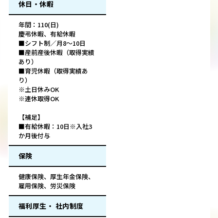
休日・休暇
年間：110(日)
慶弔休暇、有給休暇
■シフト制／月8～10日
■産前産後休暇（取得実績
あり）
■育児休暇（取得実績あ
り）
※土日休みOK
※連休取得OK
【補足】
■有給休暇：10日※入社3
か月後付与
保険
健康保険、厚生年金保険、
雇用保険、労災保険
福利厚生・ 社内制度