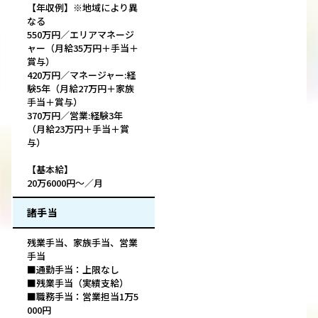
【年収例】※地域により異
なる
550万円／エリアマネージ
ャー（月給35万円＋手当＋
賞与）
420万円／マネージャー:経
験5年（月給27万円＋家族
手当＋賞与）
370万円／営業:経験3年
（月給23万円＋手当＋賞
与）
【基本給】
20万6000円～／月
諸手当
残業手当、家族手当、営業
手当
■通勤手当：上限なし
■残業手当（実績支給）
■職務手当：営業担当1万5
000円