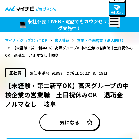
🤝
申し込む
来社不要！WEB・電話でもカウンセリン
グ実施中！
マイナビジョブ20’sTOP
>
求人情報
>
営業・企画営業（法人向け）
>
【未経験・第二新卒OK】高沢グループの中核企業の営業職｜土日祝休み
OK｜退職金｜ノルマなし｜岐阜
正社員
お仕事番号: 91989
更新日: 2022年9月29日
【未経験・第二新卒OK】高沢グループの中
核企業の営業職｜土日祝休みOK｜退職金｜
ノルマなし｜岐阜
気になる