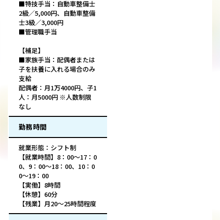
■特技手当：自動車整備士
2級／5,000円、自動車整備
士3級／3,000円
■管理職手当
【補足】
■家族手当：配偶者または
子を扶養に入れる場合のみ
支給
配偶者：月1万4000円、子1
人：月5000円 ※人数制限
なし
勤務時間
就業形態：シフト制
【就業時間】8：00～17：0
0、9：00～18：00、10：0
0～19：00
【実働】8時間
【休憩】60分
【残業】月20～25時間程度