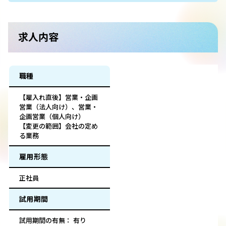
求人内容
職種
【雇入れ直後】営業・企画
営業（法人向け）、営業・
企画営業（個人向け）
【変更の範囲】会社の定め
る業務
雇用形態
正社員
試用期間
試用期間の有無： 有り