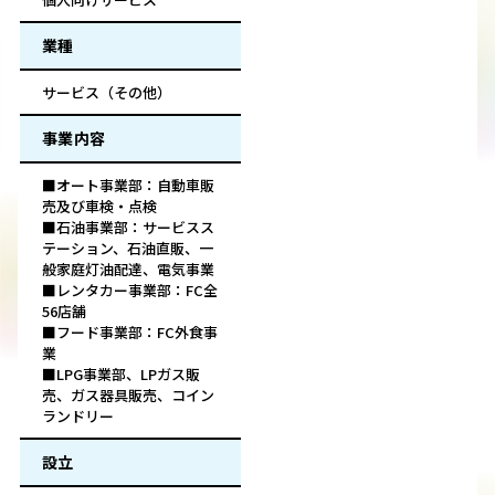
業種
サービス（その他）
事業内容
■オート事業部：自動車販
売及び車検・点検
■石油事業部：サービスス
テーション、石油直販、一
般家庭灯油配達、電気事業
■レンタカー事業部：FC全
56店舗
■フード事業部：FC外食事
業
■LPG事業部、LPガス販
売、ガス器具販売、コイン
ランドリー
設立