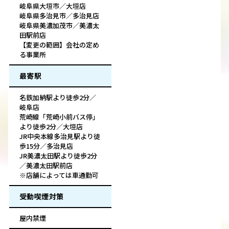
岐阜県大垣市／大垣店
岐阜県多治見市／多治見店
岐阜県美濃加茂市／美濃太
田駅前店
【変更の範囲】会社の定め
る事業所
最寄駅
名鉄加納駅より徒歩2分／
岐阜店
荒崎線「荒崎小前バス停」
より徒歩2分／大垣店
JR中央本線多治見駅より徒
歩15分／多治見店
JR美濃太田駅より徒歩2分
／美濃太田駅前店
※店舗によっては車通勤可
受動喫煙対策
屋内禁煙