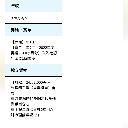
年収
370万円～
昇給・賞与
【昇給】年1回
【賞与】年2回（2022年度
実績：4.0ヶ月分）※入社初
年度は1回のみ
給与備考
【月給】24万7,000円～
※職務手当（営業担当）含
む
※残業20時間を想定した残
業手当含む
※上記年収は入社2年目以
降の理論年収です