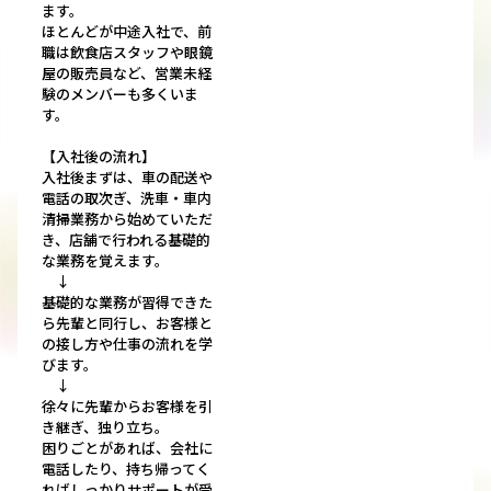
ます。
ほとんどが中途入社で、前
職は飲食店スタッフや眼鏡
屋の販売員など、営業未経
験のメンバーも多くいま
す。
【入社後の流れ】
入社後まずは、車の配送や
電話の取次ぎ、洗車・車内
清掃業務から始めていただ
き、店舗で行われる基礎的
な業務を覚えます。
↓
基礎的な業務が習得できた
ら先輩と同行し、お客様と
の接し方や仕事の流れを学
びます。
↓
徐々に先輩からお客様を引
き継ぎ、独り立ち。
困りごとがあれば、会社に
電話したり、持ち帰ってく
ればしっかりサポートが受