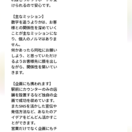
けられるので安心です。
【主なミッション】
数字を追うよりかは、お客
様との関係性を深めていく
ことが主なミッションにな
り、個人のノルマはありま
せん。
何かあったら同社にお願い
しよう、と思っていただけ
るようお客様先に顔を出し
ながら、関係性を築いてい
きます。
【企画にも携われます】
駅前にカウンターのみの店
舗を設置するなど独自の企
画で成功を収めています。
またSNSを活かした宣伝や
発信方法など、あなたのア
イデアをどんどん活かすこ
とができます。
営業だけでなく企画にもチ