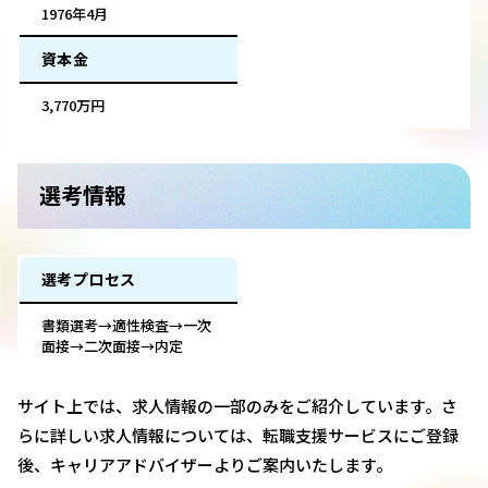
1976年4月
資本金
3,770万円
選考情報
選考プロセス
書類選考→適性検査→一次
面接→二次面接→内定
サイト上では、求人情報の一部のみをご紹介しています。さ
らに詳しい求人情報については、転職支援サービスにご登録
後、キャリアアドバイザーよりご案内いたします。