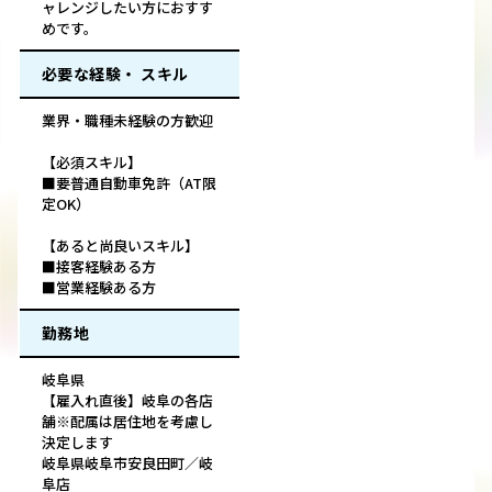
ャレンジしたい方におすす
めです。
必要な経験・ スキル
業界・職種未経験の方歓迎
【必須スキル】
■要普通自動車免許（AT限
定OK）
【あると尚良いスキル】
■接客経験ある方
■営業経験ある方
勤務地
岐阜県
【雇入れ直後】岐阜の各店
舗※配属は居住地を考慮し
決定します
岐阜県岐阜市安良田町／岐
阜店