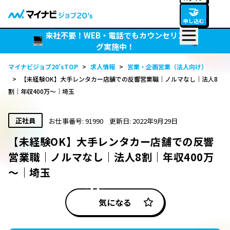
🤝
申し込む
来社不要！WEB・電話でもカウンセリン
グ実施中！
マイナビジョブ20’sTOP
>
求人情報
>
営業・企画営業（法人向け）
>
【未経験OK】大手レンタカー店舗での反響営業職｜ノルマなし｜法人8
割｜年収400万～｜埼玉
正社員
お仕事番号: 91990
更新日: 2022年9月29日
【未経験OK】大手レンタカー店舗での反響
営業職｜ノルマなし｜法人8割｜年収400万
～｜埼玉
気になる