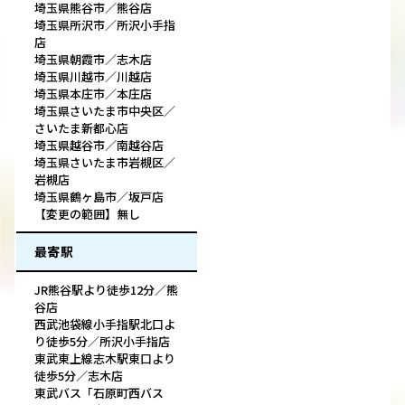
埼玉県熊谷市／熊谷店
埼玉県所沢市／所沢小手指
店
埼玉県朝霞市／志木店
埼玉県川越市／川越店
埼玉県本庄市／本庄店
埼玉県さいたま市中央区／
さいたま新都心店
埼玉県越谷市／南越谷店
埼玉県さいたま市岩槻区／
岩槻店
埼玉県鶴ヶ島市／坂戸店
【変更の範囲】無し
最寄駅
JR熊谷駅より徒歩12分／熊
谷店
西武池袋線小手指駅北口よ
り徒歩5分／所沢小手指店
東武東上線志木駅東口より
徒歩5分／志木店
東武バス「石原町西バス