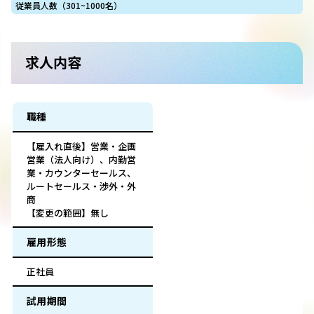
従業員人数（301~1000名）
求人内容
職種
【雇入れ直後】営業・企画
営業（法人向け）、内勤営
業・カウンターセールス、
ルートセールス・渉外・外
商
【変更の範囲】無し
雇用形態
正社員
試用期間