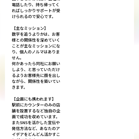
電話したり、持ち帰ってく
ればしっかりサポートが受
けられるので安心です。
【主なミッション】
数字を追うよりかは、お客
様との関係性を深めていく
ことが主なミッションにな
り、個人のノルマはありま
せん。
何かあったら同社にお願い
しよう、と思っていただけ
るようお客様先に顔を出し
ながら、関係性を築いてい
きます。
【企画にも携われます】
駅前にカウンターのみの店
舗を設置するなど独自の企
画で成功を収めています。
またSNSを活かした宣伝や
発信方法など、あなたのア
イデアをどんどん活かすこ