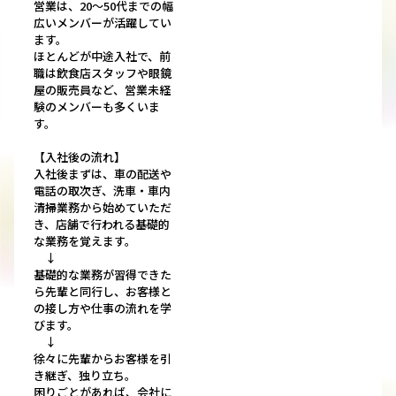
営業は、20～50代までの幅
広いメンバーが活躍してい
ます。
ほとんどが中途入社で、前
職は飲食店スタッフや眼鏡
屋の販売員など、営業未経
験のメンバーも多くいま
す。
【入社後の流れ】
入社後まずは、車の配送や
電話の取次ぎ、洗車・車内
清掃業務から始めていただ
き、店舗で行われる基礎的
な業務を覚えます。
↓
基礎的な業務が習得できた
ら先輩と同行し、お客様と
の接し方や仕事の流れを学
びます。
↓
徐々に先輩からお客様を引
き継ぎ、独り立ち。
困りごとがあれば、会社に