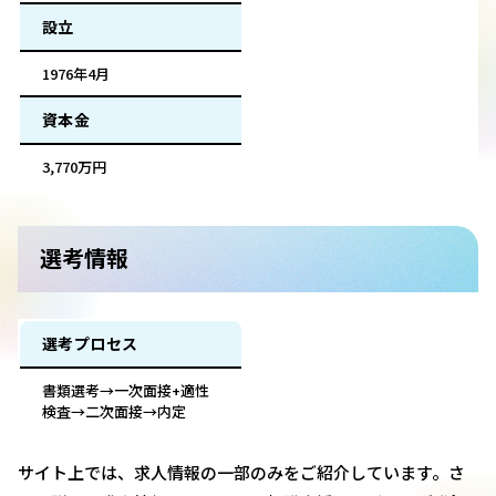
設立
1976年4月
資本金
3,770万円
選考情報
選考プロセス
書類選考→一次面接+適性
検査→二次面接→内定
サイト上では、求人情報の一部のみをご紹介しています。さ