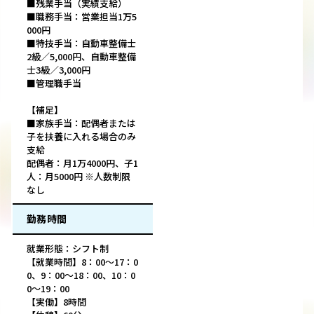
■残業手当（実績支給）
■職務手当：営業担当1万5
000円
■特技手当：自動車整備士
2級／5,000円、自動車整備
士3級／3,000円
■管理職手当
【補足】
■家族手当：配偶者または
子を扶養に入れる場合のみ
支給
配偶者：月1万4000円、子1
人：月5000円 ※人数制限
なし
勤務時間
就業形態：シフト制
【就業時間】8：00～17：0
0、9：00～18：00、10：0
0～19：00
【実働】8時間