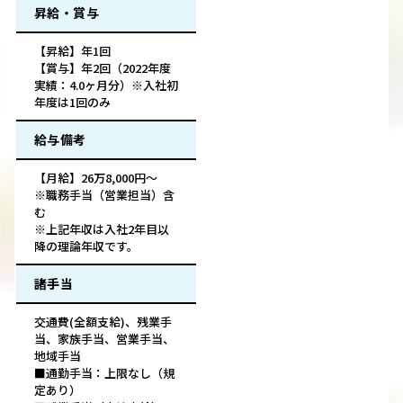
昇給・賞与
【昇給】年1回
【賞与】年2回（2022年度
実績：4.0ヶ月分）※入社初
年度は1回のみ
給与備考
【月給】26万8,000円～
※職務手当（営業担当）含
む
※上記年収は入社2年目以
降の理論年収です。
諸手当
交通費(全額支給)、残業手
当、家族手当、営業手当、
地域手当
■通勤手当：上限なし（規
定あり）