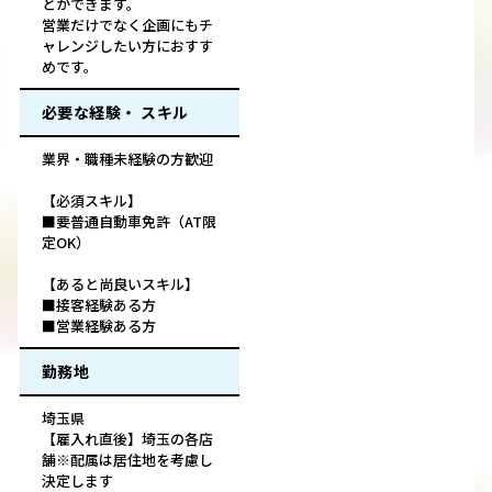
とができます。
営業だけでなく企画にもチ
ャレンジしたい方におすす
めです。
必要な経験・ スキル
業界・職種未経験の方歓迎
【必須スキル】
■要普通自動車免許（AT限
定OK）
【あると尚良いスキル】
■接客経験ある方
■営業経験ある方
勤務地
埼玉県
【雇入れ直後】埼玉の各店
舗※配属は居住地を考慮し
決定します