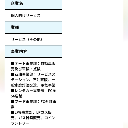
企業名
個人向けサービス
業種
サービス（その他）
事業内容
■オート事業部：自動車販
売及び車検・点検
■石油事業部：サービスス
テーション、石油直販、一
般家庭灯油配達、電気事業
■レンタカー事業部：FC全
56店舗
■フード事業部：FC外食事
業
■LPG事業部、LPガス販
売、ガス器具販売、コイン
ランドリー