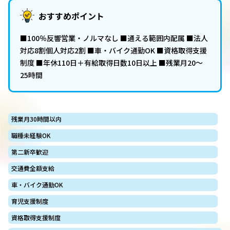
おすすめポイント
■100％反響営業・ノルマなし ■通える範囲内配属 ■法人
対応8割個人対応2割 ■車・バイク通勤OK ■資格取得支援
制度 ■年休110日＋有給取得日数10日以上 ■残業月20～
25時間
残業月30時間以内
職種未経験OK
第二新卒歓迎
交通費全額支給
車・バイク通勤OK
育児支援制度
資格取得支援制度