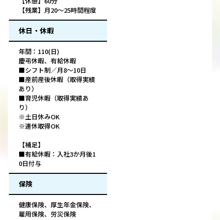
【休憩】60分
【残業】月20～25時間程度
休日・休暇
年間：110(日)
慶弔休暇、有給休暇
■シフト制／月8～10日
■産前産後休暇（取得実績
あり）
■育児休暇（取得実績あ
り）
※土日休みOK
※連休取得OK
【補足】
■有給休暇：入社3か月後1
0日付与
保険
健康保険、厚生年金保険、
雇用保険、労災保険