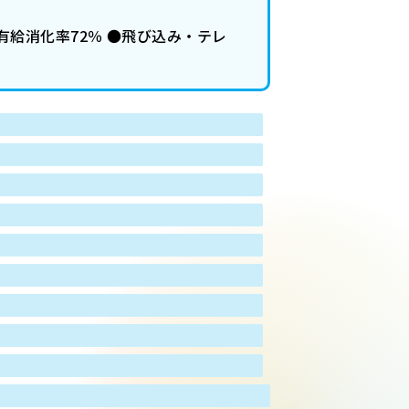
給消化率72％ ●飛び込み・テレ