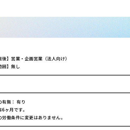
直後】営業・企画営業（法人向け）
範囲】無し
の有無： 有り
は6ヶ月です。
の労働条件に変更はありません。