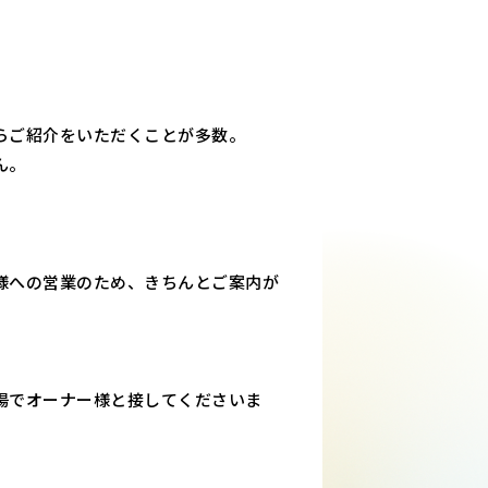
らご紹介をいただくことが多数。
ん。
様への営業のため、きちんとご案内が
場でオーナー様と接してくださいま