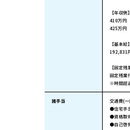
【年収例
410万円
425万円
【基本給
192,83
【固定残
固定残業代
※時間超
諸手当
交通費(
●住宅手
●資格取
●自己啓