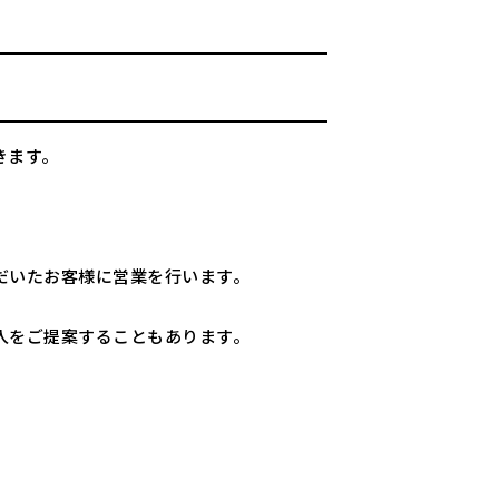
きます。
だいたお客様に営業を行います。
入をご提案することもあります。