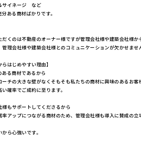
ルサイネージ など
充分ある商材ばかりです。
ただくのは不動産のオーナー様ですが管理会社様や建築会社様か
、管理会社様や建築会社様とのコミュニケーションが欠かせませ
からはじめやすい理由】
のある商材であるから
ローチの大きな壁がなくそもそも私たちの商材に興味のあるお客
高い確率でご成約に至ります。
社様もサポートしてくださるから
居率アップにつながる商材のため、管理会社様も導入に賛成の立
いから心強いです。