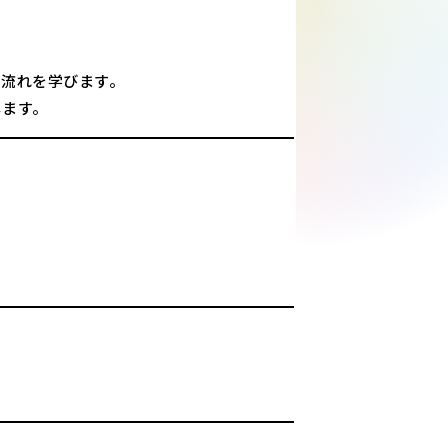
の流れを学びます。
します。