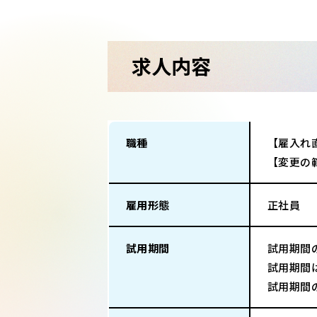
求人内容
職種
【雇入れ
【変更の
雇用形態
正社員
試用期間
試用期間
試用期間
試用期間