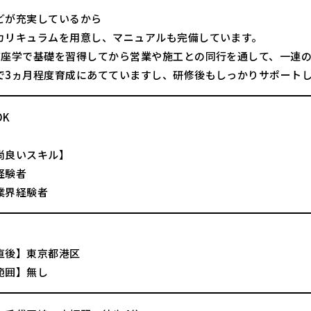
どが充実しているから
カリキュラムを用意し、マニュアルも完備しています。
度座学で基礎を習得してから営業や施工との同行を通して、一連
で3ヵ月程度育成にあてていますし、研修後もしっかりサポート
OK
尚良いスキル】
経験者
業界経験者
直後】東京都港区
範囲】無し