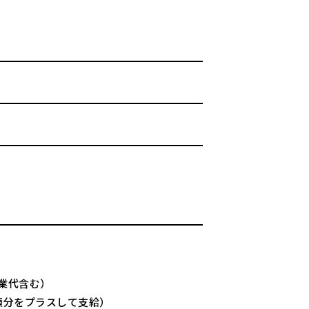
業代含む）
額分をプラスして支給）