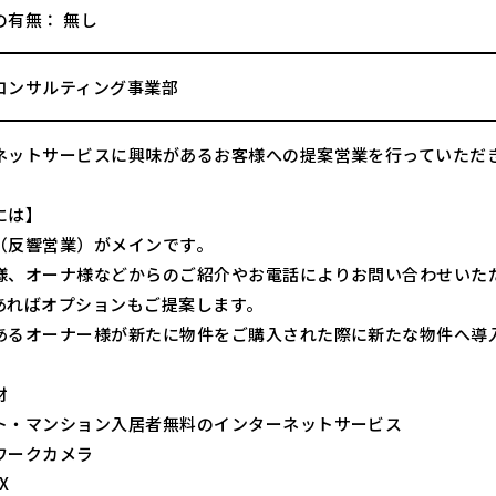
の有無： 無し
コンサルティング事業部
ネットサービスに興味があるお客様への提案営業を行っていただ
には】
（反響営業）がメインです。
様、オーナ様などからのご紹介やお電話によりお問い合わせいた
あればオプションもご提案します。
あるオーナー様が新たに物件をご購入された際に新たな物件へ導
材
ト・マンション入居者無料のインターネットサービス
ワークカメラ
X