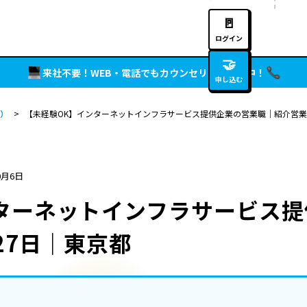
🚪
ログイン
🤝
来社不要！WEB・電話でもカウンセリング実施中！
申し込む
）
>
【未経験OK】インターネットインフラサービス提供企業の営業職｜紹介営業
0月6日
ターネットインフラサービス
27日｜東京都