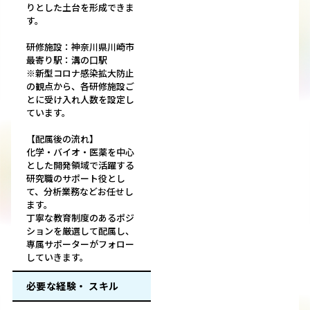
りとした土台を形成できま
す。
研修施設：神奈川県川崎市
最寄り駅：溝の口駅
※新型コロナ感染拡大防止
の観点から、各研修施設ご
とに受け入れ人数を設定し
ています。
【配属後の流れ】
化学・バイオ・医薬を中心
とした開発領域で活躍する
研究職のサポート役とし
て、分析業務などお任せし
ます。
丁寧な教育制度のあるポジ
ションを厳選して配属し、
専属サポーターがフォロー
していきます。
必要な経験・ スキル