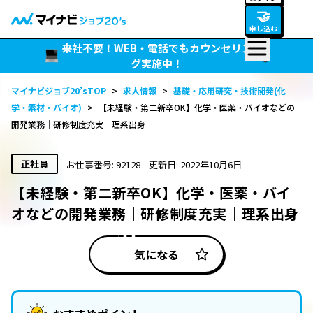
🤝
申し込む
来社不要！WEB・電話でもカウンセリン
グ実施中！
マイナビジョブ20’sTOP
>
求人情報
>
基礎・応用研究・技術開発(化
学・素材・バイオ)
>
【未経験・第二新卒OK】化学・医薬・バイオなどの
開発業務｜研修制度充実｜理系出身
正社員
お仕事番号: 92128
更新日: 2022年10月6日
【未経験・第二新卒OK】化学・医薬・バイ
オなどの開発業務｜研修制度充実｜理系出身
気になる