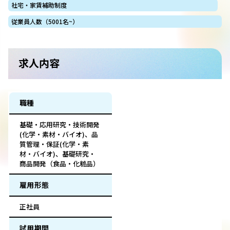
社宅・家賃補助制度
従業員人数（5001名~）
求人内容
職種
基礎・応用研究・技術開発
(化学・素材・バイオ)、品
質管理・保証(化学・素
材・バイオ)、基礎研究・
商品開発（食品・化粧品）
雇用形態
正社員
試用期間