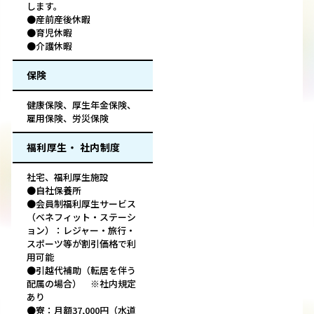
します。
●産前産後休暇
●育児休暇
●介護休暇
保険
健康保険、厚生年金保険、
雇用保険、労災保険
福利厚生・ 社内制度
社宅、福利厚生施設
●自社保養所
●会員制福利厚生サービス
（ベネフィット・ステーシ
ョン）：レジャー・旅行・
スポーツ等が割引価格で利
用可能
●引越代補助（転居を伴う
配属の場合） ※社内規定
あり
●寮：月額37,000円（水道