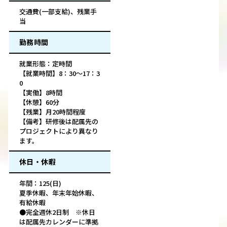
交通費(一部支給)、残業手
当
勤務時間
就業形態：定時間
【就業時間】8：30～17：3
0
【実働】8時間
【休憩】60分
【残業】月20時間程度
【備考】研修後は配属先の
プロジェクトにより異なり
ます。
休日・休暇
年間：125(日)
夏季休暇、年末年始休暇、
有給休暇
●完全週休2日制 ※休日
は配属先カレンダーに準拠