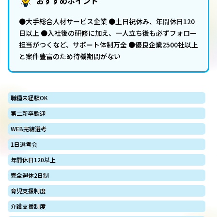
おすすめポイント
●大手総合人材サービス企業 ●土日祝休み、年間休日120
日以上 ●入社後の研修に加え、一人立ち後も必ずフォロー
担当がつくなど、サポート体制万全 ●優良企業2500社以上
と案件豊富のため待機期間がない
職種未経験OK
第二新卒歓迎
WEB完結選考
1日選考会
年間休日120以上
完全週休2日制
育児支援制度
介護支援制度