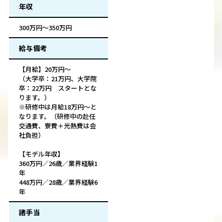
年収
300万円～350万円
給与備考
【月給】20万円～
（大学卒：21万円、大学院
卒：22万円 スタートとな
ります。）
※研修中は月給18万円～と
なります。（研修中の赴任
交通費、寮費＋光熱費は会
社負担）
【モデル年収】
360万円／26歳／業界経験1
年
448万円／28歳／業界経験6
年
諸手当