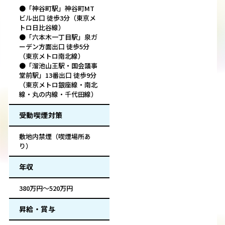
●「神谷町駅」神谷町MT
ビル出口 徒歩3分（東京メ
トロ日比谷線）
●「六本木一丁目駅」泉ガ
ーデン方面出口 徒歩5分
（東京メトロ南北線）
●「溜池山王駅・国会議事
堂前駅」13番出口 徒歩9分
（東京メトロ銀座線・南北
線・丸の内線・千代田線）
受動喫煙対策
敷地内禁煙（喫煙場所あ
り）
年収
380万円～520万円
昇給・賞与