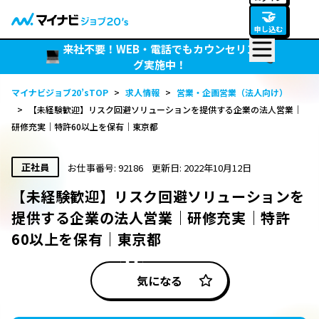
🤝
申し込む
来社不要！WEB・電話でもカウンセリン
グ実施中！
マイナビジョブ20’sTOP
>
求人情報
>
営業・企画営業（法人向け）
>
【未経験歓迎】リスク回避ソリューションを提供する企業の法人営業｜
研修充実｜特許60以上を保有｜東京都
正社員
お仕事番号: 92186
更新日: 2022年10月12日
【未経験歓迎】リスク回避ソリューションを
提供する企業の法人営業｜研修充実｜特許
60以上を保有｜東京都
気になる