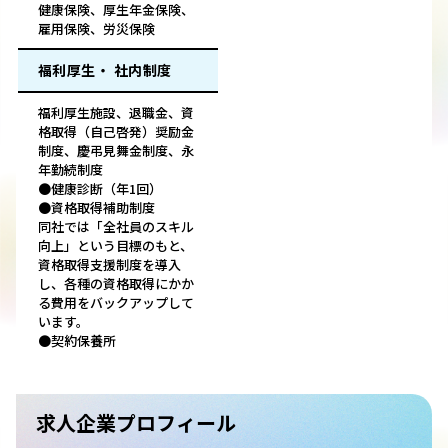
健康保険、厚生年金保険、
雇用保険、労災保険
福利厚生・ 社内制度
福利厚生施設、退職金、資
格取得（自己啓発）奨励金
制度、慶弔見舞金制度、永
年勤続制度
●健康診断（年1回）
●資格取得補助制度
同社では「全社員のスキル
向上」という目標のもと、
資格取得支援制度を導入
し、各種の資格取得にかか
る費用をバックアップして
います。
●契約保養所
求人企業プロフィール