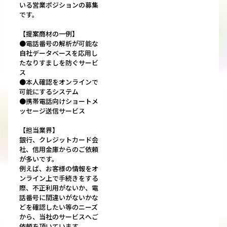
いる営業ポジションの募集
です。
【提案商材の一例】
●電話番号の解析が可能な
自社データベースを応用し
たなりすましを防ぐサービ
ス
●本人確認をオンラインで
可能にするシステム
●携帯電話向けショートメ
ッセージ送信サービス
【担当業界】
銀行、クレジットカード会
社、信用金庫からのご依頼
が多いです。
例えば、お客様の情報をオ
ンライン上で手続きをする
際、不正利用がないか、電
話番号に間違いがないかな
どを確認したい等のニーズ
から、当社のサービスへご
依頼を頂いています。