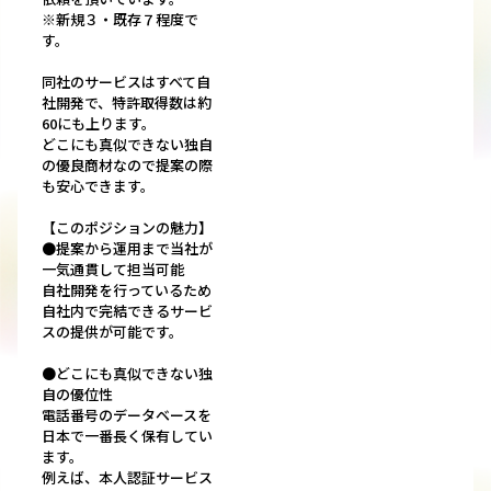
※新規３・既存７程度で
す。
同社のサービスはすべて自
社開発で、特許取得数は約
60にも上ります。
どこにも真似できない独自
の優良商材なので提案の際
も安心できます。
【このポジションの魅力】
●提案から運用まで当社が
一気通貫して担当可能
自社開発を行っているため
自社内で完結できるサービ
スの提供が可能です。
●どこにも真似できない独
自の優位性
電話番号のデータベースを
日本で一番長く保有してい
ます。
例えば、本人認証サービス