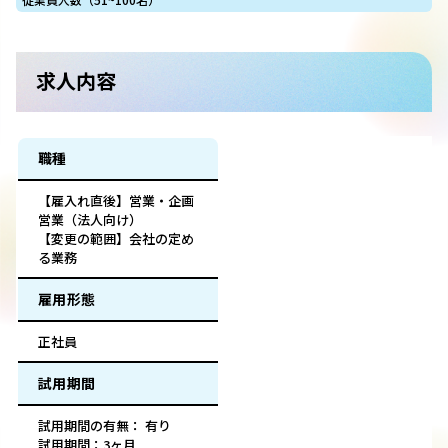
求人内容
職種
【雇入れ直後】営業・企画
営業（法人向け）
【変更の範囲】会社の定め
る業務
雇用形態
正社員
試用期間
試用期間の有無： 有り
試用期間：3ヶ月