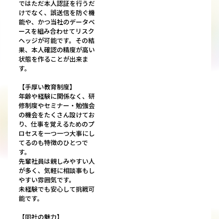
ではただ本人認証を行うだ
けでなく、誤送信を防ぐ機
能や、かつ当社のデータベ
ースを組み合わせてリスク
ヘッジが可能です。その結
果、本人確認の精度が高い
状態を作ることが出来ま
す。
【手厚い教育制度】
年齢や経験に関係なく、研
修制度やセミナー・勉強会
の機会をたくさん設けてお
り、仕事を覚えるためのプ
ロセスを一つ一つ大事にし
てるのも特徴のひとつで
す。
先輩社員は親しみやすい人
が多く、気軽に相談事もし
やすい雰囲気です。
未経験でも安心して挑戦可
能です。
【同社の魅力】