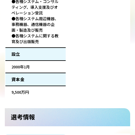
●各種システム・コンサル
ティング、導入支援及びオ
ペレーション受託
●各種システム周辺機器、
事務機器、通信機器の企
画・製造及び販売
●各種システムに関する教
育及び出版販売
設立
2000年1月
資本金
9,500万円
選考情報