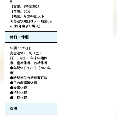
0
【実働】7時間30分
【休憩】60分
【残業】月20時間以下
★毎週水曜日はノー残業da
y（昨年度より導入）
休日・休暇
年間：125(日)
完全週休2日制（土・
日）、祝日、年末年始休
暇、慶弔休暇、有給休暇
●年間休日:125日（2026年
度）
●時間単位有給取得可能
●子の看護等休暇
●介護休暇
●特別休暇
●生理休暇
保険