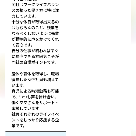
同社はワークライフバラン
スの整った働き方に特に注
力しています。
十分な休日が取得出来るの
はもちろんのこと、残業を
なるべくしないように先輩
が積極的に声をかけてくれ
て安心です。
自分の仕事が終わればすぐ
に帰宅できる雰囲気こそが
同社の自慢ポイントです。
産休や育休を取得し、職場
復帰した女性社員も増えて
います。
育児による時短勤務も可能
で、いつも声を掛け合い、
働くママさんをサポート・
応援しています。
社員それぞれのライフイベ
ントをしっかり応援する企
業です。