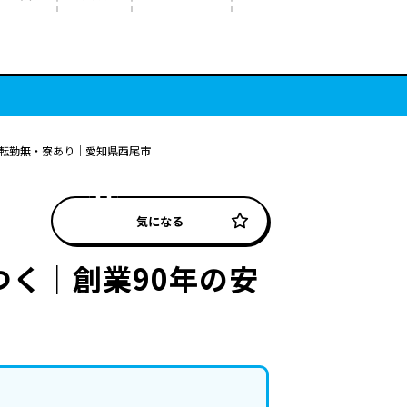
｜転勤無・寮あり｜愛知県西尾市
気になる
く｜創業90年の安