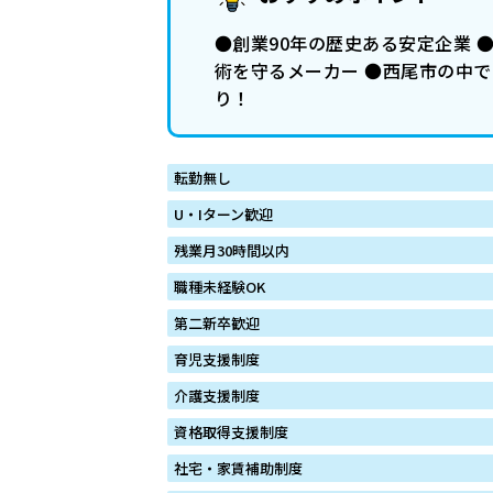
●創業90年の歴史ある安定企業 
術を守るメーカー ●西尾市の中で
り！
転勤無し
U・Iターン歓迎
残業月30時間以内
職種未経験OK
第二新卒歓迎
育児支援制度
介護支援制度
資格取得支援制度
社宅・家賃補助制度