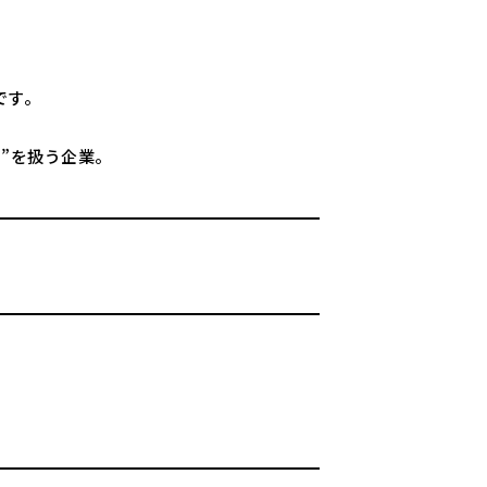
です。
”を扱う企業。