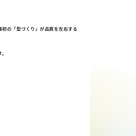
最初の「型づくり」が品質を左右する
す。