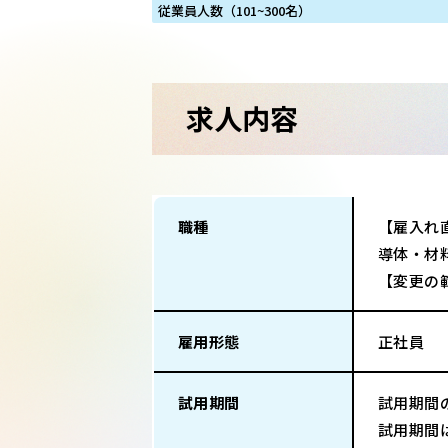
従業員人数（101~300名）
求人内容
職種
【雇入れ
導体・材
【変更の
雇用形態
正社員
試用期間
試用期間
試用期間