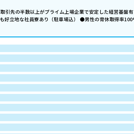
●取引先の半数以上がプライム上場企業で安定した経営基盤有り
も好立地な社員寮あり（駐車場込） ●男性の育休取得率100