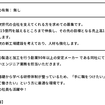
の有無： 無し
次世代の会社を支えてくれる方を求めての募集です。
115億円を越えるところまで伸長し、その先の目標となる売上高
します。
次の新工場建設を考えており、人材も強化します。
の製造と加工を行う創業90年以上の安定メーカー である同社にて
いエンジニア業務を担当いただきます。
基礎から学べる研修体制が整っているため、「手に職をつけたい
て働きたい」という方に最適な環境です。
の社員も活躍中！
容】