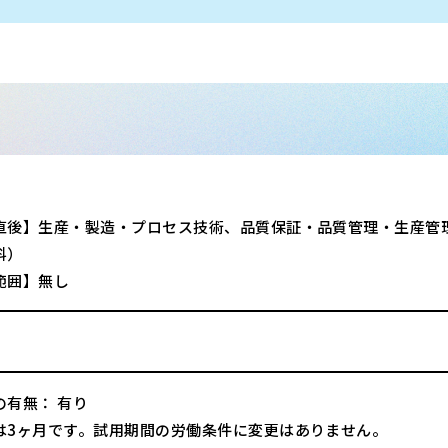
直後】生産・製造・プロセス技術、品質保証・品質管理・生産管
料）
範囲】無し
の有無： 有り
は3ヶ月です。試用期間の労働条件に変更はありません。