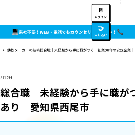
🚪
ログイン
🤝
来社不要！WEB・電話でもカウンセリング実施中！
申し込む
>
鋳鉄メーカーの技術総合職｜未経験から手に職がつく｜創業90年の安定企業
0月12日
総合職｜未経験から手に職がつ
寮あり｜愛知県西尾市