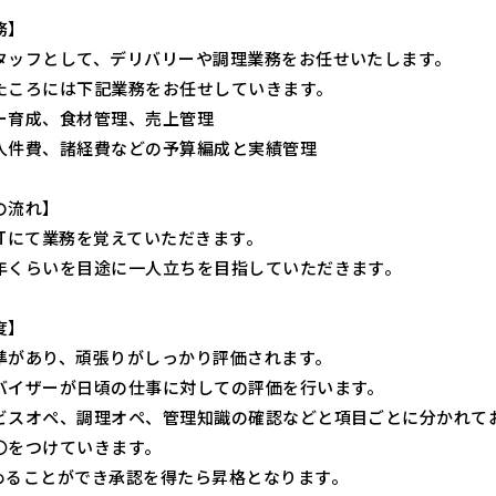
務】
タッフとして、デリバリーや調理業務をお任せいたします。
たころには下記業務をお任せしていきます。
ー育成、食材管理、売上管理
人件費、諸経費などの予算編成と実績管理
の流れ】
JTにて業務を覚えていただきます。
年くらいを目途に一人立ちを目指していただきます。
度】
準があり、頑張りがしっかり評価されます。
バイザーが日頃の仕事に対しての評価を行います。
ビスオペ、調理オペ、管理知識の確認などと項目ごとに分かれて
〇をつけていきます。
めることができ承認を得たら昇格となります。