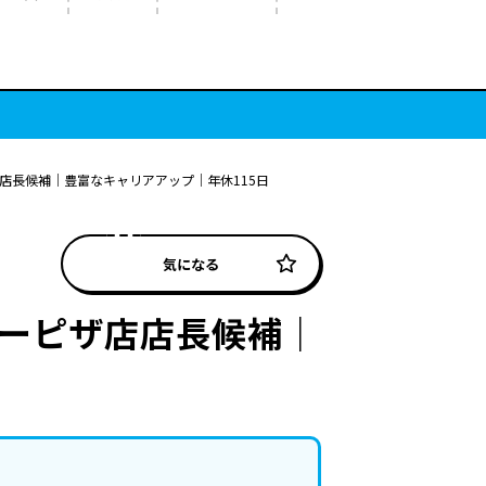
店長候補｜豊富なキャリアアップ｜年休115日
気になる
リーピザ店店長候補｜