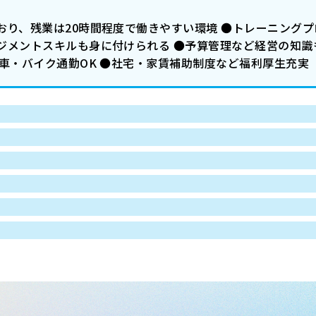
おり、残業は20時間程度で働きやすい環境 ●トレーニングプ
ジメントスキルも身に付けられる ●予算管理など経営の知識
車・バイク通勤OK ●社宅・家賃補助制度など福利厚生充実