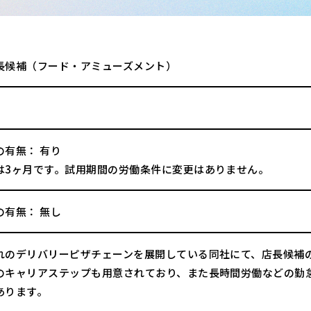
長候補（フード・アミューズメント）
の有無： 有り
は3ヶ月です。試用期間の労働条件に変更はありません。
の有無： 無し
れのデリバリーピザチェーンを展開している同社にて、店長候補
のキャリアステップも用意されており、また長時間労働などの勤
あります。