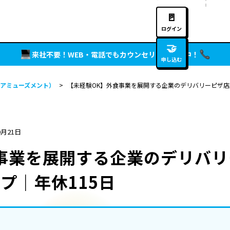
🚪
ログイン
🤝
来社不要！WEB・電話でもカウンセリング実施中！
申し込む
アミューズメント）
>
【未経験OK】外食事業を展開する企業のデリバリーピザ店
0月21日
事業を展開する企業のデリバ
プ｜年休115日