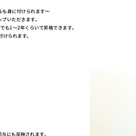
ルも身に付けられます～
ップいただきます。
でも1～2年くらいで昇格できます。
付けられます。
給与にも反映されます。