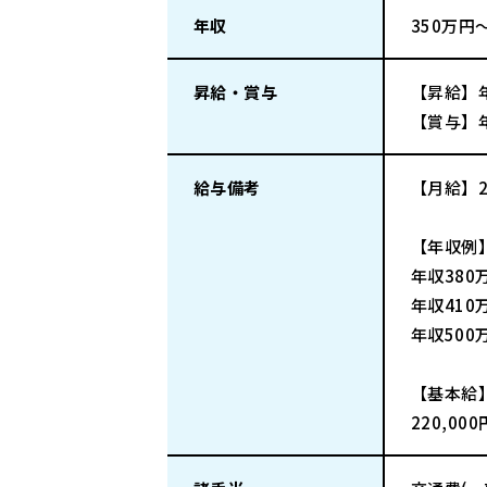
年収
350万円
昇給・賞与
【昇給】
【賞与】
給与備考
【月給】22
【年収例
年収380
年収410
年収500
【基本給
220,000