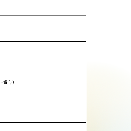
万+賞与）