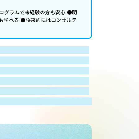
ログラムで未経験の方も安心 ●明
も学べる ●将来的にはコンサルテ