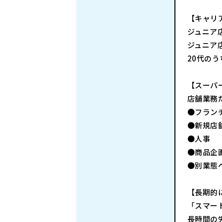
【キャリ
ジュニア
ジュニア
20代の
【スーパ
店舗業務
●フラン
●新規店
●人事
●商品企
●別業態
【長期的
「スマー
長時間の