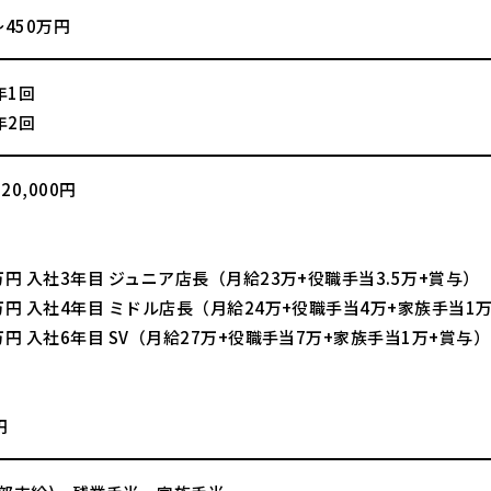
～450万円
年1回
年2回
0,000円
】
万円 入社3年目 ジュニア店長（月給23万+役職手当3.5万+賞与）
万円 入社4年目 ミドル店長（月給24万+役職手当4万+家族手当1
万円 入社6年目 SV（月給27万+役職手当7万+家族手当1万+賞与）
】
円