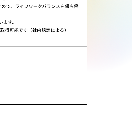
すので、ライフワークバランスを保ち働
います。
で取得可能です（社内規定による）