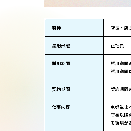
職種
店長・店
雇用形態
正社員
試用期間
試用期間
試用期間
契約期間
契約期間
仕事内容
京都生ま
店長以降
る環境が