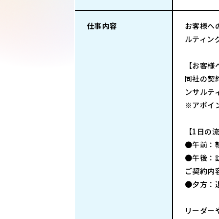
仕事内容
お客様へ
ルティン
【お客様
同社の契
ンサルテ
※アポイ
【1日の
●午前：
●午後：
ご契約内
●夕方：
リーダー