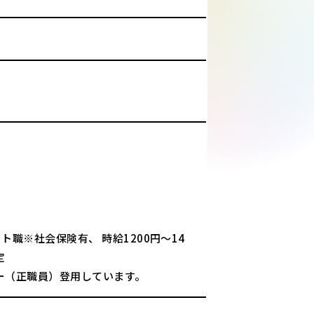
職※社会保険有、 時給1200円～14
定
ー（正職員）登用しています。