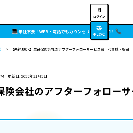
🚪
ログイン
🤝
来社不要！WEB・電話でもカウンセリング実施中！
申し込む
）
>
【未経験OK】生命保険会社のアフターフォローサービス職｜心斎橋・梅田｜
74
更新日: 2022年11月2日
保険会社のアフターフォローサ