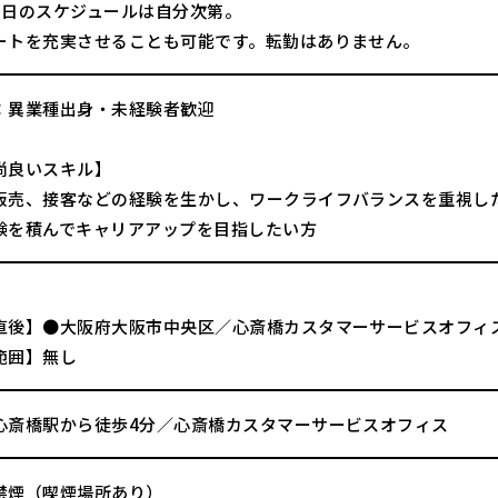
1日のスケジュールは自分次第。
ートを充実させることも可能です。転勤はありません。
：異業種出身・未経験者歓迎
尚良いスキル】
販売、接客などの経験を生かし、ワークライフバランスを重視し
験を積んでキャリアアップを目指したい方
直後】●大阪府大阪市中央区／心斎橋カスタマーサービスオフィ
範囲】無し
心斎橋駅から徒歩4分／心斎橋カスタマーサービスオフィス
禁煙（喫煙場所あり）