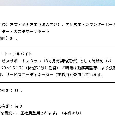
直後】営業・企画営業（法人向け）、内勤営業・カウンターセー
ンター・カスタマーサポート
範囲】無し
パート・アルバイト
ービスサポートスタッフ（3ヵ月毎契約更新）として時給制（パート
：20～16：20（休憩60分）勤務） ※時給は勤務実態等により
ば、サービスコーディネーター（正職員）登用しています。
の有無： 無し
の有無： 有り
月を目安に、正社員登用されます。（条件あり）