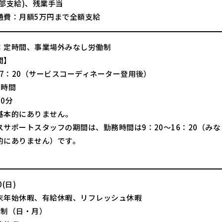
一部支給)、残業手当
通費：月額5万円まで全額支給
：定時間、事業場外みなし労働制
間】
17：20（サービスコーディネーター登用後）
7時間
0分
基本的にありません。
スサポートスタッフの期間は、勤務時間は9：20～16：20（み
的にありません）です。
(日)
末年始休暇、有給休暇、リフレッシュ休暇
日制（日・月）