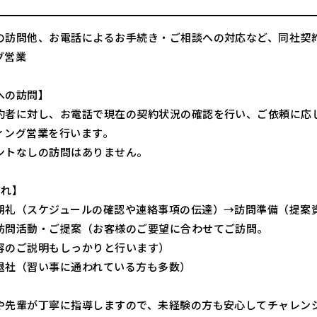
の訪問他、お電話によるお手続き・ご相談への対応など、同社契
グ営業
への訪問】
約者に対し、お電話で現在の契約状況の確認を行い、ご依頼に応
ィング営業を行います。
ントなしの訪問はありません。
流れ】
朝礼（スケジュールの確認や連絡事項の伝達）→訪問準備（提案
訪問活動・ご提案（お客様のご要望に合わせてご訪問。
容のご説明もしっかりと行います）
退社（習い事に通われている方も多数）
や先輩が丁寧に指導しますので、未経験の方も安心してチャレン