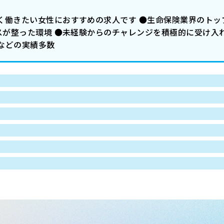
く働きたい女性におすすめの求人です ●生命保険業界のトッ
スが整った環境 ●未経験からのチャレンジを積極的に受け入
などの実績多数