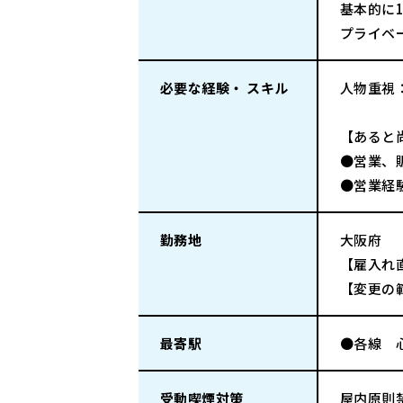
基本的に
プライベ
必要な経験・ スキル
人物重視
【あると
●営業、
●営業経
勤務地
大阪府
【雇入れ
【変更の
最寄駅
●各線 
受動喫煙対策
屋内原則