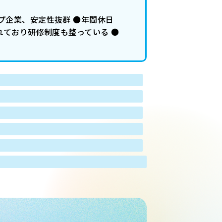
プ企業、安定性抜群 ●年間休日
れており研修制度も整っている ●