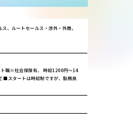
ルス、ルートセールス・渉外・外商、
職※社会保険有、 時給1200円～14
決定 ■スタートは時給制ですが、勤務良