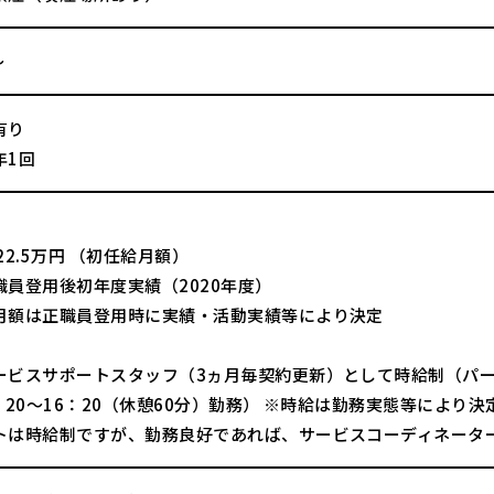
～
有り
年1回
22.5万円 （初任給月額）
職員登用後初年度実績（2020年度）
月額は正職員登用時に実績・活動実績等により決定
ービスサポートスタッフ（3ヵ月毎契約更新）として時給制（パート
：20～16：20（休憩60分）勤務） ※時給は勤務実態等により決
トは時給制ですが、勤務良好であれば、サービスコーディネータ