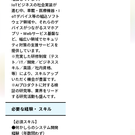
IoTビジネスの社会実装が
進む中、車載・医療機器・I
oTデバイス等の組込ソフト
ウェア領域や、それらのデ
バイスがつながるスマホア
プリ・Webサービス基盤な
ど、幅広い領域でセキュリ
ティ対策の支援サービスを
提供しています。
※充実した研修制度（テス
ト／IT／開発／ビジネスス
キル／英語／社内資格、
等）により、スキルアップ
いただく機会が豊富です。
※AIプロダクトに対する検
証の研究等、業界をリード
する研究活動も盛んです。
必要な経験・ スキル
【必須スキル】
●何かしらのシステム開発
経験（年数問わず）