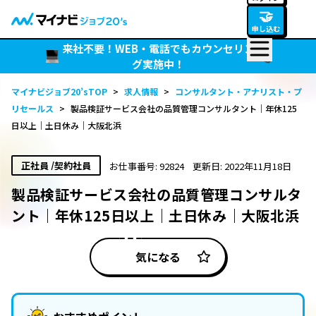
🤝
申し込む
来社不要！WEB・電話でもカウンセリン
グ実施中！
マイナビジョブ20’sTOP
>
求人情報
>
コンサルタント・アナリスト・プ
リセールス
>
製品検証サービス会社の品質管理コンサルタント｜年休125
日以上｜土日休み｜大阪北浜
正社員 /契約社員
お仕事番号: 92824
更新日: 2022年11月18日
製品検証サービス会社の品質管理コンサルタ
ント｜年休125日以上｜土日休み｜大阪北浜
気になる