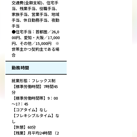
交通費(全額支給)、住宅手
当、残業手当、役職手当、
家族手当、営業手当、地域
手当、休日勤務手当、夜勤
手当
●住宅手当：首都圏／26,0
00円、愛知・大阪／17,000
円、その他／15,000円 ※
世帯主かつ契約主である場
合
勤務時間
就業形態：フレックス制
【標準労働時間】7時間45
分
【標準労働時間帯】9：00
～17：45
【コアタイム】なし
【フレキシブルタイム】な
し
【休憩】60分
【残業】月平均24時間 （2