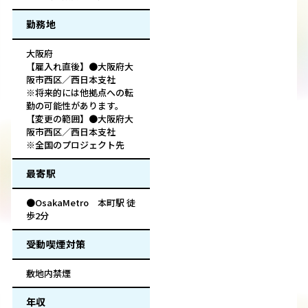
勤務地
大阪府
【雇入れ直後】●大阪府大
阪市西区／西日本支社
※将来的には他拠点への転
勤の可能性があります。
【変更の範囲】●大阪府大
阪市西区／西日本支社
※全国のプロジェクト先
最寄駅
●OsakaMetro 本町駅 徒
歩2分
受動喫煙対策
敷地内禁煙
年収