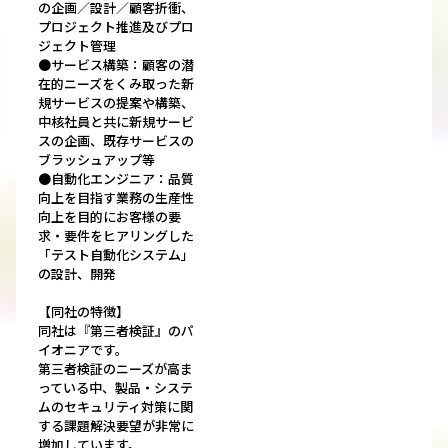
の企画／設計／顧客折衝、
プロジェクト推進及びプロ
ジェクト管理
●サービス構築：顧客の潜
在的ニーズをくみ取った新
規サービスの提案や構築、
中核社員と共に新規サービ
スの企画、既存サービスの
ブラッシュアップ等
●自動化エンジニア：品質
向上を目指す業務の生産性
向上を目的にお客様の要
求・要件をヒアリングした
「テスト自動化システム」
の設計、開発
【同社の特徴】
同社は『第三者検証』のパ
イオニアです。
第三者検証のニーズが高ま
っている中、製品・システ
ムのセキュリティ対策に関
する課題解決要望が非常に
増加しています。