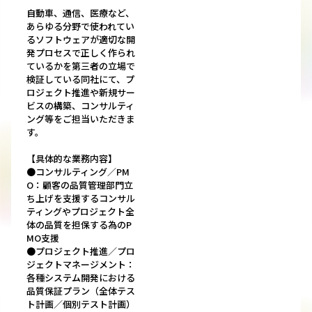
自動車、通信、医療など、
あらゆる分野で使われてい
るソフトウェアが適切な開
発プロセスで正しく作られ
ているかを第三者の立場で
検証している同社にて、プ
ロジェクト推進や新規サー
ビスの構築、コンサルティ
ング等をご担当いただきま
す。
【具体的な業務内容】
●コンサルティング／PM
O：顧客の品質管理部門立
ち上げを支援するコンサル
ティングやプロジェクト全
体の品質を担保する為のP
MO支援
●プロジェクト推進／プロ
ジェクトマネージメント：
各種システム開発における
品質保証プラン（全体テス
ト計画／個別テスト計画）