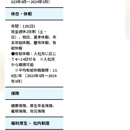
023年4月～2024年3月）
休日・休暇
年間：125(日)
完全週休2日制（土・
日）、祝日、夏季休暇、年
末年始休暇、慶弔休暇、有
給休暇
●有給休暇：入社月に応じ
て4～14日付与 ※入社月
から取得可能
※平均有給休暇取得：13.
6日/年 （2023年4月～2024
年3月）
保険
健康保険、厚生年金保険、
雇用保険、労災保険
福利厚生・ 社内制度