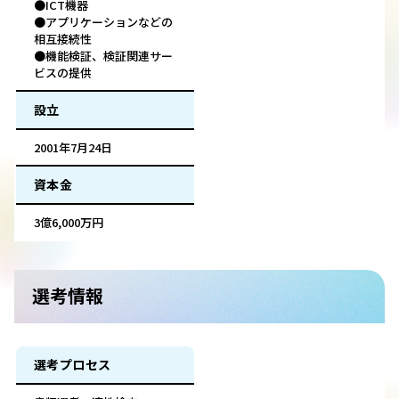
●ICT機器
●アプリケーションなどの
相互接続性
●機能検証、検証関連サー
ビスの提供
設立
2001年7月24日
資本金
3億6,000万円
選考情報
選考プロセス