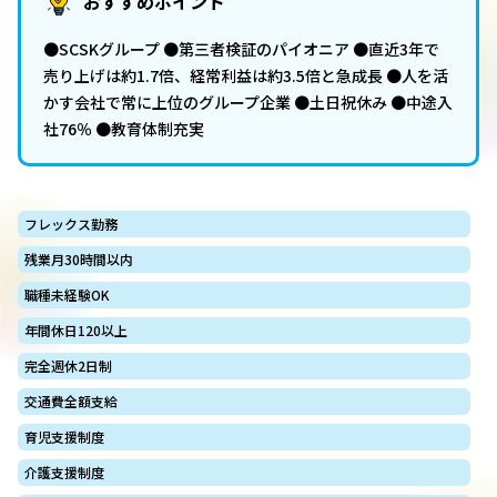
おすすめポイント
●SCSKグループ ●第三者検証のパイオニア ●直近3年で
売り上げは約1.7倍、経常利益は約3.5倍と急成長 ●人を活
かす会社で常に上位のグループ企業 ●土日祝休み ●中途入
社76％ ●教育体制充実
フレックス勤務
残業月30時間以内
職種未経験OK
年間休日120以上
完全週休2日制
交通費全額支給
育児支援制度
介護支援制度