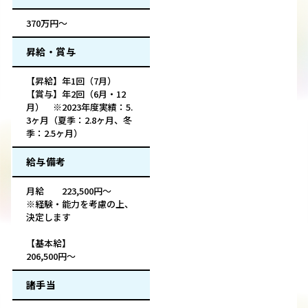
370万円～
昇給・賞与
【昇給】年1回（7月）
【賞与】年2回（6月・12
月） ※2023年度実績：5.
3ヶ月（夏季：2.8ヶ月、冬
季：2.5ヶ月）
給与備考
月給 223,500円～
※経験・能力を考慮の上、
決定します
【基本給】
206,500円～
諸手当