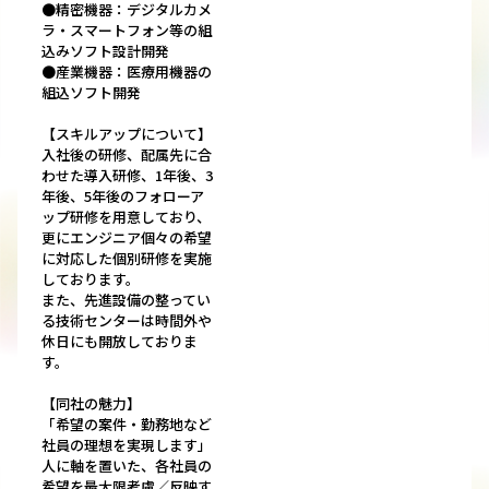
●精密機器：デジタルカメ
ラ・スマートフォン等の組
込みソフト設計開発
●産業機器：医療用機器の
組込ソフト開発
【スキルアップについて】
入社後の研修、配属先に合
わせた導入研修、1年後、3
年後、5年後のフォローア
ップ研修を用意しており、
更にエンジニア個々の希望
に対応した個別研修を実施
しております。
また、先進設備の整ってい
る技術センターは時間外や
休日にも開放しておりま
す。
【同社の魅力】
「希望の案件・勤務地など
社員の理想を実現します」
人に軸を置いた、各社員の
希望を最大限考慮／反映す