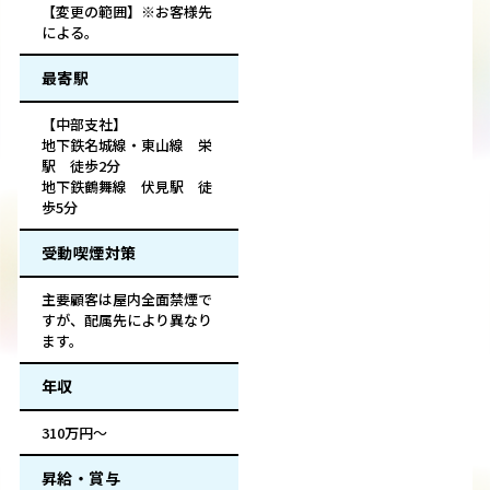
【変更の範囲】※お客様先
による。
最寄駅
【中部支社】
地下鉄名城線・東山線 栄
駅 徒歩2分
地下鉄鶴舞線 伏見駅 徒
歩5分
受動喫煙対策
主要顧客は屋内全面禁煙で
すが、配属先により異なり
ます。
年収
310万円～
昇給・賞与