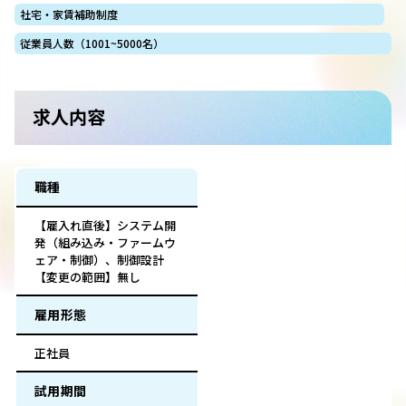
社宅・家賃補助制度
従業員人数（1001~5000名）
求人内容
職種
【雇入れ直後】システム開
発（組み込み・ファームウ
ェア・制御）、制御設計
【変更の範囲】無し
雇用形態
正社員
試用期間