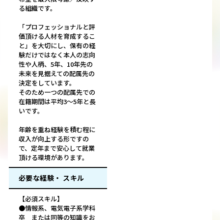
る組織です。
「プロフェッショナルと評
価頂ける人材を育成するこ
と」を大切にし、保有の経
験だけではなく本人の志向
性や人柄、5年、10年先の
未来を見据えての配属先の
決定をしています。
そのため一つの配属先での
在籍期間は平均3～5年と長
いです。
年齢を重ね経験を積む程に
収入が向上する形ですの
で、定年まで安心して就業
頂ける環境があります。
必要な経験・ スキル
【必須スキル】
●情報系、電気電子系学科
卒 または同等の知識をお