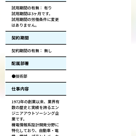
試用期間の有無： 有り
試用期間は3ヶ月です。
試用期間の労働条件に変更
はありません。
契約期間
契約期間の有無： 無し
配属部署
●技術部
仕事内容
1972年の創業以来、業界有
数の歴史と実績を誇るエン
ジニアアウトソーシング企
業です。
機電情報系設計開発分野に
特化しており、自動車・電