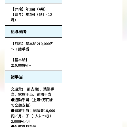
【昇給】年1回（4月）
【賞与】年2回（6月・12
月）
給与備考
【月給】基本給210,000円
～＋諸手当
【基本給】
210,000円～
諸手当
交通費(一部支給)、残業手
当、家族手当、資格手当
●通勤手当（上限5万円ま
で全額支給）
●家族手当：配偶者10,000
円／月、子（1人につき）
2,000円／月
●外部資格手当