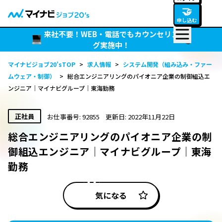
🤝
申し込む
来社不要！WEB・電話でもカウンセリン
グ実施中！
マイナビジョブ20’sTOP
>
求人情報
>
システム開発（組み込み・ファー
ムウェア・制御）
>
総合エンジニアリングのパイオニア企業の制御組込エ
ンジニア｜マイナビグループ｜東海勤務
正社員
お仕事番号: 92855
更新日: 2022年11月22日
総合エンジニアリングのパイオニア企業の制
御組込エンジニア｜マイナビグループ｜東海
勤務
気になる