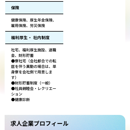
保険
健康保険、厚生年金保険、
雇用保険、労災保険
福利厚生・ 社内制度
社宅、福利厚生施設、退職
金、財形貯蓄
●寮社宅（会社都合での転
居を伴う異動の場合は、単
身寮を会社側で用意しま
す）
●財形貯蓄制度（一般）
●社員親睦会・レクリエー
ション
●健康診断
求人企業プロフィール