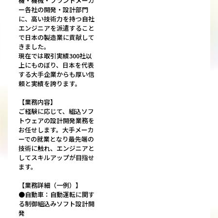
機・機械・プラントメーカ
ー各社の開発・設計部門
に、高い技術力を持つ自社
エンジニアを派遣すること
で日本の製造業に貢献して
きました。
現在では取引実績300社以
上にものぼり、日本を代表
する大手企業からも厚い信
頼と実績を誇ります。
【業務内容】
ご経験に応じて、組込ソフ
トウェアの設計開発業務を
お任せします。大手メーカ
ーでの就業となり最先端の
技術に触れ、エンジニアと
してスキルアップが目指せ
ます。
【業務詳細（一例）】
●自動車：自動運転に関す
る制御組込みソフト設計開
発