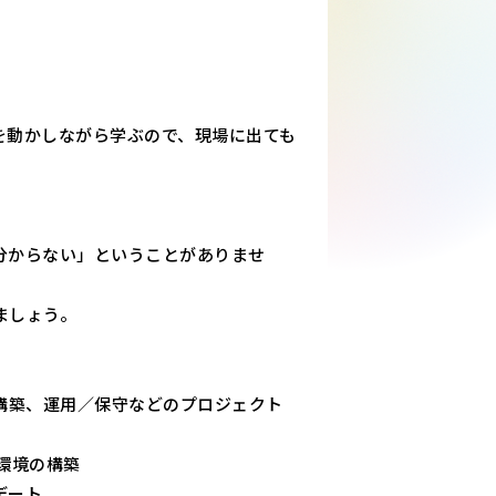
を動かしながら学ぶので、現場に出ても
分からない」ということがありませ
ましょう。
構築、運用／保守などのプロジェクト
環境の構築
デート