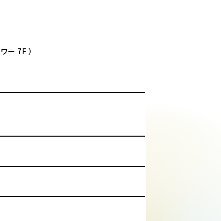
ー 7F ）