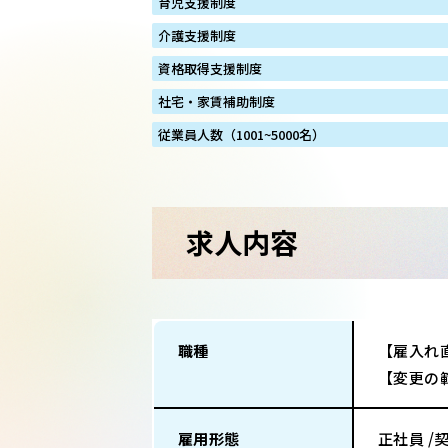
育児支援制度
介護支援制度
資格取得支援制度
社宅・家賃補助制度
従業員人数（1001~5000名）
求人内容
職種
【雇入れ
【変更の
雇用形態
正社員 /