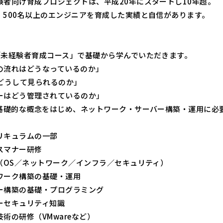
験者向け育成プロジェクトは、平成20年にスタートし10年超。
、500名以上のエンジニアを育成した実績と自信があります。
「未経験者育成コース」で基礎から学んでいただきます。
の流れはどうなっているのか」
はどうして見られるのか」
ーはどう管理されているのか」
の基礎的な概念をはじめ、ネットワーク・サーバー構築・運用に必
リキュラムの一部
スマナー研修
礎（OS／ネットワーク／インフラ／セキュリティ）
ワーク構築の基礎・運用
ー構築の基礎・プログラミング
ーセキュリティ知識
術の研修（VMwareなど）