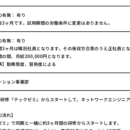
の有無： 有り
は3ヶ月です。試用期間の労働条件に変更はありません。
の有無： 有り
間3ヶ月は嘱託社員となります。その後双方合意のうえ正社員と
の間、月給200,000円となります。
準】勤務態度、習熟度による
ューション事業部
の研修『テックゼミ』からスタートして、ネットワークエンジニ
の流れ】
ゼミ』で同期と一緒に約3ヶ月間の研修からスタートします。