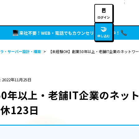
🚪
ログイン
🤝
来社不要！WEB・電話でもカウンセリング実施中！
申し込む
ラ・サーバー設計・構築
>
【未経験OK】創業50年以上・老舗IT企業のネットワ
 2022年11月25日
50年以上・老舗IT企業のネッ
休123日