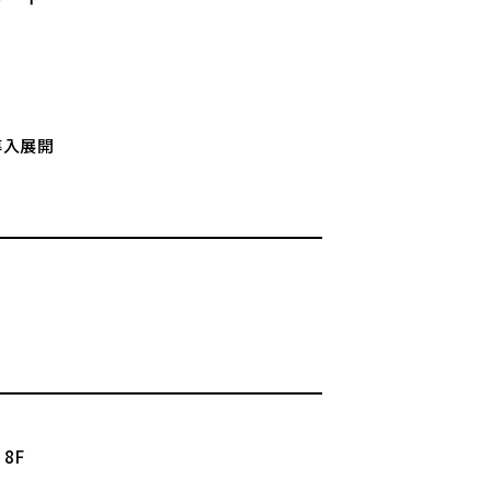
導入展開
8F