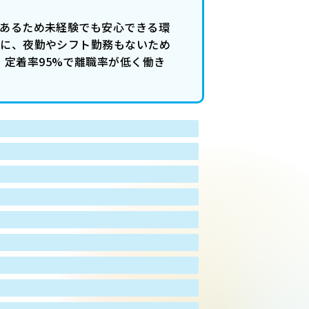
があるため未経験でも安心できる環
更に、夜勤やシフト勤務もないため
、定着率95%で離職率が低く働き