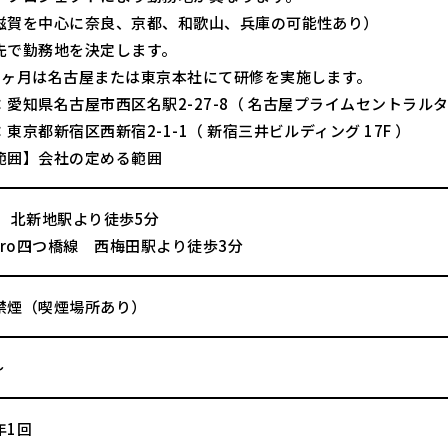
滋賀を中心に奈良、京都、和歌山、兵庫の可能性あり）
先で勤務地を決定します。
3ヶ月は名古屋または東京本社にて研修を実施します。
愛知県名古屋市西区名駅2-27-8（ 名古屋プライムセントラルタワ
東京都新宿区西新宿2-1-1（ 新宿三井ビルディング 17F ）
範囲】会社の定める範囲
線 北新地駅より徒歩5分
oro四つ橋線 西梅田駅より徒歩3分
禁煙（喫煙場所あり）
～
年1回