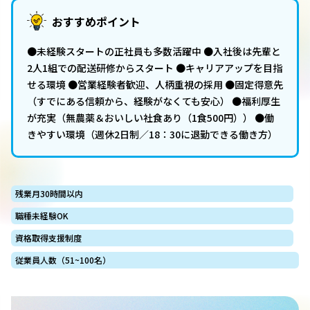
おすすめポイント
●未経験スタートの正社員も多数活躍中 ●入社後は先輩と
2人1組での配送研修からスタート ●キャリアアップを目指
せる環境 ●営業経験者歓迎、人柄重視の採用 ●固定得意先
（すでにある信頼から、経験がなくても安心） ●福利厚生
が充実（無農薬＆おいしい社食あり（1食500円）） ●働
きやすい環境（週休2日制／18：30に退勤できる働き方）
残業月30時間以内
職種未経験OK
資格取得支援制度
従業員人数（51~100名）