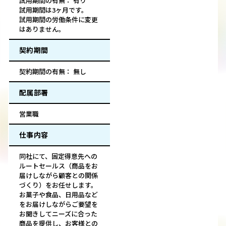
試用期間の有無： 有り
試用期間は3ヶ月です。
試用期間の労働条件に変更
はありません。
契約期間
契約期間の有無： 無し
配属部署
営業職
仕事内容
同社にて、固定得意先への
ルートセールス（商品をお
届けしながら顧客との関係
づくり）をお任せします。
お菓子や食品、日用品など
をお届けしながらご要望を
お聞きしてニーズに合った
商品を提供し、お客様との