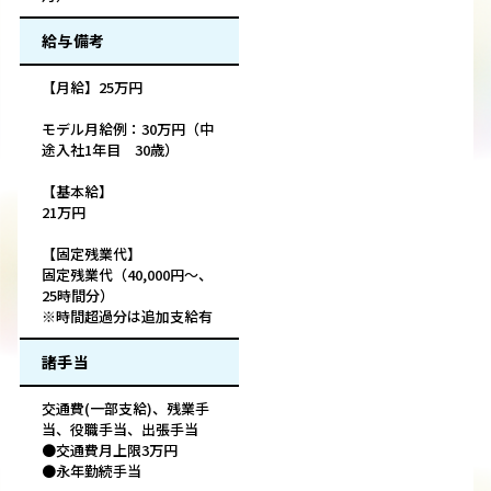
給与備考
【月給】25万円
モデル月給例：30万円（中
途入社1年目 30歳）
【基本給】
21万円
【固定残業代】
固定残業代（40,000円～、
25時間分）
※時間超過分は追加支給有
諸手当
交通費(一部支給)、残業手
当、役職手当、出張手当
●交通費月上限3万円
●永年勤続手当