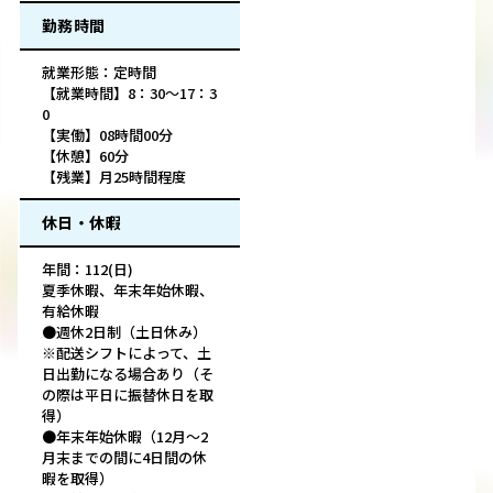
勤務時間
就業形態：定時間
【就業時間】8：30～17：3
0
【実働】08時間00分
【休憩】60分
【残業】月25時間程度
休日・休暇
年間：112(日)
夏季休暇、年末年始休暇、
有給休暇
●週休2日制（土日休み）
※配送シフトによって、土
日出勤になる場合あり（そ
の際は平日に振替休日を取
得）
●年末年始休暇（12月〜2
月末までの間に4日間の休
暇を取得）