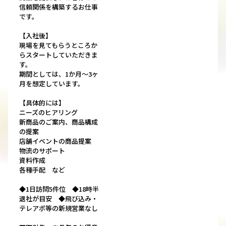
信頼関係を構築するお仕事
です。
【入社後】
現場を見てもらうところか
らスタートしていただきま
す。
期間としては、1か月～3ヶ
月を想定しています。
【具体的には】
ニーズのヒアリング
新商品のご案内、商品構成
の提案
店舗イベントの商品提案
物流のサポート
資料作成
各種手配 など
◆1日訪問5件位 ◆18時半
退社が目安 ◆飛び込み・
テレアポ等の新規営業なし