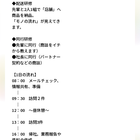
◆配送研修
先輩と2人1組で「店舗」へ
商品を納品。
「モノの流れ」が見えてき
ます。
◆同行研修
●先輩に同行（商談をイチ
から教えます）
●社長に同行（パートナー
契約などの商談）
【1日の流れ】
08：00 メールチェック、
情報共有、準備
｜
09：30 訪問２件
｜
12：00 ～昼休憩～
｜
13：00 訪問3件
｜
16：00 帰社。業務報告や
資料の作成