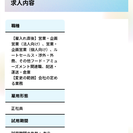
求人内容
職種
【雇入れ直後】営業・企画
営業（法人向け）、営業・
企画営業（個人向け）、ル
ートセールス・渉外・外
商、その他フード・アミュ
ーズメント関連職、配送・
運送・倉庫
【変更の範囲】会社の定め
る業務
雇用形態
正社員
試用期間