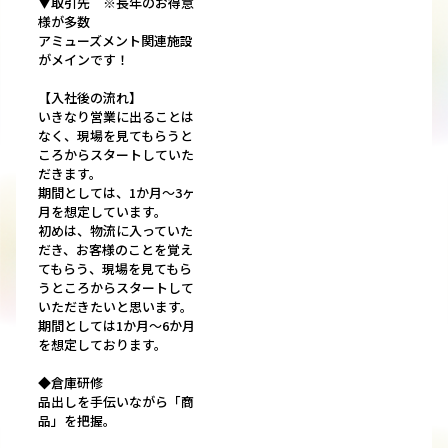
▼取引先 ※長年のお得意
様が多数
アミューズメント関連施設
がメインです！
【入社後の流れ】
いきなり営業に出ることは
なく、現場を見てもらうと
ころからスタートしていた
だきます。
期間としては、1か月～3ヶ
月を想定しています。
初めは、物流に入っていた
だき、お客様のことを覚え
てもらう、現場を見てもら
うところからスタートして
いただきたいと思います。
期間としては1か月～6か月
を想定しております。
◆倉庫研修
品出しを手伝いながら「商
品」を把握。