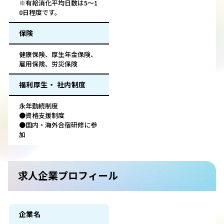
※有給消化平均日数は5～1
0日程度です。
保険
健康保険、厚生年金保険、
雇用保険、労災保険
福利厚生・ 社内制度
永年勤続制度
●資格支援制度
●国内・海外合宿研修に参
加
求人企業プロフィール
企業名