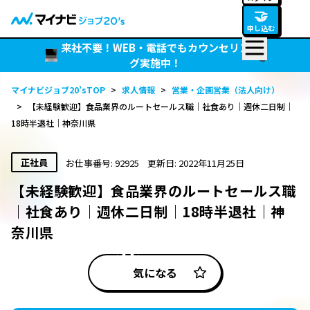
🤝
申し込む
来社不要！WEB・電話でもカウンセリン
グ実施中！
マイナビジョブ20’sTOP
>
求人情報
>
営業・企画営業（法人向け）
>
【未経験歓迎】食品業界のルートセールス職｜社食あり｜週休二日制｜
18時半退社｜神奈川県
正社員
お仕事番号: 92925
更新日: 2022年11月25日
【未経験歓迎】食品業界のルートセールス職
｜社食あり｜週休二日制｜18時半退社｜神
奈川県
気になる