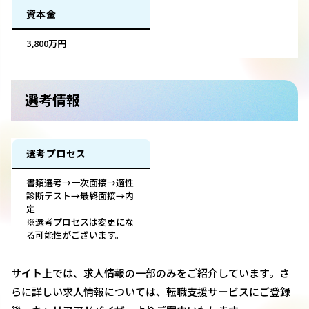
資本金
3,800万円
選考情報
選考プロセス
書類選考→一次面接→適性
診断テスト→最終面接→内
定
※選考プロセスは変更にな
る可能性がございます。
サイト上では、求人情報の一部のみをご紹介しています。さ
らに詳しい求人情報については、転職支援サービスにご登録