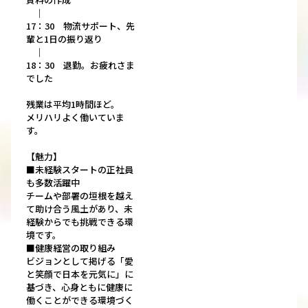
｜
17：30 物流サポート、先
輩と1日の振り返り
｜
18：30 退勤。お疲れさま
でした
残業は平均1時間ほど。
メリハリよく働いていま
す。
【魅力】
■未経験スタートの正社員
も多数活躍中
チームや部署の垣根を越え
て助け合う風土があり、未
経験からでも挑戦できる環
境です。
■健康経営の取り組み
ビジョンとして掲げる「愛
と笑顔で日本を元気に」に
基づき、心身ともに健康に
働くことができる環境づく