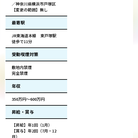
／神奈川県横浜市戸塚区
【変更の範囲】無し
最寄駅
JR東海道本線 東戸塚駅
徒歩で11分
受動喫煙対策
敷地内禁煙
完全禁煙
年収
350万円～600万円
昇給・賞与
【昇給】年1回（1月）
【賞与】年2回（7月・12
月）