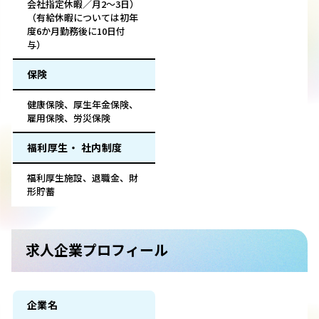
会社指定休暇／月2～3日）
（有給休暇については初年
度6か月勤務後に10日付
与）
保険
健康保険、厚生年金保険、
雇用保険、労災保険
福利厚生・ 社内制度
福利厚生施設、退職金、財
形貯蓄
求人企業プロフィール
企業名