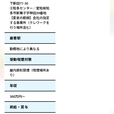
下新田77-30
③知多センター／愛知県知
多市新舞子字神田39番地
【変更の範囲】会社の指定
する事業所（テレワークを
行う場所含む）
最寄駅
勤務地により異なる
受動喫煙対策
屋内原則禁煙（喫煙場所あ
り）
年収
300万円～
昇給・賞与