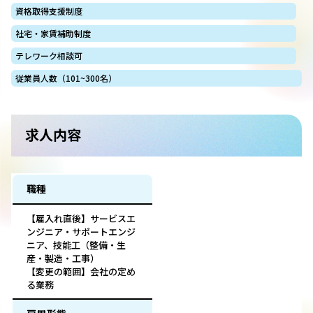
資格取得支援制度
社宅・家賃補助制度
テレワーク相談可
従業員人数（101~300名）
求人内容
職種
【雇入れ直後】サービスエ
ンジニア・サポートエンジ
ニア、技能工（整備・生
産・製造・工事）
【変更の範囲】会社の定め
る業務