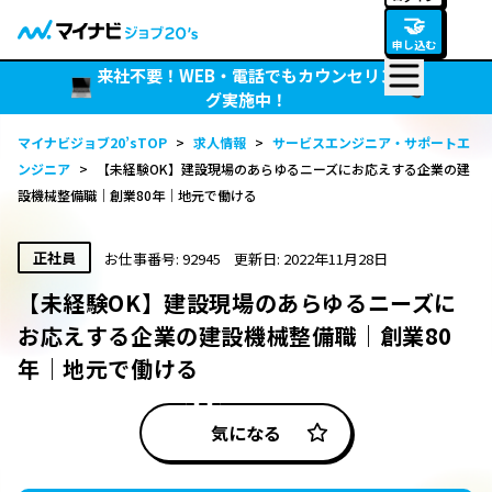
🤝
申し込む
来社不要！WEB・電話でもカウンセリン
グ実施中！
マイナビジョブ20’sTOP
>
求人情報
>
サービスエンジニア・サポートエ
ンジニア
>
【未経験OK】建設現場のあらゆるニーズにお応えする企業の建
設機械整備職｜創業80年｜地元で働ける
正社員
お仕事番号: 92945
更新日: 2022年11月28日
【未経験OK】建設現場のあらゆるニーズに
お応えする企業の建設機械整備職｜創業80
年｜地元で働ける
気になる