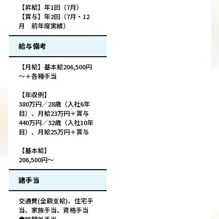
【昇給】年1回（7月）
【賞与】年2回（7月・12
月 前年度実績）
給与備考
【月給】基本給206,500円
～＋各種手当
【年収例】
380万円／28歳（入社6年
目）、月給23万円＋賞与
440万円／32歳（入社10年
目）、月給25万円＋賞与
【基本給】
206,500円～
諸手当
交通費(全額支給)、住宅手
当、家族手当、資格手当