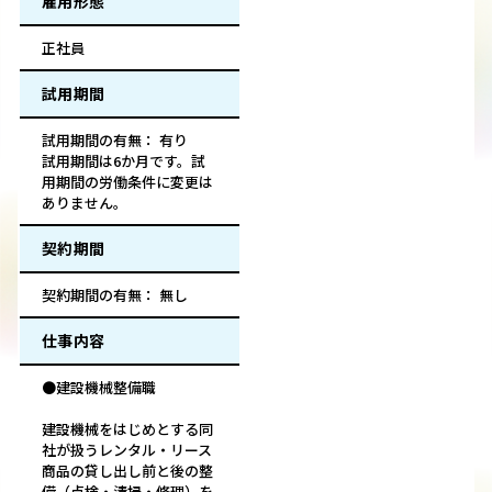
雇用形態
正社員
試用期間
試用期間の有無： 有り
試用期間は6か月です。試
用期間の労働条件に変更は
ありません。
契約期間
契約期間の有無： 無し
仕事内容
●建設機械整備職
建設機械をはじめとする同
社が扱うレンタル・リース
商品の貸し出し前と後の整
備（点検・清掃・修理）を