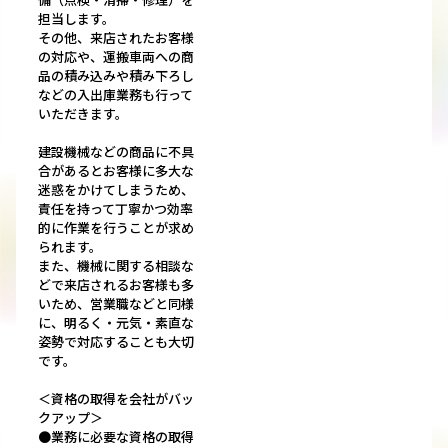
担当します。
その他、来店されたお客様
の対応や、運搬車両への商
品の積み込みや積み下ろし
などの入出庫業務も行って
いただきます。
建設機械などの商品に不具
合があるとお客様に多大な
迷惑をかけてしまうため、
責任を持って丁寧かつ効率
的に作業を行うことが求め
られます。
また、機械に関する相談な
どで来店されるお客様も多
いため、営業職などと同様
に、明るく・元気・素直な
姿勢で対応することも大切
です。
＜資格の取得を会社がバッ
クアップ＞
●業務に必要な資格の取得