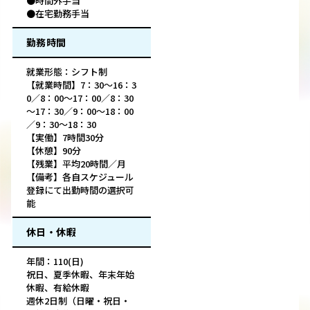
●時間外手当
●在宅勤務手当
勤務時間
就業形態：シフト制
【就業時間】7：30～16：3
0／8：00～17：00／8：30
～17：30／9：00～18：00
／9：30～18：30
【実働】7時間30分
【休憩】90分
【残業】平均20時間／月
【備考】各自スケジュール
登録にて出勤時間の選択可
能
休日・休暇
年間：110(日)
祝日、夏季休暇、年末年始
休暇、有給休暇
週休2日制（日曜・祝日・