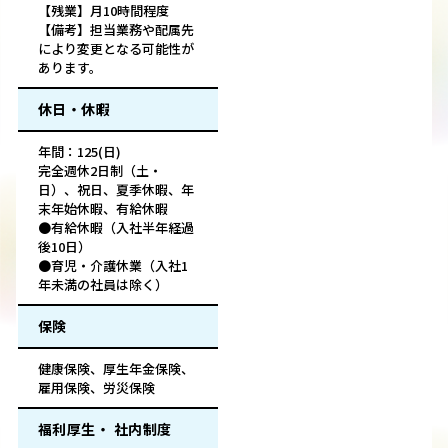
【残業】月10時間程度
【備考】担当業務や配属先
により変更となる可能性が
あります。
休日・休暇
年間：125(日)
完全週休2日制（土・
日）、祝日、夏季休暇、年
末年始休暇、有給休暇
●有給休暇（入社半年経過
後10日）
●育児・介護休業（入社1
年未満の社員は除く）
保険
健康保険、厚生年金保険、
雇用保険、労災保険
福利厚生・ 社内制度