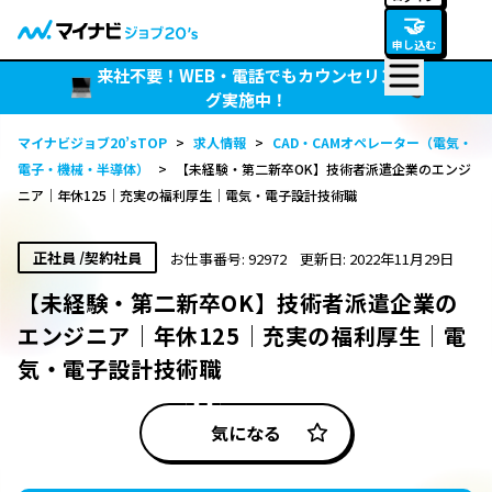
🤝
申し込む
来社不要！WEB・電話でもカウンセリン
グ実施中！
マイナビジョブ20’sTOP
>
求人情報
>
CAD・CAMオペレーター（電気・
電子・機械・半導体）
>
【未経験・第二新卒OK】技術者派遣企業のエンジ
ニア｜年休125｜充実の福利厚生｜電気・電子設計技術職
正社員 /契約社員
お仕事番号: 92972
更新日: 2022年11月29日
【未経験・第二新卒OK】技術者派遣企業の
エンジニア｜年休125｜充実の福利厚生｜電
気・電子設計技術職
気になる