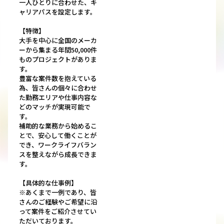
一人ひとりに合わせた、キ
ャリアパスを設定します。
【特徴】
大手を中心に全国のメーカ
ーから集まる年間50,000件
ものプロジェクトがありま
す。
豊富な案件数を抱えている
為、皆さんの個々に合わせ
た勤務エリアや仕事内容な
どのマッチが実現可能で
す。
補助的な業務から始めるこ
とで、安心して働くことが
でき、ワークライフバラン
スを整えながら成長できま
す。
【具体的な仕事例】
※あくまで一例であり、皆
さんのご経験やご希望に沿
って案件をご紹介させてい
ただいております。