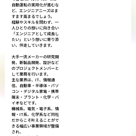
自動運転の実用化が進むな
ど、エンジニアニーズはま
すます高まるでしょう。
経験やスキルを問わず、一
人ひとりの想いに向き合い
「エンジニアとして成長し
たい」という想いに寄り添
い、伴走していきます。
大手一流メーカーの研究開
発、新製品開発、設計など
のプロジェクトメンバーと
して業務を行います。
主な業界は、IT、情報通
信、自動車・半導体・パソ
コン・デジタル家電・携帯
端末・プラント・化学・バ
イオなどです。
機械系、電気・電子系、情
報・IT系、化学系など同社
だからこそ叶えることがで
きる幅広い事業領域が整備
され、