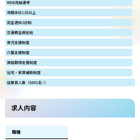
WEB完結選考
年間休日120以上
完全週休2日制
交通費全額支給
育児支援制度
介護支援制度
資格取得支援制度
社宅・家賃補助制度
従業員人数（5001名~）
求人内容
職種