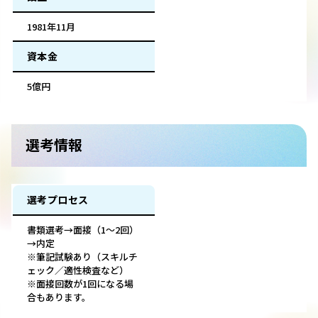
1981年11月
資本金
5億円
選考情報
選考プロセス
書類選考→面接（1～2回）
→内定
※筆記試験あり（スキルチ
ェック／適性検査など）
※面接回数が1回になる場
合もあります。