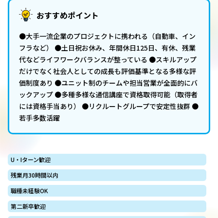
おすすめポイント
●大手一流企業のプロジェクトに携われる（自動車、イン
フラなど） ●土日祝お休み、年間休日125日、有休、残業
代などライフワークバランスが整っている ●スキルアップ
だけでなく社会人としての成長も評価基準となる多様な評
価制度あり ●ユニット制のチームや担当営業が全面的にバ
ックアップ ●多種多様な通信講座で資格取得可能（取得者
には資格手当あり） ●リクルートグループで安定性抜群 ●
若手多数活躍
U・Iターン歓迎
残業月30時間以内
職種未経験OK
第二新卒歓迎