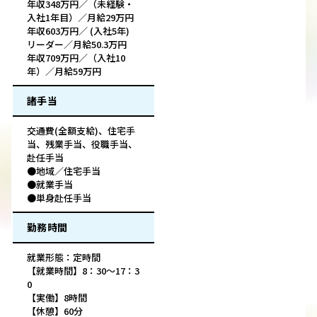
年収348万円／（未経験・
入社1年目）／月給29万円
年収603万円／ (入社5年)
リーダー／月給50.3万円
年収709万円／（入社10
年）／月給59万円
諸手当
交通費(全額支給)、住宅手
当、残業手当、役職手当、
赴任手当
●地域／住宅手当
●就業手当
●単身赴任手当
勤務時間
就業形態：定時間
【就業時間】8：30～17：3
0
【実働】8時間
【休憩】60分