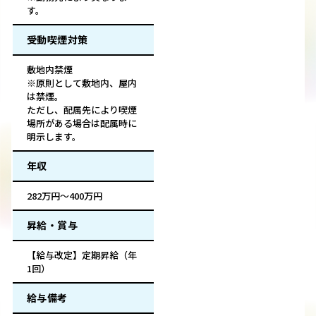
す。
受動喫煙対策
敷地内禁煙
※原則として敷地内、屋内
は禁煙。
ただし、配属先により喫煙
場所がある場合は配属時に
明示します。
年収
282万円～400万円
昇給・賞与
【給与改定】定期昇給（年
1回）
給与備考