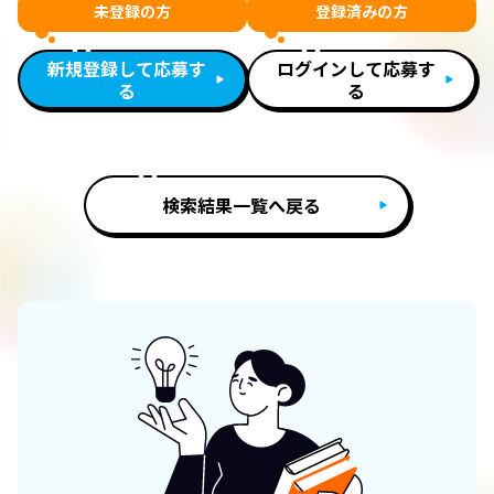
未登録の方
登録済みの方
新規登録して応募す
ログインして応募す
る
る
検索結果一覧へ戻る