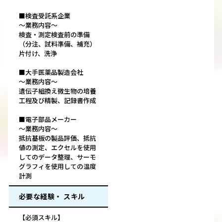
■検査受託系企業
～業務内容～
検査・測定検査前の準備
（分注、試料準備、補充）
片付け、洗浄
■大手医薬品製造会社
～業務内容～
遺伝子組換え微生物の培養
工程及び精製、記録書作成
■電子部品メーカー
～業務内容～
抵抗基板の製品評価、抵抗
値の測定、エクセルを使用
してのデータ整理、サーモ
グラフィを使用しての温度
計測
必要な経験・ スキル
【必須スキル】