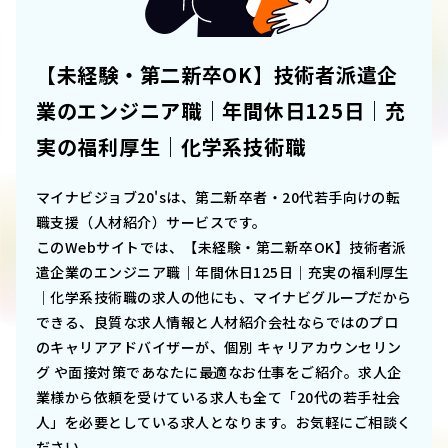
【未経験・第二新卒OK】技術者派遣企
業のエンジニア職｜年間休日125日｜充
実の福利厚生｜化学系技術職
マイナビジョブ20'sは、第二新卒者・20代若手向けの転
職支援（人材紹介）サービスです。
このWebサイトでは、
【未経験・第二新卒OK】技術者派
遣企業のエンジニア職｜年間休日125日｜充実の福利厚生
｜化学系技術職
の求人の他にも、マイナビグループだから
できる、良質な求人情報と人材紹介会社ならではのプロ
のキャリアアドバイザーが、個別 キャリアカウンセリン
グ や面接対策であなたに最適なお仕事をご紹介。求人企
業様から依頼を受けている求人も全て「20代の若手社会
人」を必要としている求人となります。お気軽にご相談く
ださい。