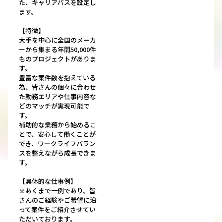
た、キャリアパスを設定し
ます。
【特徴】
大手を中心に全国のメーカ
ーから集まる年間50,000件
ものプロジェクトがありま
す。
豊富な案件数を抱えている
為、皆さんの個々に合わせ
た勤務エリアや仕事内容な
どのマッチが実現可能で
す。
補助的な業務から始めるこ
とで、安心して働くことが
でき、ワークライフバラン
スを整えながら成長できま
す。
【具体的な仕事例】
※あくまで一例であり、皆
さんのご経験やご希望に沿
って案件をご紹介させてい
ただいております。