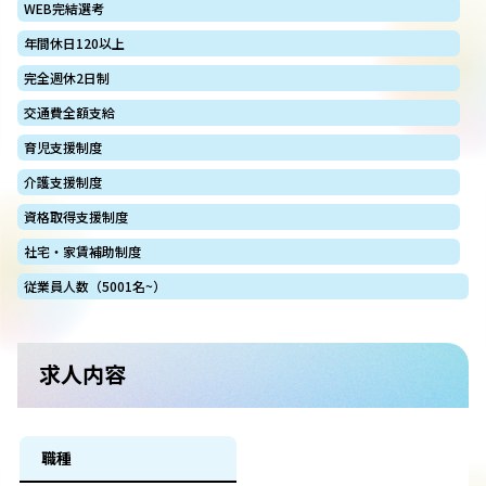
WEB完結選考
年間休日120以上
完全週休2日制
交通費全額支給
育児支援制度
介護支援制度
資格取得支援制度
社宅・家賃補助制度
従業員人数（5001名~）
求人内容
職種