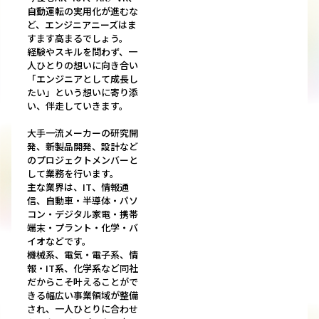
自動運転の実用化が進むな
ど、エンジニアニーズはま
すます高まるでしょう。
経験やスキルを問わず、一
人ひとりの想いに向き合い
「エンジニアとして成長し
たい」という想いに寄り添
い、伴走していきます。
大手一流メーカーの研究開
発、新製品開発、設計など
のプロジェクトメンバーと
して業務を行います。
主な業界は、IT、情報通
信、自動車・半導体・パソ
コン・デジタル家電・携帯
端末・プラント・化学・バ
イオなどです。
機械系、電気・電子系、情
報・IT系、化学系など同社
だからこそ叶えることがで
きる幅広い事業領域が整備
され、一人ひとりに合わせ