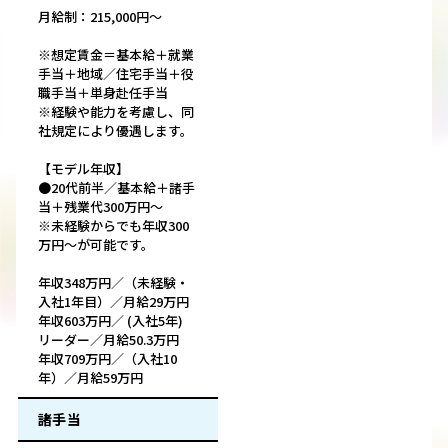
月給制：215,000円～
※想定賃金＝基本給＋就業
手当＋地域／住宅手当＋役
職手当＋単身赴任手当
※経験や能力を考慮し、同
社規定により優遇します。
【モデル年収】
●20代前半／基本給＋諸手
当＋残業代300万円～
※未経験からでも年収300
万円～が可能です。
年収348万円／（未経験・
入社1年目）／月給29万円
年収603万円／ (入社5年)
リーダー／月給50.3万円
年収709万円／（入社10
年）／月給59万円
諸手当