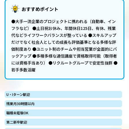
おすすめポイント
●大手一流企業のプロジェクトに携われる（自動車、イン
フラなど） ●土日祝お休み、年間休日125日、有休、残業
代などライフワークバランスが整っている ●スキルアップ
だけでなく社会人としての成長も評価基準となる多様な評
価制度あり ●ユニット制のチームや担当営業が全面的にバ
ックアップ ●多種多様な通信講座で資格取得可能（取得者
には資格手当あり） ●リクルートグループで安定性抜群 ●
若手多数活躍
U・Iターン歓迎
残業月30時間以内
職種未経験OK
第二新卒歓迎