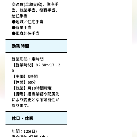
交通費(全額支給)、住宅手
当、残業手当、役職手当、
赴任手当
●地域／住宅手当
●就業手当
●単身赴任手当
勤務時間
就業形態：定時間
【就業時間】8：30～17：3
0
【実働】8時間
【休憩】60分
【残業】月10時間程度
【備考】担当業務や配属先
により変更となる可能性が
あります。
休日・休暇
年間：125(日)
完全週休2日制（土・