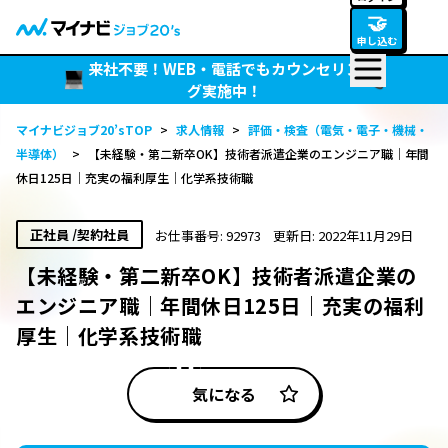
🤝
申し込む
来社不要！WEB・電話でもカウンセリン
グ実施中！
マイナビジョブ20’sTOP
>
求人情報
>
評価・検査（電気・電子・機械・
半導体）
>
【未経験・第二新卒OK】技術者派遣企業のエンジニア職｜年間
休日125日｜充実の福利厚生｜化学系技術職
正社員 /契約社員
お仕事番号: 92973
更新日: 2022年11月29日
【未経験・第二新卒OK】技術者派遣企業の
エンジニア職｜年間休日125日｜充実の福利
厚生｜化学系技術職
気になる