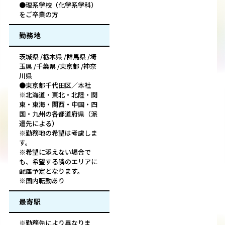
●理系学校（化学系学科）
をご卒業の方
勤務地
茨城県 /栃木県 /群馬県 /埼
玉県 /千葉県 /東京都 /神奈
川県
●東京都千代田区／本社
※北海道・東北・北陸・関
東・東海・関西・中国・四
国・九州の各都道府県（派
遣先による）
※勤務地の希望は考慮しま
す。
※希望に添えない場合で
も、希望する隣のエリアに
配属予定となります。
※国内転勤あり
最寄駅
※勤務先により異なりま