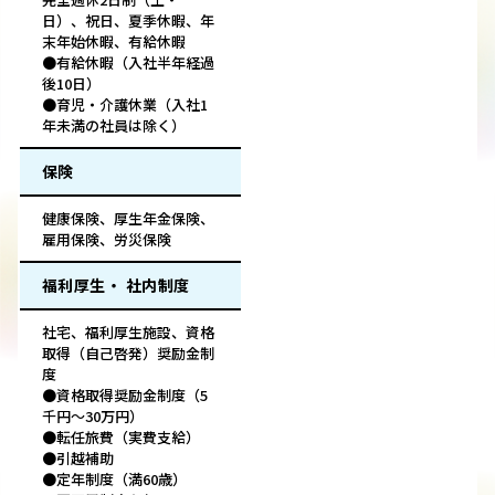
日）、祝日、夏季休暇、年
末年始休暇、有給休暇
●有給休暇（入社半年経過
後10日）
●育児・介護休業（入社1
年未満の社員は除く）
保険
健康保険、厚生年金保険、
雇用保険、労災保険
福利厚生・ 社内制度
社宅、福利厚生施設、資格
取得（自己啓発）奨励金制
度
●資格取得奨励金制度（5
千円～30万円）
●転任旅費（実費支給）
●引越補助
●定年制度（満60歳）