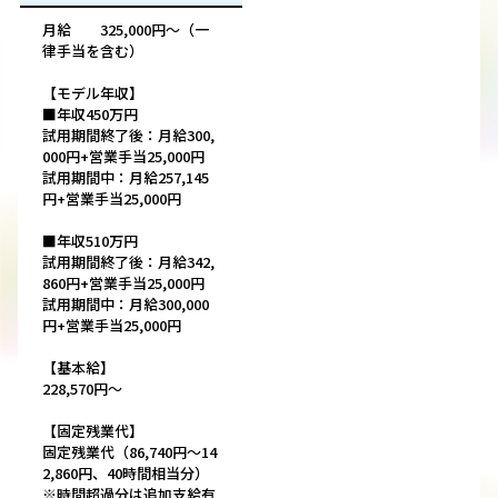
月給 325,000円～（一
律手当を含む）
【モデル年収】
■年収450万円
試用期間終了後：月給300,
000円+営業手当25,000円
試用期間中：月給257,145
円+営業手当25,000円
■年収510万円
試用期間終了後：月給342,
860円+営業手当25,000円
試用期間中：月給300,000
円+営業手当25,000円
【基本給】
228,570円～
【固定残業代】
固定残業代（86,740円～14
2,860円、40時間相当分）
※時間超過分は追加支給有