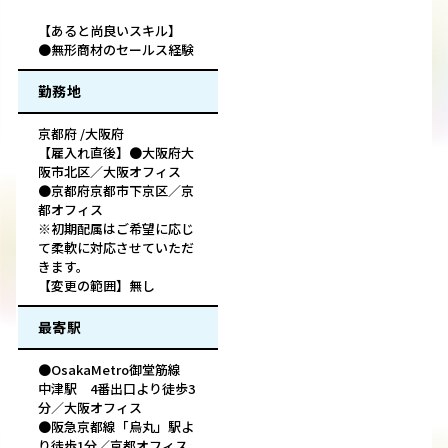
【あると尚良いスキル】
●無形商材のセールス経験
勤務地
京都府 /大阪府
【雇入れ直後】●大阪府大
阪市北区／大阪オフィス
●京都府京都市下京区／京
都オフィス
※初期配属はご希望に応じ
て柔軟に対応させていただ
きます。
【変更の範囲】無し
最寄駅
●OsakaMetro御堂筋線
中津駅 4番出口より徒歩3
分／大阪オフィス
●阪急京都線「烏丸」駅よ
り徒歩1分／京都オフィス