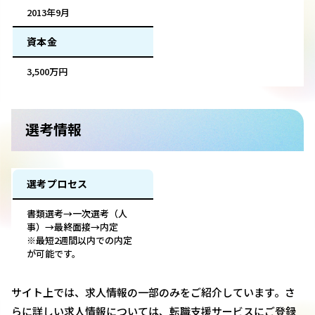
2013年9月
資本金
3,500万円
選考情報
選考プロセス
書類選考→一次選考（人
事）→最終面接→内定
※最短2週間以内での内定
が可能です。
サイト上では、求人情報の一部のみをご紹介しています。さ
らに詳しい求人情報については、転職支援サービスにご登録