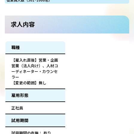
求人内容
職種
【雇入れ直後】営業・企画
営業（法人向け）、人材コ
ーディネーター・カウンセ
ラー
【変更の範囲】無し
雇用形態
正社員
試用期間
試用期間の有無： 有り