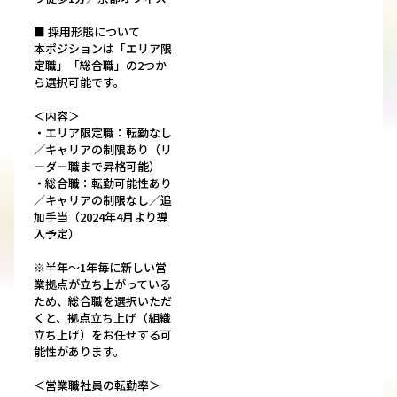
■ 採用形態について
本ポジションは「エリア限
定職」「総合職」の2つか
ら選択可能です。
＜内容＞
・エリア限定職：転勤なし
／キャリアの制限あり（リ
ーダー職まで昇格可能）
・総合職：転勤可能性あり
／キャリアの制限なし／追
加手当（2024年4月より導
入予定）
※半年～1年毎に新しい営
業拠点が立ち上がっている
ため、総合職を選択いただ
くと、拠点立ち上げ（組織
立ち上げ）をお任せする可
能性があります。
＜営業職社員の転勤率＞