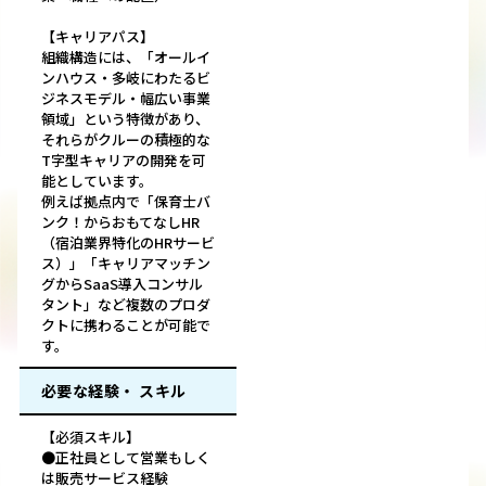
【キャリアパス】
組織構造には、「オールイ
ンハウス・多岐にわたるビ
ジネスモデル・幅広い事業
領域」という特徴があり、
それらがクルーの積極的な
T字型キャリアの開発を可
能としています。
例えば拠点内で「保育士バ
ンク！からおもてなしHR
（宿泊業界特化のHRサービ
ス）」「キャリアマッチン
グからSaaS導入コンサル
タント」など複数のプロダ
クトに携わることが可能で
す。
必要な経験・ スキル
【必須スキル】
●正社員として営業もしく
は販売サービス経験