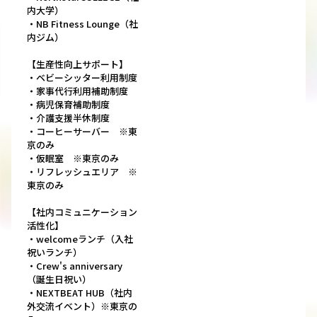
内大学）
・NB Fitness Lounge（社
内ジム）
【生産性向上サポート】
・ベビーシッター利用制度
・家事代行利用補助制度
・病児保育補助制度
・介護支援半休制度
・コーヒーサーバー ※東
京のみ
・仮眠室 ※東京のみ
・リフレッシュエリア ※
東京のみ
【社内コミュニケーション
活性化】
・welcomeランチ（入社
祝いランチ）
・Crew's anniversary
（誕生日祝い）
・NEXTBEAT HUB（社内
外交流イベント）※東京の