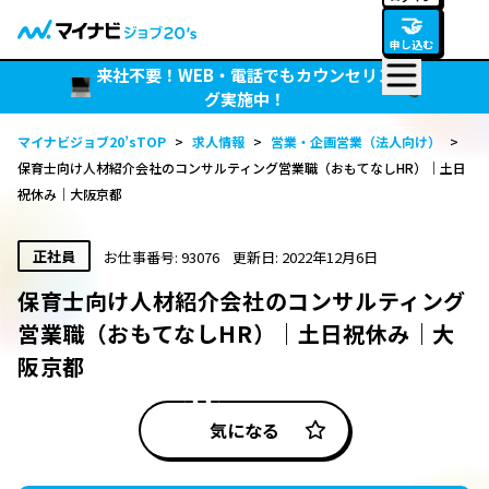
🤝
申し込む
来社不要！WEB・電話でもカウンセリン
グ実施中！
マイナビジョブ20’sTOP
>
求人情報
>
営業・企画営業（法人向け）
>
保育士向け人材紹介会社のコンサルティング営業職（おもてなしHR）｜土日
祝休み｜大阪京都
正社員
お仕事番号: 93076
更新日: 2022年12月6日
保育士向け人材紹介会社のコンサルティング
営業職（おもてなしHR）｜土日祝休み｜大
阪京都
気になる