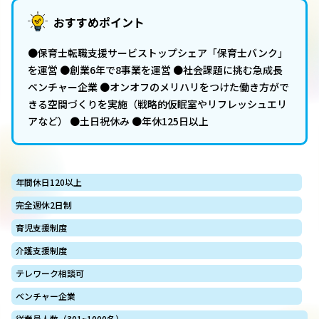
おすすめポイント
●保育士転職支援サービストップシェア「保育士バンク」
を運営 ●創業6年で8事業を運営 ●社会課題に挑む急成長
ベンチャー企業 ●オンオフのメリハリをつけた働き方がで
きる空間づくりを実施（戦略的仮眠室やリフレッシュエリ
アなど） ●土日祝休み ●年休125日以上
年間休日120以上
完全週休2日制
育児支援制度
介護支援制度
テレワーク相談可
ベンチャー企業
従業員人数（301~1000名）