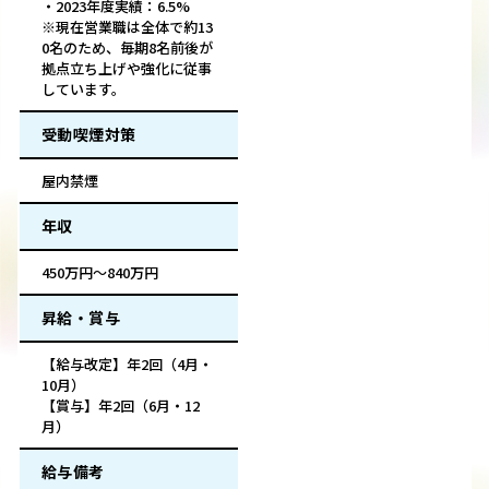
・2023年度実績：6.5%
※現在営業職は全体で約13
0名のため、毎期8名前後が
拠点立ち上げや強化に従事
しています。
受動喫煙対策
屋内禁煙
年収
450万円～840万円
昇給・賞与
【給与改定】年2回（4月・
10月）
【賞与】年2回（6月・12
月）
給与備考