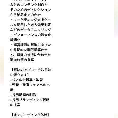
ムとのコンテンツ制作と、
そのためのディレクション
から納品までの伴走
・マーケティング支援ツー
ルを活用した求人効果測定
などのデータモニタリング
／パフォーマンスの最大化
最適化
・経営課題の解消に向けた
中長期的な関係構築伴走
と、経営の状況に合わせた
追加施策の提案
【解決のアプローチは多岐
に渡ります】
- 求人広告提案・改善
- 転職／就職フェアへの出
展
- 採用動画の制作
- 採用ブランディング戦略
の提案
【オンボーディング体制】