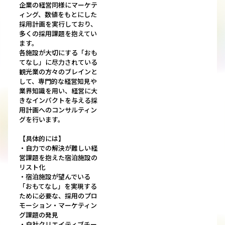
企業の経営同様にマーケテ
ィング、数値をもとにした
採用計画を実行しており、
多くの採用課題を抱えてい
ます。
各施設が大切にする「おも
てなし」に尽力されている
観光業の方々のブレインと
して、専門的な経営知見や
業界知識を用い、経営に大
きなインパクトを与える採
用計画へのコンサルティン
グを行います。
【具体的には】
・自力での解決が難しい経
営課題を抱えた宿泊施設の
リスト化
・宿泊施設が望んでいる
「おもてなし」を実現する
ために必要な、採用のプロ
モーション・マーケティン
グ課題の発見
・自社クリエイティブチー