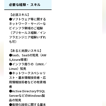
必要な経験・ スキル
【必須スキル】
●ソフトウェア等に関する
ネットワーク・サーバーな
どインフラ領域のご経験
（プリセールス経験／イン
フラエンジニア経験いずれ
も可）
【あると尚良いスキル】
●IaaS、SaaSの知見（AW
S,Azure環境）
●インフラ周りの（UNIX／
Linux）知見
●ネットワークスペシャリ
スト・基本情報技術者・応
用情報技術者などの有資格
者
●Active DirectoryやSQL
ServerなどのWindows製
品の知見
●仮想化技術に関する基本