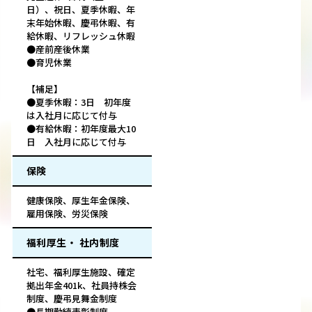
日）、祝日、夏季休暇、年
末年始休暇、慶弔休暇、有
給休暇、リフレッシュ休暇
●産前産後休業
●育児休業
【補足】
●夏季休暇：3日 初年度
は入社月に応じて付与
●有給休暇：初年度最大10
日 入社月に応じて付与
保険
健康保険、厚生年金保険、
雇用保険、労災保険
福利厚生・ 社内制度
社宅、福利厚生施設、確定
拠出年金401k、社員持株会
制度、慶弔見舞金制度
●長期勤続表彰制度