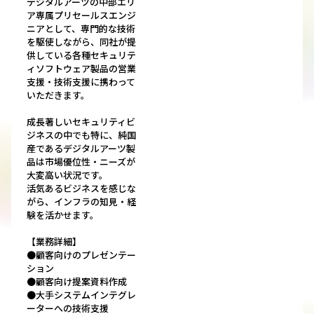
デジタルアーツの中部エリ
ア専属プリセールスエンジ
ニアとして、専門的な技術
を駆使しながら、同社が提
供している各種セキュリテ
ィソフトウェア製品の営業
支援・技術支援に携わって
いただきます。
成長著しいセキュリティビ
ジネスの中でも特に、純国
産であるデジタルアーツ製
品は市場優位性・ニーズが
大変高い状況です。
活気あるビジネスを感じな
がら、インフラの知見・経
験を活かせます。
【業務詳細】
●顧客向けのプレゼンテー
ション
●顧客向け提案資料作成
●大手システムインテグレ
ーターへの技術支援