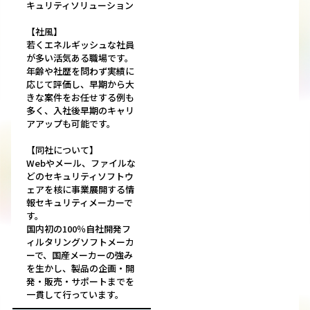
キュリティソリューション
【社風】
若くエネルギッシュな社員
が多い活気ある職場です。
年齢や社歴を問わず実績に
応じて評価し、早期から大
きな案件をお任せする例も
多く、入社後早期のキャリ
アアップも可能です。
【同社について】
Webやメール、ファイルな
どのセキュリティソフトウ
ェアを核に事業展開する情
報セキュリティメーカーで
す。
国内初の100％自社開発フ
ィルタリングソフトメーカ
ーで、国産メーカーの強み
を生かし、製品の企画・開
発・販売・サポートまでを
一貫して行っています。