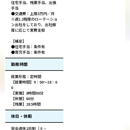
住宅手当、残業手当、出張
手当
●交通費：上限3万円／月
※週1.2程度のローテーショ
ン出社をしており、出社頻
度に応じて実費支給
【補足】
●住宅手当：条件有
●育児手当：条件有
勤務時間
就業形態：定時間
【就業時間】9：00～18：0
0
【実働】8時間00分
【休憩】60分
【残業】28.5時間
休日・休暇
完全週休2日制（土・