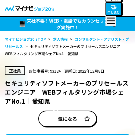
🤝
申し込む
来社不要！WEB・電話でもカウンセリン
グ実施中！
マイナビジョブ20’sTOP
>
求人情報
>
コンサルタント・アナリスト・プ
リセールス
>
セキュリティソフトメーカーのプリセールスエンジニア｜
WEBフィルタリング市場シェアNo.1｜愛知県
正社員
お仕事番号: 93124
更新日: 2022年12月8日
セキュリティソフトメーカーのプリセールス
エンジニア｜WEBフィルタリング市場シェ
アNo.1｜愛知県
気になる