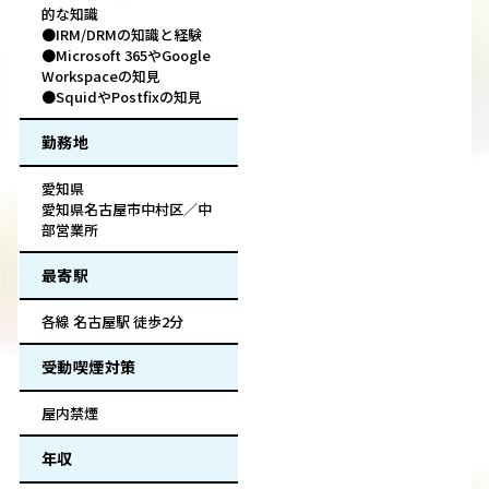
的な知識
●IRM/DRMの知識と経験
●Microsoft 365やGoogle
Workspaceの知見
●SquidやPostfixの知見
勤務地
愛知県
愛知県名古屋市中村区／中
部営業所
最寄駅
各線 名古屋駅 徒歩2分
受動喫煙対策
屋内禁煙
年収