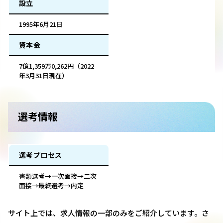
設立
1995年6月21日
資本金
7億1,359万0,262円（2022
年3月31日現在）
選考情報
選考プロセス
書類選考→一次面接→二次
面接→最終選考→内定
サイト上では、求人情報の一部のみをご紹介しています。さ