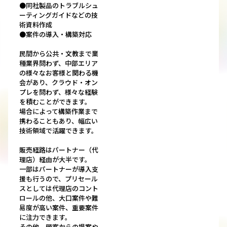
●同社製品のトラブルシュ
ーティングガイドなどの技
術資料作成
●案件の導入・構築対応
民間から公共・文教まで業
種業界問わず、中部エリア
の様々なお客様と関わる機
会があり、クラウド・オン
プレを問わず、様々な経験
を積むことができます。
場合によって構築作業まで
携わることもあり、幅広い
技術領域で活躍できます。
販売経路はパートナー（代
理店）経由が大半です。
一部はパートナーが導入支
援も行うので、プリセール
スとしては代理店のコント
ロールの他、大口案件や難
易度が高い案件、重要案件
に注力できます。
その他、顧客からの提案や