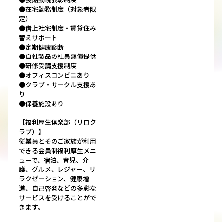
●在宅勤務制度（対象者限
定）
●借上社宅制度・賃貸住み
替えサポート
●定期健康診断
●自社製品の社員無償提供
●研修受講支援制度
●オフィスコンビニあり
●クラブ・サークル支援あ
り
●保養施設あり
【福利厚生倶楽部（リロク
ラブ）】
従業員とそのご家族が利用
できる会員制福利厚生メニ
ューで、宿泊、育児、介
護、グルメ、レジャー、リ
ラクゼーション、健康増
進、自己啓発などの多彩な
サービスを受けることがで
きます。