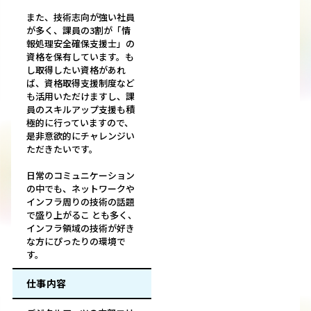
また、技術志向が強い社員
が多く、課員の3割が「情
報処理安全確保支援士」の
資格を保有しています。も
し取得したい資格があれ
ば、資格取得支援制度など
も活用いただけますし、課
員のスキルアップ支援も積
極的に行っていますので、
是非意欲的にチャレンジい
ただきたいです。
日常のコミュニケーション
の中でも、ネットワークや
インフラ周りの技術の話題
で盛り上がるこ とも多く、
インフラ領域の技術が好き
な方にぴったりの環境で
す。
仕事内容