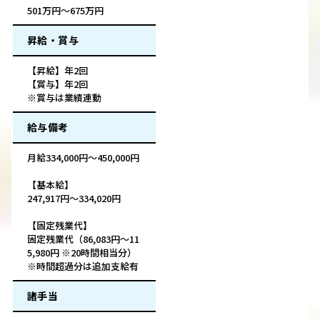
501万円～675万円
昇給・賞与
【昇給】年2回
【賞与】年2回
※賞与は業績連動
給与備考
月給334,000円～450,000円
【基本給】
247,917円～334,020円
【固定残業代】
固定残業代（86,083円～11
5,980円 ※20時間相当分）
※時間超過分は追加支給有
諸手当