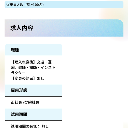
従業員人数（51~100名）
求人内容
職種
【雇入れ直後】交通・運
輸、教師・講師・インスト
ラクター
【変更の範囲】無し
雇用形態
正社員 /契約社員
試用期間
試用期間の有無： 無し