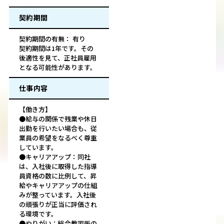
契約期間
契約期間の有無： 有り
契約期間は1年です。その
後適性を見て、正社員雇用
となる可能性があります。
仕事内容
【働き方】
●給与の関係で残業や休日
出勤を行いたい場合も、従
業員の希望をなるべく尊重
しています。
●キャリアアップ：同社
は、入社後に取得した指導
員資格の数に比例して、昇
給やキャリアアップの仕組
みが整っています。入社後
の頑張りが正当に評価され
る環境です。
●やりがい：総合教習所の