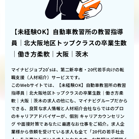
【未経験OK】自動車教習所の教習指導
員｜北大阪地区トップクラスの卒業生数
｜働き方柔軟｜大阪｜茨木
マイナビジョブ20'sは、第二新卒者・20代若手向けの転
職支援（人材紹介）サービスです。
このWebサイトでは、
【未経験OK】自動車教習所の教習
指導員｜北大阪地区トップクラスの卒業生数｜働き方柔
軟｜大阪｜茨木
の求人の他にも、マイナビグループだから
できる、良質な求人情報と人材紹介会社ならではのプロ
のキャリアアドバイザーが、個別 キャリアカウンセリン
グ や面接対策であなたに最適なお仕事をご紹介。求人企
業様から依頼を受けている求人も全て「20代の若手社会