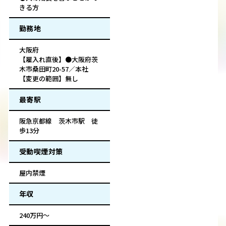
きる方
勤務地
大阪府
【雇入れ直後】●大阪府茨
木市桑田町20-57／本社
【変更の範囲】無し
最寄駅
阪急京都線 茨木市駅 徒
歩13分
受動喫煙対策
屋内禁煙
年収
240万円～