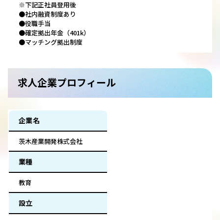
※下記正社員登用後
●社内融資制度あり
●役職手当
●確定拠出年金（401k）
●マッチング拠出制度
求人企業プロフィール
企業名
茨木産業開発株式会社
業種
教育
設立