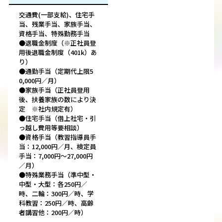
交通費(一部支給)、住宅手
当、残業手当、家族手当、
資格手当、特殊勤務手当
●退職金制度（※正社員登
用後退職金制度（401k）あ
り）
●通勤手当（定期代上限5
0,000円／月）
●家族手当（正社員登用
後、扶養家族の数により決
定 ※社内規定有）
●住宅手当（借上社宅・引
っ越し費用等要相談）
●資格手当（教習指導員手
当：12,000円／月、検定員
手当：7,000円～27,000円
／月）
●特殊業務手当（準中型・
中型・大型：各250円／
時、二輪：300円／時、学
科教習：250円／時、高齢
者講習他：200円／時）