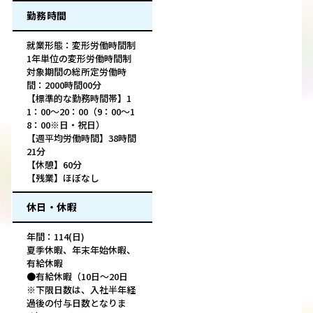
勤務時間
就業形態：変形労働時間制
1年単位の変形労働時間制
対象期間の総所定労働時
間：2000時間00分
【標準的な勤務時間帯】1
1：00～20：00（9：00～1
8：00※日・祝日）
【週平均労働時間】38時間
21分
【休憩】60分
【残業】ほぼなし
休日・休暇
年間：114(日)
夏季休暇、年末年始休暇、
有給休暇
●有給休暇（10日～20日
※下限日数は、入社半年経
過後の付与日数となりま