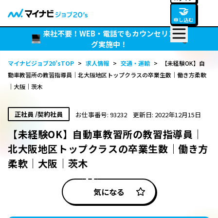
🤝
申し込む
来社不要！WEB・電話でもカウンセリン
グ実施中！
マイナビジョブ20’sTOP
>
求人情報
>
交通・運輸
>
【未経験OK】自
動車教習所の教習指導員｜北大阪地区トップクラスの卒業生数｜働き方柔軟
｜大阪｜茨木
正社員 /契約社員
お仕事番号: 93232
更新日: 2022年12月15日
【未経験OK】自動車教習所の教習指導員｜
北大阪地区トップクラスの卒業生数｜働き方
柔軟｜大阪｜茨木
気になる