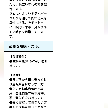
ため、幅広い年代の方を教
習します。
ひとにやさしいドライバー
づくりを通じて関わる人を
幸せにする、をモットー
に、親切・丁寧、分かりや
すい教習を目指していま
す。
必要な経験・ スキル
【必須条件】
●自動車免許（AT可）をお
持ちの方
【歓迎】
●日ごろから車に乗ってお
り運転が苦にならない方
●指定自動車教習所指導
員、普通自動二輪車免許、
準中型免許をお持ちの方
●長く安定して働きたい方
●人の成長を喜ぶことがで