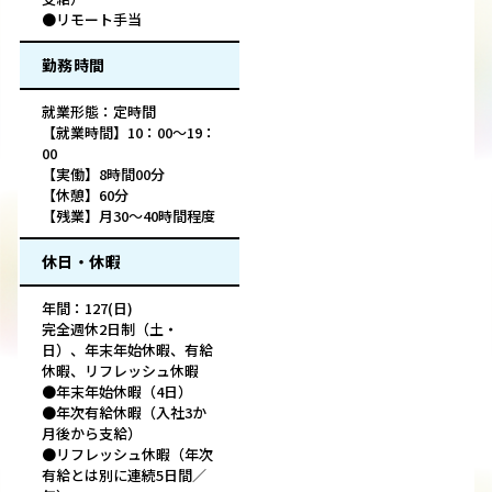
●リモート手当
勤務時間
就業形態：定時間
【就業時間】10：00〜19：
00
【実働】8時間00分
【休憩】60分
【残業】月30～40時間程度
休日・休暇
年間：127(日)
完全週休2日制（土・
日）、年末年始休暇、有給
休暇、リフレッシュ休暇
●年末年始休暇（4日）
●年次有給休暇（入社3か
月後から支給）
●リフレッシュ休暇（年次
有給とは別に連続5日間／