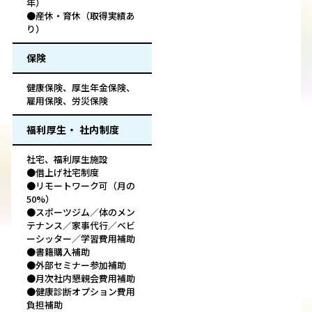
年）
●産休・育休（取得実績あ
り）
保険
健康保険、厚生年金保険、
雇用保険、労災保険
福利厚生・ 社内制度
社宅、福利厚生施設
●借上げ社宅制度
●リモートワーク可（月の
50%）
●スポーツジム／体のメン
テナンス／家事代行／ベビ
ーシッター／学習費用補助
●書籍購入補助
●外部セミナー参加補助
●月次社内懇親会費用補助
●健康診断オプション費用
負担補助