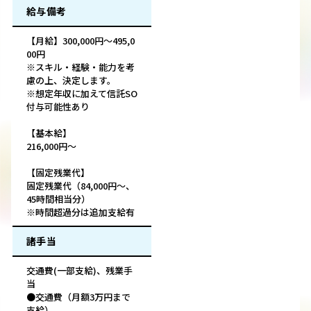
給与備考
【月給】300,000円～495,0
00円
※スキル・経験・能力を考
慮の上、決定します。
※想定年収に加えて信託SO
付与可能性あり
【基本給】
216,000円～
【固定残業代】
固定残業代（84,000円～、
45時間相当分）
※時間超過分は追加支給有
諸手当
交通費(一部支給)、残業手
当
●交通費（月額3万円まで
支給）