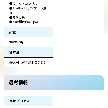
●スポットコンサル
●BtoB WEBアンケート調
査
●業務委託
●24時間以内のQ&A
設立
2012年3月
資本金
96億円（資本余剰金含む）
選考情報
選考プロセス