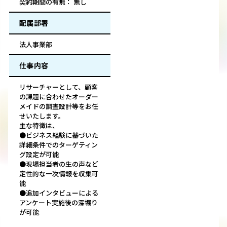
契約期間の有無： 無し
配属部署
法人事業部
仕事内容
リサーチャーとして、顧客
の課題に合わせたオーダー
メイドの調査設計等をお任
せいたします。
主な特徴は、
●ビジネス経験に基づいた
詳細条件でのターゲティン
グ設定が可能
●現場担当者の生の声など
定性的な一次情報を収集可
能
●追加インタビューによる
アンケート実施後の深堀り
が可能