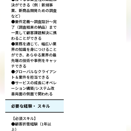
決ができる（例：新規事
業、新商品開発ための調査
など）
●要件定義〜調査設計〜完
了（調査結果の納品）まで
一貫して顧客課題解決に携
わることができる
●業務を通じて、幅広い業
界の知識を身につけること
ができ、あらゆる業界の最
先端の技術や事例をキャッ
チできる
●グローバルなクライアン
ト＆案件を担当できる
●サービスの成長にオペレ
ーション構築/システム改
善両面の側面で関われる
必要な経験・ スキル
【必須スキル】
●顧客折衝経験（1年以
上）