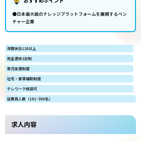
おすすめポイント
●日本最大級のナレッジプラットフォームを展開するベン
チャー企業
年間休日120以上
完全週休2日制
育児支援制度
社宅・家賃補助制度
テレワーク相談可
従業員人数（101~300名）
求人内容