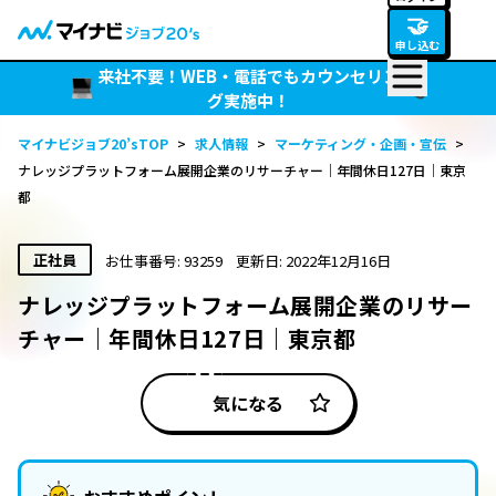
🤝
申し込む
来社不要！WEB・電話でもカウンセリン
グ実施中！
マイナビジョブ20’sTOP
>
求人情報
>
マーケティング・企画・宣伝
>
ナレッジプラットフォーム展開企業のリサーチャー｜年間休日127日｜東京
都
正社員
お仕事番号: 93259
更新日: 2022年12月16日
ナレッジプラットフォーム展開企業のリサー
チャー｜年間休日127日｜東京都
気になる