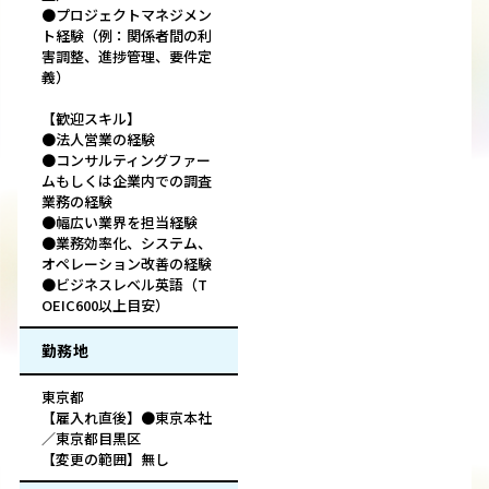
●プロジェクトマネジメン
ト経験（例：関係者間の利
害調整、進捗管理、要件定
義）
【歓迎スキル】
●法人営業の経験
●コンサルティングファー
ムもしくは企業内での調査
業務の経験
●幅広い業界を担当経験
●業務効率化、システム、
オペレーション改善の経験
●ビジネスレベル英語（T
OEIC600以上目安）
勤務地
東京都
【雇入れ直後】●東京本社
／東京都目黒区
【変更の範囲】無し