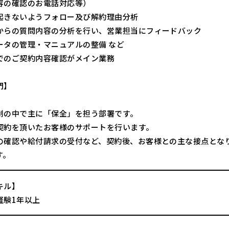
容の確認のお電話対応等）
起きないようフォロー及び解約理由分析
からの質問内容の分析を行い、営業担当にフィードバック
ータの管理・マニュアルの整備 など
でのご契約内容確認がメイン業務
門】
制の中で主に「保全」を担う部署です。
契約を頂いたお客様のサポートを行います。
の確認や給付請求の受付など、契約後、お客様との主な接点とな
す。
キル】
経験1年以上