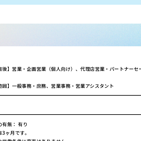
直後】営業・企画営業（個人向け）、代理店営業・パートナーセ
範囲】一般事務・庶務、営業事務・営業アシスタント
の有無： 有り
は3ヶ月です。