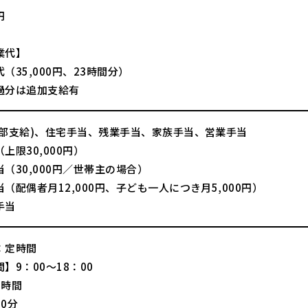
円
業代】
（35,000円、23時間分）
過分は追加支給有
一部支給)、住宅手当、残業手当、家族手当、営業手当
上限30,000円）
（30,000円／世帯主の場合）
（配偶者月12,000円、子ども一人につき月5,000円）
手当
：定時間
】9：00～18：00
8時間
0分