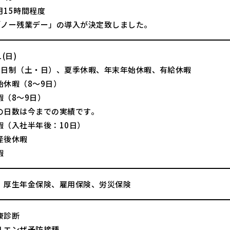
月15時間程度
「ノー残業デー」の導入が決定致しました。
(日)
2日制（土・日）、夏季休暇、年末年始休暇、有給休暇
始休暇（8～9日）
暇（8～9日）
の日数は今までの実績です。
暇（入社半年後：10日）
産後休暇
暇
、厚生年金保険、雇用保険、労災保険
康診断
ルエンザ予防接種