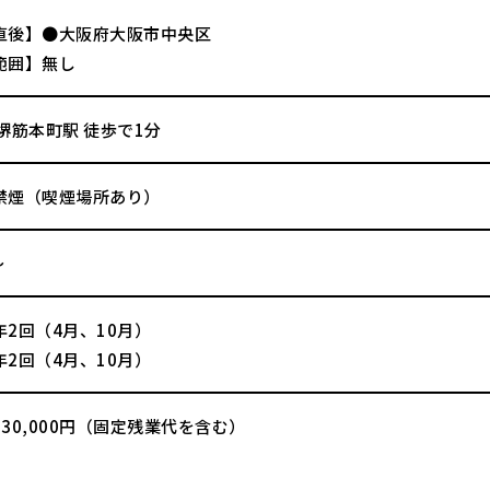
直後】●大阪府大阪市中央区
範囲】無し
堺筋本町駅 徒歩で1分
禁煙（喫煙場所あり）
～
2回（4月、10月）
2回（4月、10月）
30,000円（固定残業代を含む）
】