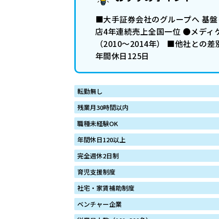
■大手証券会社のグループへ 基
店4年連続売上全国一位 ●メディ
（2010〜2014年） ■他社
年間休日125日
転勤無し
残業月30時間以内
職種未経験OK
年間休日120以上
完全週休2日制
育児支援制度
社宅・家賃補助制度
ベンチャー企業