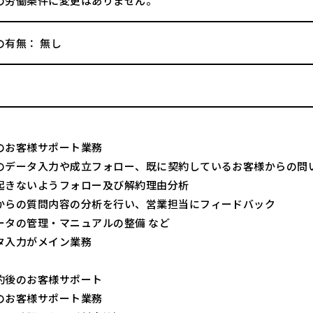
の労働条件に変更はありません。
の有無： 無し
のお客様サポート業務
のデータ入力や成立フォロー、既に契約しているお客様からの問
起きないようフォロー及び解約理由分析
からの質問内容の分析を行い、営業担当にフィードバック
ータの管理・マニュアルの整備 など
入力がメイン業務
約後のお客様サポート
のお客様サポート業務