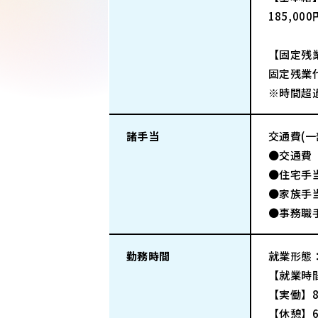
185,000
【固定残
固定残業代
※時間超
諸手当
交通費(
●交通費（
●住宅手当
●家族手当
●事務職
勤務時間
就業形態
【就業時間
【実働】
【休憩】6