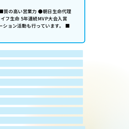
■質の高い営業力 ●朝日生命代理
イフ生命 5年連続MVP大会入賞
モーション活動も行っています。 ■