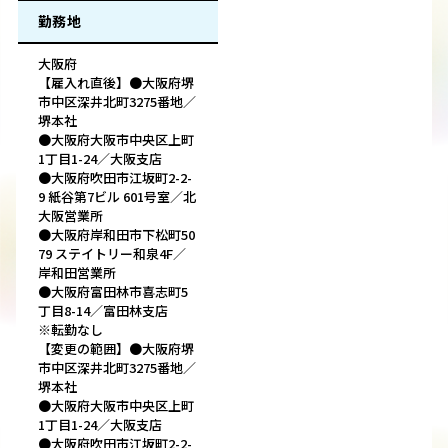
勤務地
大阪府
【雇入れ直後】●大阪府堺
市中区深井北町3275番地／
堺本社
●大阪府大阪市中央区上町
1丁目1-24／大阪支店
●大阪府吹田市江坂町2-2-
9 紙谷第7ビル 601号室／北
大阪営業所
●大阪府岸和田市下松町50
79 ステイトリー和泉4F／
岸和田営業所
●大阪府富田林市喜志町5
丁目8-14／富田林支店
※転勤なし
【変更の範囲】●大阪府堺
市中区深井北町3275番地／
堺本社
●大阪府大阪市中央区上町
1丁目1-24／大阪支店
●大阪府吹田市江坂町2-2-