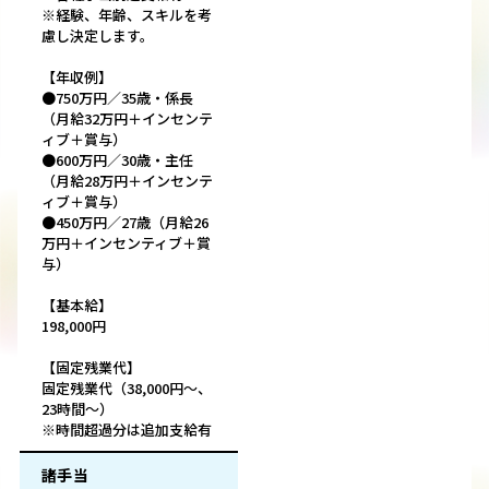
※経験、年齢、スキルを考
慮し決定します。
【年収例】
●750万円／35歳・係長
（月給32万円＋インセンテ
ィブ＋賞与）
●600万円／30歳・主任
（月給28万円＋インセンテ
ィブ＋賞与）
●450万円／27歳（月給26
万円＋インセンティブ＋賞
与）
【基本給】
198,000円
【固定残業代】
固定残業代（38,000円～、
23時間～）
※時間超過分は追加支給有
諸手当