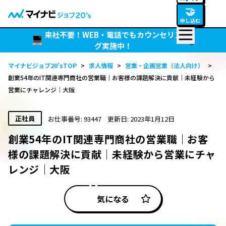
🤝
申し込む
来社不要！WEB・電話でもカウンセリン
グ実施中！
マイナビジョブ20’sTOP
>
求人情報
>
営業・企画営業（法人向け）
>
創業54年のIT関連専門商社の営業職｜お客様の課題解決に貢献｜未経験から
営業にチャレンジ｜大阪
正社員
お仕事番号: 93447
更新日: 2023年1月12日
創業54年のIT関連専門商社の営業職｜お客
様の課題解決に貢献｜未経験から営業にチャ
レンジ｜大阪
気になる