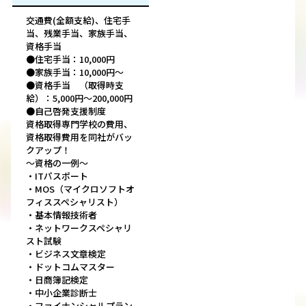
交通費(全額支給)、住宅手
当、残業手当、家族手当、
資格手当
●住宅手当：10,000円
●家族手当：10,000円～
●資格手当 （取得時支
給）：5,000円～200,000円
●自己啓発支援制度
資格取得専門学校の費用、
資格取得費用を同社がバッ
クアップ！
～資格の一例～
・ITパスポート
・MOS（マイクロソフトオ
フィススペシャリスト）
・基本情報技術者
・ネットワークスペシャリ
スト試験
・ビジネス文章検定
・ドットコムマスター
・日商簿記検定
・中小企業診断士
・ファイナンシャルプラン