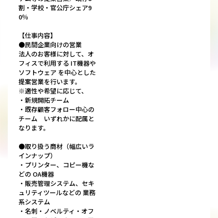
割・学校・官公庁シェア9
0％
【仕事内容】
●民間企業向けの営業
法人のお客様に対して、オ
フィスで利用する IT機器や
ソフトウェア を中心とした
提案営業を行います。
※適性や希望に応じて、
・新規開拓チーム
・既存顧客フォロー中心の
チーム いずれかに配属と
なります。
●取り扱う商材（幅広いラ
インナップ）
・プリンター、コピー機な
どの OA機器
・販売管理システム、セキ
ュリティツールなどの 業務
系システム
・名刺・ノベルティ・オフ