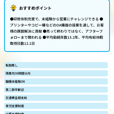
おすすめポイント
●研修体制充実で、未経験から営業にチャレンジできる ●
プリンターやコピー機などのOA機器の提案を通して、お客
様の課題解決に貢献 ●売って終わりではなく、アフターフ
ォローまで関われる ●平均勤続年数13.2年、平均有給休暇
取得日数12.1日
転勤無し
残業月30時間以内
職種未経験OK
第二新卒歓迎
交通費全額支給
育児支援制度
介護支援制度