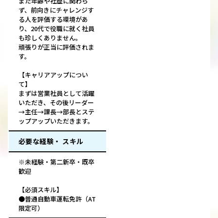
また年齢や社歴に関わら
ず、前向きにチャレンジす
る人を評価する環境があ
り、20代で役職に就く社員
も珍しくありません。
頑張りが正当に評価されま
す。
【キャリアアップについ
て】
まずは営業社員として活躍
いただき、その後リーダー
→主任→課長→部長とステ
ップアップいただきます。
必要な経験・ スキル
※未経験・第二新卒・既卒
歓迎
【必須スキル】
●普通自動車運転免許（AT
限定可）