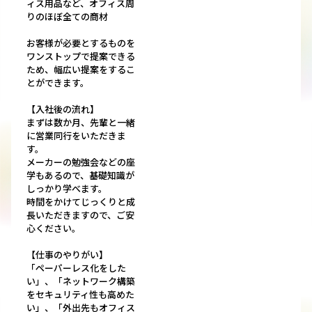
ィス用品など、オフィス周
りのほぼ全ての商材
お客様が必要とするものを
ワンストップで提案できる
ため、幅広い提案をするこ
とができます。
【入社後の流れ】
まずは数か月、先輩と一緒
に営業同行をいただきま
す。
メーカーの勉強会などの座
学もあるので、基礎知識が
しっかり学べます。
時間をかけてじっくりと成
長いただきますので、ご安
心ください。
【仕事のやりがい】
「ペーパーレス化をした
い」、「ネットワーク構築
をセキュリティ性も高めた
い」、「外出先もオフィス