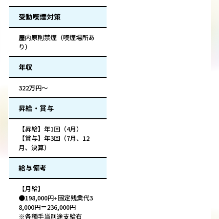
受動喫煙対策
屋内原則禁煙（喫煙場所あ
り）
年収
322万円～
昇給・賞与
【昇給】年1回（4月）
【賞与】年3回（7月、12
月、決算）
給与備考
【月給】
●198,000円+固定残業代3
8,000円＝236,000円
※各種手当別途支給有