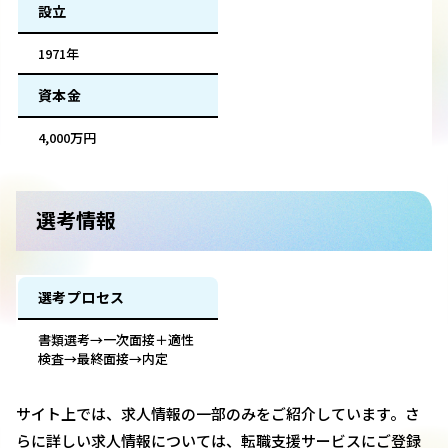
設立
1971年
資本金
4,000万円
選考情報
選考プロセス
書類選考→一次面接＋適性
検査→最終面接→内定
サイト上では、求人情報の一部のみをご紹介しています。さ
らに詳しい求人情報については、転職支援サービスにご登録