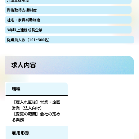
資格取得支援制度
社宅・家賃補助制度
3年以上連続成長企業
従業員人数（101~300名）
求人内容
職種
【雇入れ直後】営業・企画
営業（法人向け）
【変更の範囲】会社の定め
る業務
雇用形態