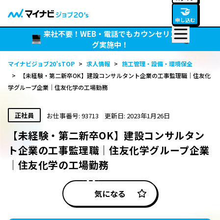
🤝
申し込む
来社不要！WEB・電話でもカウンセリン
グ実施中！
マイナビジョブ20’sTOP
>
求人情報
>
施工管理・設備・環境保全
>
【未経験・第二新卒OK】建設コンサルタント企業の工事監理職｜住友化
学グループ企業｜住友化学の工場勤務
正社員
お仕事番号: 93713
更新日: 2023年1月26日
【未経験・第二新卒OK】建設コンサルタン
ト企業の工事監理職｜住友化学グループ企業
｜住友化学の工場勤務
気になる