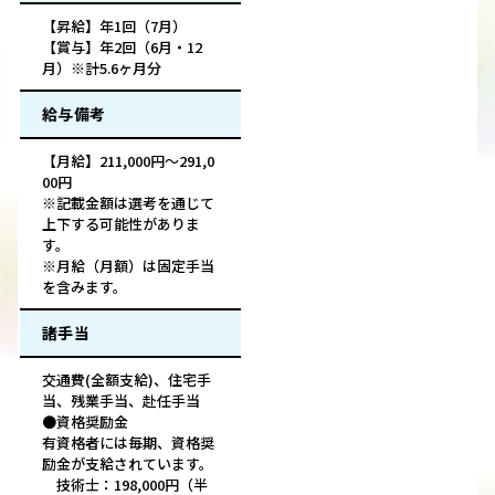
【昇給】年1回（7月）
【賞与】年2回（6月・12
月）※計5.6ヶ月分
給与備考
【月給】211,000円～291,0
00円
※記載金額は選考を通じて
上下する可能性がありま
す。
※月給（月額）は固定手当
を含みます。
諸手当
交通費(全額支給)、住宅手
当、残業手当、赴任手当
●資格奨励金
有資格者には毎期、資格奨
励金が⽀給されています。
技術⼠：198,000円（半