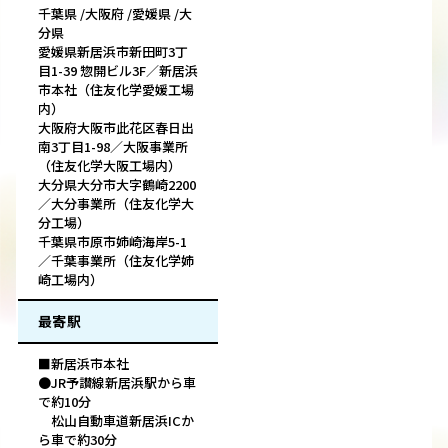
千葉県 /大阪府 /愛媛県 /大
分県
愛媛県新居浜市新田町3丁
目1-39 惣開ビル3F／新居浜
市本社（住友化学愛媛工場
内）
大阪府大阪市此花区春日出
南3丁目1-98／大阪事業所
（住友化学大阪工場内）
大分県大分市大字鶴崎2200
／大分事業所（住友化学大
分工場）
千葉県市原市姉崎海岸5-1
／千葉事業所（住友化学姉
崎工場内）
最寄駅
■新居浜市本社
●JR予讃線新居浜駅から車
で約10分
松山自動車道新居浜ICか
ら車で約30分