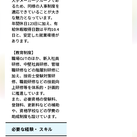
大手メーカーグループであ
るため、同様の人事制度を
適応できていることが大き
な魅力となっています。
年間休日123日に加え、有
給休暇取得日数は平均10.4
日と、安定した就業環境が
あります。
【教育制度】
職場OJTのほか、新入社員
研修、中堅社員研修、管理
職研修などの階層別研修に
加え、技術士受験対策研
修、職能研修などの技能向
上研修等を体系的・計画的
に推進しています。
また、必要資格の受験料、
登録料、更新料などの補助
や、資格学校などの学費の
助成制度も設けています。
必要な経験・ スキル