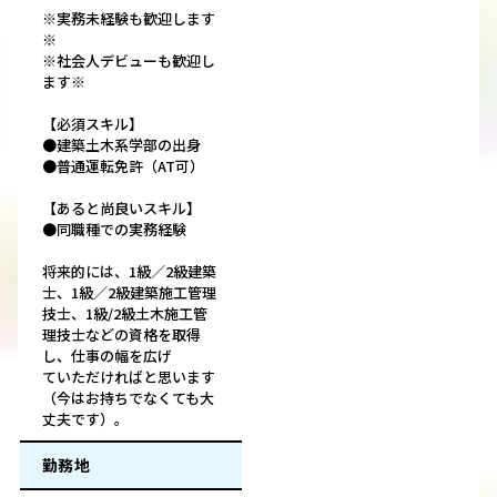
※実務未経験も歓迎します
※
※社会人デビューも歓迎し
ます※
【必須スキル】
●建築土木系学部の出身
●普通運転免許（AT可）
【あると尚良いスキル】
●同職種での実務経験
将来的には、1級／2級建築
⼠、1級／2級建築施工管理
技⼠、1級/2級⼟木施工管
理技⼠などの資格を取得
し、仕事の幅を広げ
ていただければと思います
（今はお持ちでなくても⼤
丈夫です）。
勤務地