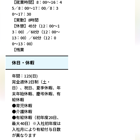
【就業時間】8：00～16：4
5／8：00〜17：00／8：3
0〜17：30
【実動】8時間
【休憩】45分（12：00～1
3：00）／60分（12：00〜
13：00）／60分（12：0
0〜13：00）
【残業
休日・休暇
年間：123(日)
完全週休2日制（土・
日）、祝日、夏季休暇、年
末年始休暇、慶弔休暇、有
給休暇
●育児休暇
●介護休暇
●有給休暇（初年度20日、
最⼤40日）※入社初年度は
入社月により有給付与日数
が異なります