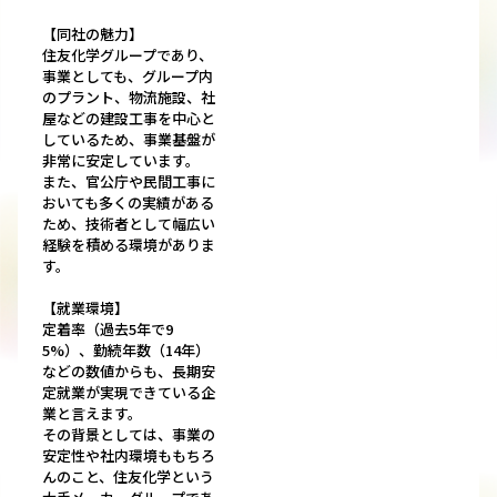
【同社の魅力】
住友化学グループであり、
事業としても、グループ内
のプラント、物流施設、社
屋などの建設工事を中心と
しているため、事業基盤が
非常に安定しています。
また、官公庁や民間工事に
おいても多くの実績がある
ため、技術者として幅広い
経験を積める環境がありま
す。
【就業環境】
定着率（過去5年で9
5%）、勤続年数（14年）
などの数値からも、長期安
定就業が実現できている企
業と言えます。
その背景としては、事業の
安定性や社内環境ももちろ
んのこと、住友化学という