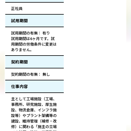
正社員
試用期間
試用期間の有無： 有り
試用期間は6ヶ月です。試
用期間の労働条件に変更は
ありません。
契約期間
契約期間の有無： 無し
仕事内容
主として工場施設（工場、
事務所、研究施設、厚生施
設、物流倉庫、インフラ施
設等）やプラント架構等の
建設、維持管理（補修・改
修）に関わる「施主の立場