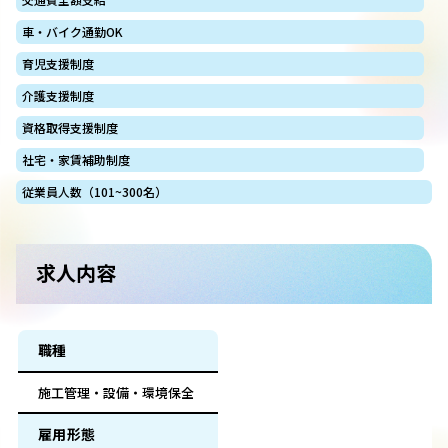
車・バイク通勤OK
育児支援制度
介護支援制度
資格取得支援制度
社宅・家賃補助制度
従業員人数（101~300名）
求人内容
職種
施工管理・設備・環境保全
雇用形態