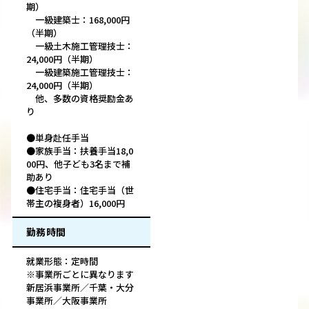
期）
⼀級建築⼠：168,000円
（半期）
⼀級⼟木施工管理技⼠：
24,000円（半期）
⼀級建築施工管理技⼠：
24,000円（半期）
他、多数の資格奨励金あ
り
●単身赴任手当
●家族手当：扶養手当18,0
00円、他子ども3名まで補
助あり
●住宅手当：住宅手当（世
帯主の複身者）16,000円
勤務時間
就業形態：定時間
※事業所ごとに異なります
新居浜事業所／千葉・大分
事業所／大阪事業所