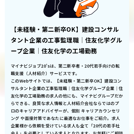
【未経験・第二新卒OK】建設コンサル
タント企業の工事監理職｜住友化学グル
ープ企業｜住友化学の工場勤務
マイナビジョブ20'sは、第二新卒者・20代若手向けの転
職支援（人材紹介）サービスです。
このWebサイトでは、
【未経験・第二新卒OK】建設コン
サルタント企業の工事監理職｜住友化学グループ企業｜住
友化学の工場勤務
の求人の他にも、マイナビグループだか
らできる、良質な求人情報と人材紹介会社ならではのプ
ロのキャリアアドバイザーが、個別 キャリアカウンセリ
ング や面接対策であなたに最適なお仕事をご紹介。求人
企業様から依頼を受けている求人も全て「20代の若手社
会人」を必要としている求人となります。お気軽にご相談