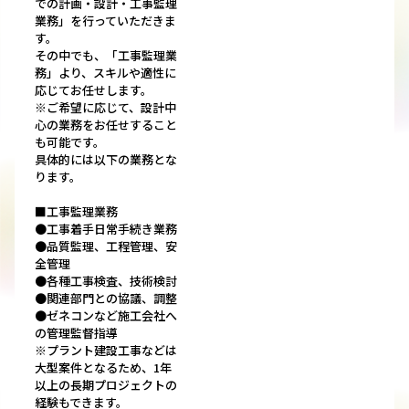
での計画・設計・工事監理
業務」を行っていただきま
す。
その中でも、「工事監理業
務」より、スキルや適性に
応じてお任せします。
※ご希望に応じて、設計中
心の業務をお任せすること
も可能です。
具体的には以下の業務とな
ります。
■工事監理業務
●工事着手日常手続き業務
●品質監理、工程管理、安
全管理
●各種工事検査、技術検討
●関連部門との協議、調整
●ゼネコンなど施工会社へ
の管理監督指導
※プラント建設工事などは
大型案件となるため、1年
以上の長期プロジェクトの
経験もできます。