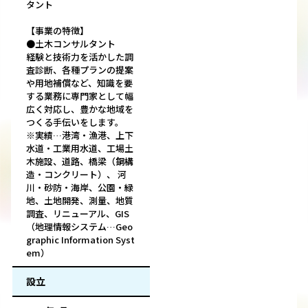
タント
【事業の特徴】
●土木コンサルタント
経験と技術力を活かした調
査診断、各種プランの提案
や用地補償など、知識を要
する業務に専門家として幅
広く対応し、豊かな地域を
つくる手伝いをします。
※実績…港湾・漁港、上下
水道・工業用水道、工場土
木施設、道路、橋梁（鋼構
造・コンクリート）、 河
川・砂防・海岸、公園・緑
地、土地開発、測量、地質
調査、リニューアル、GIS
（地理情報システム…Geo
graphic Information Syst
em）
設立