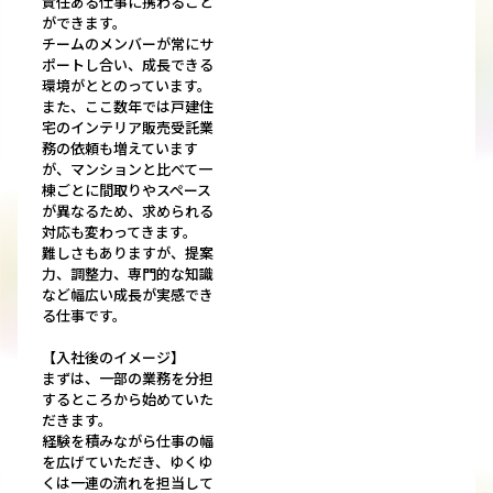
責任ある仕事に携わること
ができます。
チームのメンバーが常にサ
ポートし合い、成長できる
環境がととのっています。
また、ここ数年では戸建住
宅のインテリア販売受託業
務の依頼も増えています
が、マンションと比べて一
棟ごとに間取りやスペース
が異なるため、求められる
対応も変わってきます。
難しさもありますが、提案
力、調整力、専門的な知識
など幅広い成長が実感でき
る仕事です。
【入社後のイメージ】
まずは、一部の業務を分担
するところから始めていた
だきます。
経験を積みながら仕事の幅
を広げていただき、ゆくゆ
くは一連の流れを担当して