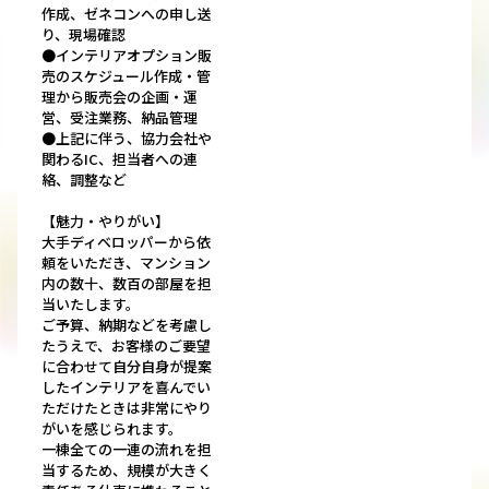
作成、ゼネコンへの申し送
り、現場確認
●インテリアオプション販
売のスケジュール作成・管
理から販売会の企画・運
営、受注業務、納品管理
●上記に伴う、協力会社や
関わるIC、担当者への連
絡、調整など
【魅力・やりがい】
大手ディベロッパーから依
頼をいただき、マンション
内の数十、数百の部屋を担
当いたします。
ご予算、納期などを考慮し
たうえで、お客様のご要望
に合わせて自分自身が提案
したインテリアを喜んでい
ただけたときは非常にやり
がいを感じられます。
一棟全ての一連の流れを担
当するため、規模が大きく