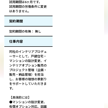
試用期間は6ヶ月です。
試用期間の労働条件に変更
はありません。
契約期間
契約期間の有無： 無し
仕事内容
同社のインテリアプロデュ
ーサーとして、戸建住宅・
マンションの設計変更、イ
ンテリアオプション販売の
プロジェクト管理（企画・
販売・納品管理）を担当
し、お客様の理想の家創り
をサポートしていただきま
す。
【具体的には】
●マンションの設計変更、
有償オプション対応、図面