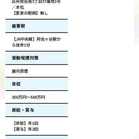
区阿佐谷南3丁目37番地1号
／本社
【変更の範囲】無し
最寄駅
【JR中央線】阿佐ヶ谷駅か
ら徒歩1分
受動喫煙対策
屋内禁煙
年収
350万円～500万円
昇給・賞与
【昇給】年1回
【賞与】年2回