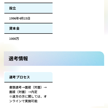
設立
1996年4月15日
資本金
1000万
選考情報
選考プロセス
書類選考→面接（対面）→
面接（対面）→内定
※遠方の方に関しては、オ
ンラインで実施可能