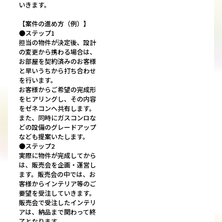
いきます。
【案件の進め方（例）】
●ステップ1
担当の物件が決定後、設計
の変更から携わる場合は、
お部屋を契約済みのお客様
と早いうちから打ち合わせ
を行います。
お客様からご希望の完成形
をヒアリングし、その内容
をゼネコンへ共有します。
また、同時にガスコンロな
どの設備のグレードアップ
なども提案いたします。
●ステップ2
実際に物件が完成してから
は、販売会を企画・運営し
ます。販売会の中では、お
客様からインテリア等のご
要望を受注していきます。
販売会で受注したインテリ
アは、納品まで関わって終
了となります。