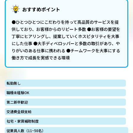
おすすめポイント
●ひとつひとつにこだわりを持って高品質のサービスを提
供しており、お客様からのリピート多数 ●お客様の要望を
丁寧にヒアリングし、提案していくホスピタリティを大事
にした仕事 ●大手ディベロッパーと多数の取引があり、や
りがいのある仕事に携われる ●チームワークを大事にする
働き方で成長を実感できる環境
転勤無し
職種未経験OK
第二新卒歓迎
交通費全額支給
社宅・家賃補助制度
従業員人数（11~50名）