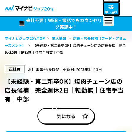
🤝
申し込む
来社不要！WEB・電話でもカウンセリン
グ実施中！
マイナビジョブ20’sTOP
>
求人情報
>
店長・店長候補（フード・アミュ
ーズメント）
>
【未経験・第二新卒OK】焼肉チェーン店の店長候補｜完全
週休2日｜転勤無｜住宅手当有｜中部
正社員
お仕事番号: 94348
更新日: 2023年3月13日
【未経験・第二新卒OK】焼肉チェーン店の
店長候補｜完全週休2日｜転勤無｜住宅手当
有｜中部
気になる