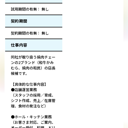
試用期間の有無： 無し
契約期間
契約期間の有無： 無し
仕事内容
同社が取り扱う焼肉チェー
ンの2ブランド（和牛かみ
むら、焼肉の和民）の店長
候補です。
【具体的な仕事内容】
●店舗運営業務
（スタッフの採用／育成、
シフト作成、売上／在庫管
理、食材の発注など）
●ホール・キッチン業務
（お客さま対応、ご案内、
オーダー受付、料理、ドリ