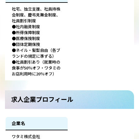
社宅、独立支援、社員持株
会制度、慶弔見舞金制度、
社員割引制度
●社内融資制度
●所得保障制度
●医療保険制度
●団体定期保険
●ネイル・髪型自由（各ブ
ランドの規定に準ずる）
●社員割引あり（就業時の
食事が50％オフ・ワタミの
お店利用時に20％オフ）
求人企業プロフィール
企業名
ワタミ株式会社