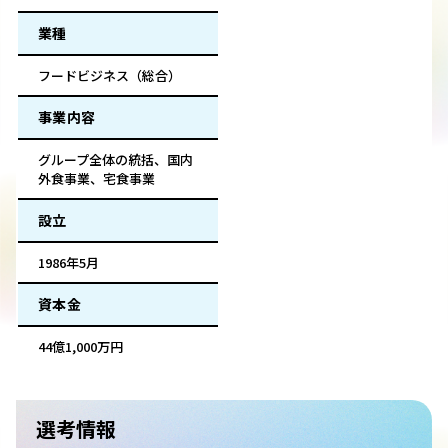
業種
フードビジネス（総合）
事業内容
グループ全体の統括、国内
外食事業、宅食事業
設立
1986年5月
資本金
44億1,000万円
選考情報