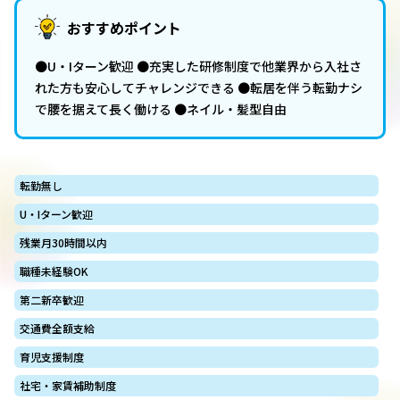
おすすめポイント
●U・Iターン歓迎 ●充実した研修制度で他業界から入社さ
れた方も安心してチャレンジできる ●転居を伴う転勤ナシ
で腰を据えて長く働ける ●ネイル・髪型自由
転勤無し
U・Iターン歓迎
残業月30時間以内
職種未経験OK
第二新卒歓迎
交通費全額支給
育児支援制度
社宅・家賃補助制度