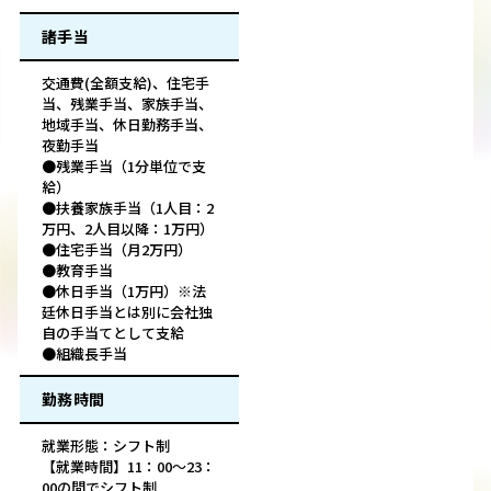
諸手当
交通費(全額支給)、住宅手
当、残業手当、家族手当、
地域手当、休日勤務手当、
夜勤手当
●残業手当（1分単位で支
給）
●扶養家族手当（1人目：2
万円、2人目以降：1万円）
●住宅手当（月2万円）
●教育手当
●休日手当（1万円）※法
廷休日手当とは別に会社独
自の手当てとして支給
●組織長手当
勤務時間
就業形態：シフト制
【就業時間】11：00～23：
00の間でシフト制