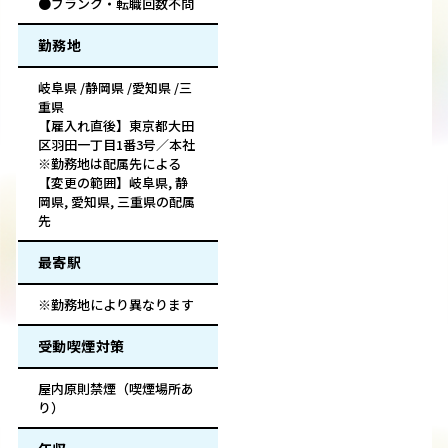
●ブランク・転職回数不問
勤務地
岐阜県 /静岡県 /愛知県 /三
重県
【雇入れ直後】東京都大田
区羽田一丁目1番3号／本社
※勤務地は配属先による
【変更の範囲】岐阜県, 静
岡県, 愛知県, 三重県の配属
先
最寄駅
※勤務地により異なります
受動喫煙対策
屋内原則禁煙（喫煙場所あ
り）