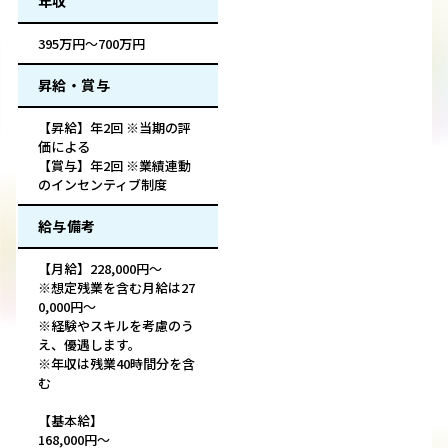
年収
395万円～700万円
昇給・賞与
【昇給】年2回 ※当期の評
価による
【賞与】年2回 ※業績連動
のインセンティブ制度
給与備考
【月給】228,000円～
※想定残業を含む月給は27
0,000円～
※経験やスキルを考慮のう
え、優遇します。
※年収は残業40時間分を含
む
【基本給】
168,000円～