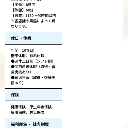
【実働】8時間
【休憩】60分
【残業】月30～40時間以内
※各店舗や業態によって異
なります。
休日・休暇
年間：107(日)
慶弔休暇、有給休暇
●週休二日制（シフト制）
●産前産後休暇（取得・復
帰実績あり）
●育児休暇（取得・復帰実
績あり）
保険
健康保険、厚生年金保険、
雇用保険、労災保険
福利厚生・ 社内制度