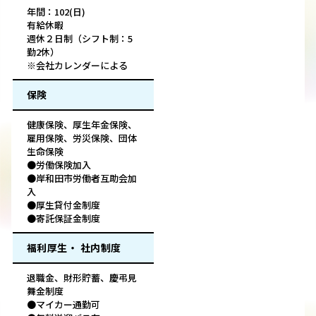
年間：102(日)
有給休暇
週休２日制（シフト制：5
勤2休）
※会社カレンダーによる
保険
健康保険、厚生年金保険、
雇用保険、労災保険、団体
生命保険
●労働保険加入
●岸和田市労働者互助会加
入
●厚生貸付金制度
●寄託保証金制度
福利厚生・ 社内制度
退職金、財形貯蓄、慶弔見
舞金制度
●マイカー通勤可