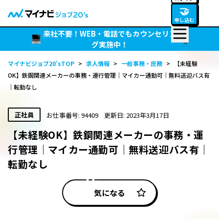
🤝
申し込む
来社不要！WEB・電話でもカウンセリン
グ実施中！
マイナビジョブ20’sTOP
>
求人情報
>
一般事務・庶務
>
【未経験
OK】鉄鋼関連メーカーの事務・運行管理｜マイカー通勤可｜無料送迎バス有
｜転勤なし
正社員
お仕事番号: 94409
更新日: 2023年3月17日
【未経験OK】鉄鋼関連メーカーの事務・運
行管理｜マイカー通勤可｜無料送迎バス有｜
転勤なし
気になる