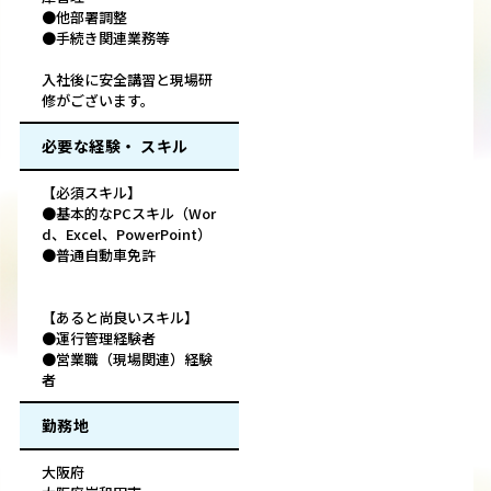
●他部署調整
●手続き関連業務等
入社後に安全講習と現場研
修がございます。
必要な経験・ スキル
【必須スキル】
●基本的なPCスキル（Wor
d、Excel、PowerPoint）
●普通自動車免許
【あると尚良いスキル】
●運行管理経験者
●営業職（現場関連）経験
者
勤務地
大阪府