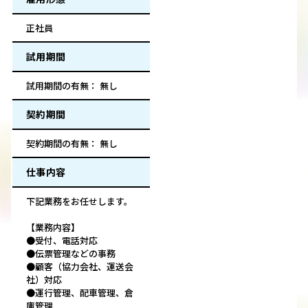
正社員
試用期間
試用期間の有無： 無し
契約期間
契約期間の有無： 無し
仕事内容
下記業務をお任せします。
【業務内容】
●受付、電話対応
●伝票管理などの事務
●顧客（協力会社、運送会
社）対応
●運行管理、配車管理、倉
庫管理