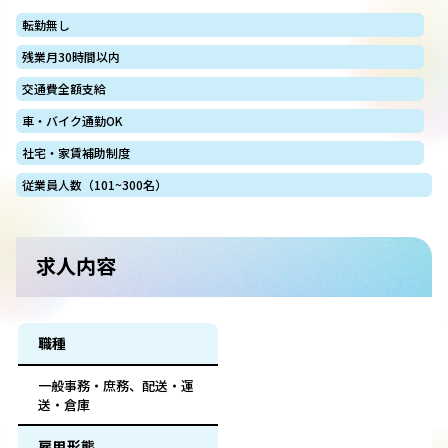
転勤無し
残業月30時間以内
交通費全額支給
車・バイク通勤OK
社宅・家賃補助制度
従業員人数（101~300名）
求人内容
職種
一般事務・庶務、配送・運
送・倉庫
雇用形態