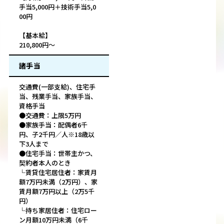
手当5,000円＋技術手当5,0
00円
【基本給】
210,800円～
諸手当
交通費(一部支給)、住宅手
当、残業手当、家族手当、
資格手当
●交通費：上限5万円
●家族手当：配偶者6千
円、子2千円／人※18歳以
下3人まで
●住宅手当：世帯主かつ、
契約者本人のとき
└賃貸住宅居住者：家賃月
額7万円未満（2万円）、家
賃月額7万円以上（2万5千
円）
└持ち家居住者：住宅ロー
ン月額10万円未満（6千