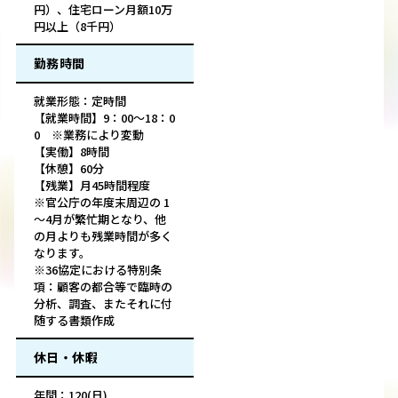
円）、住宅ローン月額10万
円以上（8千円）
勤務時間
就業形態：定時間
【就業時間】9：00～18：0
0 ※業務により変動
【実働】8時間
【休憩】60分
【残業】月45時間程度
※官公庁の年度末周辺の 1
～4月が繁忙期となり、他
の月よりも残業時間が多く
なります。
※36協定における特別条
項：顧客の都合等で臨時の
分析、調査、またそれに付
随する書類作成
休日・休暇
年間：120(日)