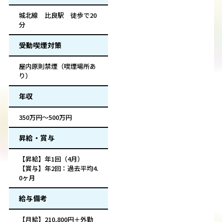
城北線 比良駅 徒歩で20
分
受動喫煙対策
屋内原則禁煙（喫煙場所あ
り）
年収
350万円～500万円
昇給・賞与
【昇給】年1回（4月）
【賞与】年2回：過去平均4.
0ヶ月
給与備考
【月給】210,800円＋外勤