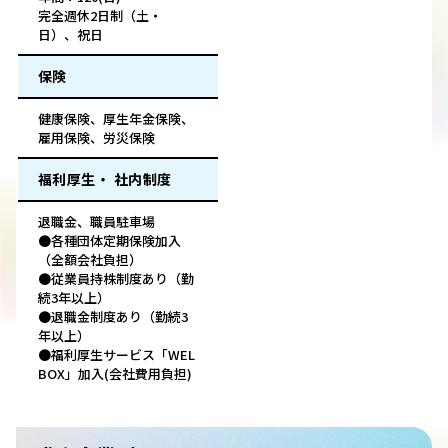
完全週休2日制（土・
日）、祝日
保険
健康保険、厚生年金保険、
雇用保険、労災保険
福利厚生・ 社内制度
退職金、職員駐車場
●各種団体定期保険加入
（全額会社負担）
●従業員持株制度あり（勤
続3年以上）
●退職金制度あり（勤続3
年以上）
●福利厚生サービス「WEL
BOX」加入(会社費用負担)