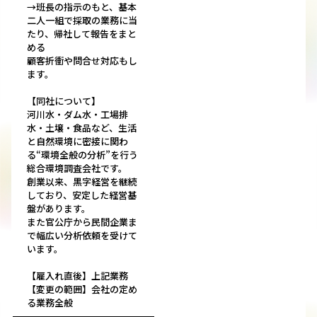
→班長の指示のもと、基本
二人一組で採取の業務に当
たり、帰社して報告をまと
める
顧客折衝や問合せ対応もし
ます。
【同社について】
河川水・ダム水・工場排
水・土壌・食品など、生活
と自然環境に密接に関わ
る“環境全般の分析”を行う
総合環境調査会社です。
創業以来、黒字経営を継続
しており、安定した経営基
盤があります。
また官公庁から民間企業ま
で幅広い分析依頼を受けて
います。
【雇入れ直後】上記業務
【変更の範囲】会社の定め
る業務全般