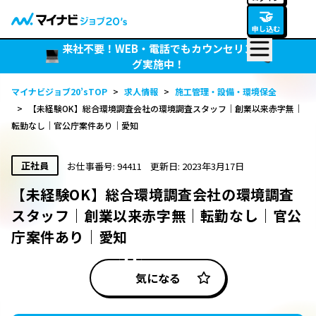
🤝
申し込む
来社不要！WEB・電話でもカウンセリン
グ実施中！
マイナビジョブ20’sTOP
>
求人情報
>
施工管理・設備・環境保全
>
【未経験OK】総合環境調査会社の環境調査スタッフ｜創業以来赤字無｜
転勤なし｜官公庁案件あり｜愛知
正社員
お仕事番号: 94411
更新日: 2023年3月17日
【未経験OK】総合環境調査会社の環境調査
スタッフ｜創業以来赤字無｜転勤なし｜官公
庁案件あり｜愛知
気になる