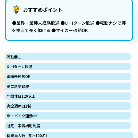
おすすめポイント
●業界・業種未経験歓迎 ●U・Iターン歓迎 ●転勤ナシで腰
を据えて長く働ける ●マイカー通勤OK
転勤無し
U・Iターン歓迎
職種未経験OK
第二新卒歓迎
年間休日120以上
完全週休2日制
車・バイク通勤OK
社宅・家賃補助制度
従業員人数（51~100名）