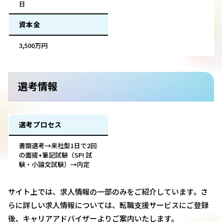
日
資本金
3,500万円
選考情報
選考プロセス
書類選考→来社型1日で2回
の面接+筆記試験（SPI 試
験・小論文試験）→内定
サイト上では、求人情報の一部のみをご紹介しています。さ
らに詳しい求人情報については、転職支援サービスにご登録
後、キャリアアドバイザーよりご案内いたします。