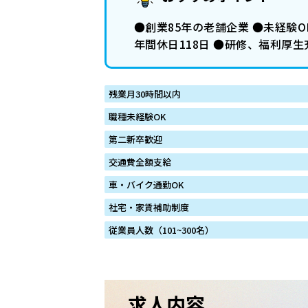
●創業85年の老舗企業 ●未経験
年間休日118日 ●研修、福利厚生
残業月30時間以内
職種未経験OK
第二新卒歓迎
交通費全額支給
車・バイク通勤OK
社宅・家賃補助制度
従業員人数（101~300名）
求人内容