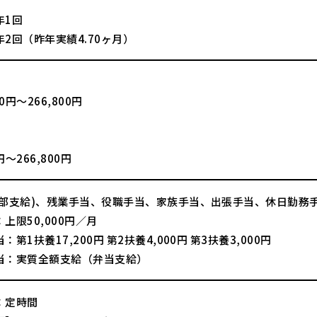
年1回
2回（昨年実績4.70ヶ月）
】
00円～266,800円
】
0円～266,800円
一部支給)、残業手当、役職手当、家族手当、出張手当、休日勤務
上限50,000円／月
第1扶養17,200円 第2扶養4,000円 第3扶養3,000円
当：実質全額支給（弁当支給）
：定時間