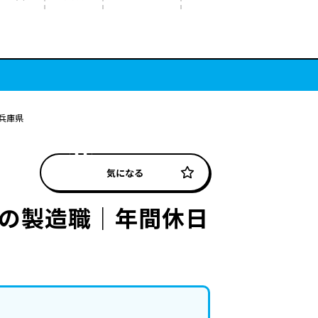
兵庫県
気になる
型の製造職｜年間休日