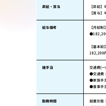
昇給・賞与
【昇給】
【賞与】年
給与備考
【月給制
●182,2
【基本給
182,20
諸手当
交通費(
●交通費：
●家族手当：
●食事手
勤務時間
就業形態