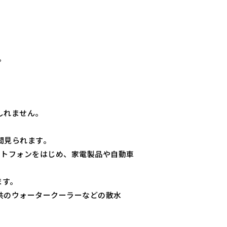
。
しれません。
間見られます。
ートフォンをはじめ、家電製品や自動車
ます。
共のウォータークーラーなどの散水