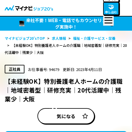
🤝
申し込む
来社不要！WEB・電話でもカウンセリン
グ実施中！
マイナビジョブ20’sTOP
>
求人情報
>
福祉・介護サービス・栄養
>
【未経験OK】特別養護老人ホームの介護職｜地域密着型｜研修充実｜20
代活躍中｜残業少｜大阪
正社員
お仕事番号: 94679
更新日: 2023年4月11日
【未経験OK】特別養護老人ホームの介護職
｜地域密着型｜研修充実｜20代活躍中｜残
業少｜大阪
気になる