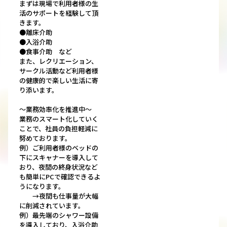
まずは現場で利用者様の生
活のサポートを経験して頂
きます。
●離床介助
●入浴介助
●食事介助 など
また、レクリエーション、
サークル活動など利用者様
の健康的で楽しい生活に寄
り添います。
～業務効率化を推進中～
業務のスマート化していく
ことで、社員の負担軽減に
努めております。
例）ご利用者様のベッドの
下にスキャナーを導入して
おり、夜間の終身状況など
も簡単にPCで確認できるよ
うになります。
→夜間も仕事量が大幅
に削減されています。
例）最先端のシャワー設備
を導入しており、入浴介助