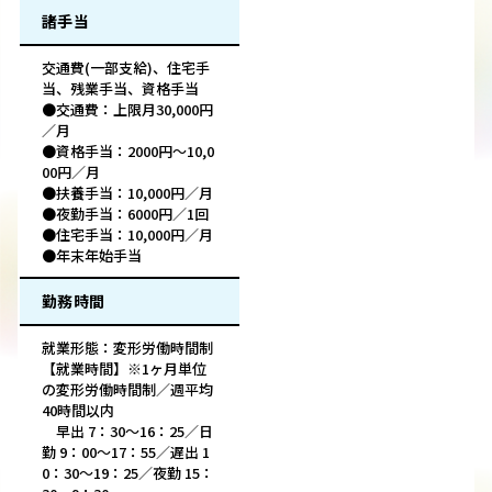
諸手当
交通費(一部支給)、住宅手
当、残業手当、資格手当
●交通費：上限月30,000円
／月
●資格手当：2000円～10,0
00円／月
●扶養手当：10,000円／月
●夜勤手当：6000円／1回
●住宅手当：10,000円／月
●年末年始手当
勤務時間
就業形態：変形労働時間制
【就業時間】※1ヶ月単位
の変形労働時間制／週平均
40時間以内
早出 7：30～16：25／日
勤 9：00～17：55／遅出 1
0：30～19：25／夜勤 15：