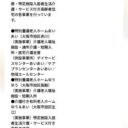
援・特定施設入居者生活介
護・サービス付き高齢者住
宅の各事業を行っていま
す。
●特別養護老人ホームあい
あい（大阪市旭区赤川）
（実施事業）介護老人福祉
施設・通所介護・短期入
所・居宅介護支援
（併設事業所）デイサービ
スセンターあいあい／ケア
プランセンターあいあい／
地域エールセンター
●特別養護老人ホームゆう
ゆう（大阪市旭区高殿）
（実施事業）介護老人福祉
施設・短期入所
●介護付き有料老人ホーム
ゆう＆あい（大阪市旭区生
江）
（実施事業）特定施設入居
者生活介護・サービス付き