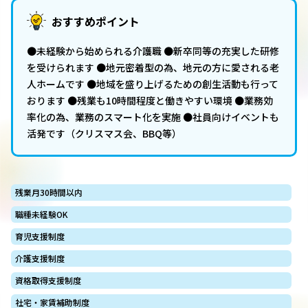
おすすめポイント
●未経験から始められる介護職 ●新卒同等の充実した研修
を受けられます ●地元密着型の為、地元の方に愛される老
人ホームです ●地域を盛り上げるための創生活動も行って
おります ●残業も10時間程度と働きやすい環境 ●業務効
率化の為、業務のスマート化を実施 ●社員向けイベントも
活発です（クリスマス会、BBQ等）
残業月30時間以内
職種未経験OK
育児支援制度
介護支援制度
資格取得支援制度
社宅・家賃補助制度