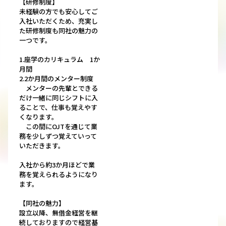
【研修制度】
未経験の方でも安心してご
入社いただくため、充実し
た研修制度も同社の魅力の
一つです。
1.座学のカリキュラム 1か
月間
2.2か月間のメンター制度
メンターの先輩とできる
だけ一緒に同じシフトに入
ることで、仕事も覚えやす
くなります。
この間にOJTを通じて業
務を少しずつ覚えていって
いただきます。
入社から約3か月ほどで業
務を覚えられるようになり
ます。
【同社の魅力】
設立以降、無借金経営を継
続しておりますので経営基