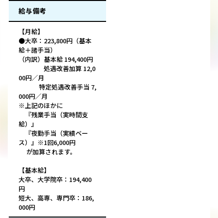
給与備考
【月給】
●大卒：223,800円（基本
給＋諸手当）
（内訳）基本給 194,400円
処遇改善加算 12,0
00円／月
特定処遇改善手当 7,
000円／月
※上記のほかに
『残業手当（実時間支
給）』
『夜勤手当（実績ベー
ス）』※1回6,000円
が加算されます。
【基本給】
大卒、大学院卒：194,400
円
短大、高専、専門卒：186,
000円