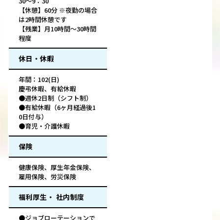
30～9：30
【休憩】60分 ※夜勤の場合
は2時間休憩です
【残業】月10時間～30時間
程度
休日・休暇
年間：102(日)
慶弔休暇、有給休暇
●週休2日制（シフト制）
●有給休暇（6ヶ月経過後1
0日付与）
●育児・介護休暇
保険
健康保険、厚生年金保険、
雇用保険、労災保険
福利厚生・ 社内制度
●ジョブローテーションで