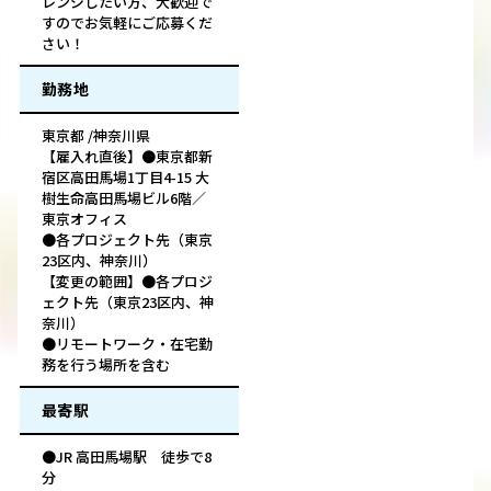
レンジしたい方、大歓迎で
すのでお気軽にご応募くだ
さい！
勤務地
東京都 /神奈川県
【雇入れ直後】●東京都新
宿区高田馬場1丁目4-15 大
樹生命高田馬場ビル6階／
東京オフィス
●各プロジェクト先（東京
23区内、神奈川）
【変更の範囲】●各プロジ
ェクト先（東京23区内、神
奈川）
●リモートワーク・在宅勤
務を行う場所を含む
最寄駅
●JR 高田馬場駅 徒歩で8
分