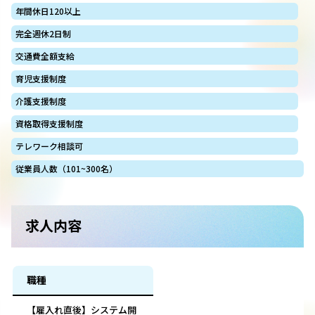
年間休日120以上
完全週休2日制
交通費全額支給
育児支援制度
介護支援制度
資格取得支援制度
テレワーク相談可
従業員人数（101~300名）
求人内容
職種
【雇入れ直後】システム開