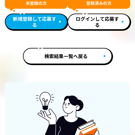
未登録の方
登録済みの方
新規登録して応募す
ログインして応募す
る
る
検索結果一覧へ戻る