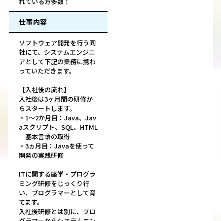
れている方多数！
仕事内容
ソフトウェア開発を行う同
社にて、システムエンジニ
アとして下記の業務に携わ
っていただきます。
【入社後の流れ】
入社後は3ヶ月間の研修か
らスタートします。
・1～2か月目：Java、Jav
aスクリプト、SQL、HTML
基本言語の取得
・3ヵ月目：Javaを使って
開発の実践研修
ITに関する座学・プログラ
ミング研修をじっくり行
い、プログラマーとして育
てます。
入社後研修とは別に、プロ
グラマーからシステムエン