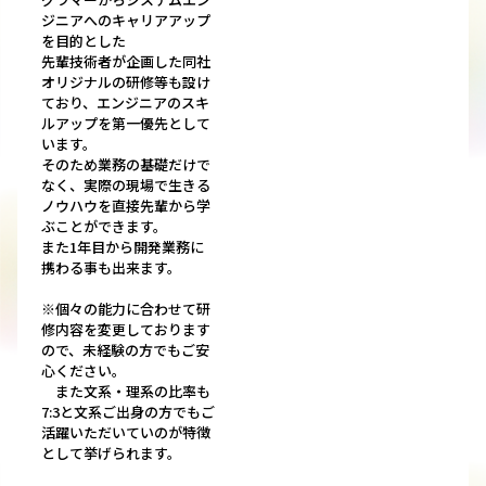
ジニアへのキャリアアップ
を目的とした
先輩技術者が企画した同社
オリジナルの研修等も設け
ており、エンジニアのスキ
ルアップを第一優先として
います。
そのため業務の基礎だけで
なく、実際の現場で生きる
ノウハウを直接先輩から学
ぶことができます。
また1年目から開発業務に
携わる事も出来ます。
※個々の能力に合わせて研
修内容を変更しております
ので、未経験の方でもご安
心ください。
また文系・理系の比率も
7:3と文系ご出身の方でもご
活躍いただいていのが特徴
として挙げられます。