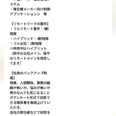
ステム
・複合機メーカー向け制御
アプリケーションン 等
【リモートワークの案件】
・フルリモート案件：4割
程度
・ハイブリッド：4割程度
・フル出社：2割程度
※研修中はハイブリット
（前半は出社メイン、後半
はリモートメインを想定し
てます）
【社員のバックアップ制
度】
残業、人間関係、業務の齟
齬が無いか、悩みが無いか
等のなんでも気になること
がアンケート形式で回答で
きる報告書を毎週上げてい
ただき、
会社の責任者などで回答を