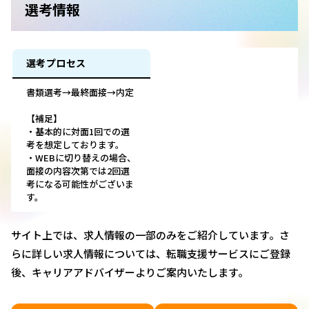
選考情報
選考プロセス
書類選考→最終面接→内定
【補足】
・基本的に対面1回での選
考を想定しております。
・WEBに切り替えの場合、
面接の内容次第では2回選
考になる可能性がございま
す。
サイト上では、求人情報の一部のみをご紹介しています。さ
らに詳しい求人情報については、転職支援サービスにご登録
後、キャリアアドバイザーよりご案内いたします。