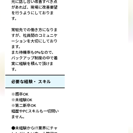
元に話し合い改善すべき点
があれば、現場に改善要望
を行うようにしておりま
す。
常駐先での働き方になりま
すが、社員間のコミュニケ
ーションを大切にしており
ます。
また待機率も0%なので、
バックアップ制度の中で着
実に経験を積んで頂けま
す。
必要な経験・ スキル
※既卒OK
※未経験OK
※第二新卒OK
経歴やPCスキルも一切問い
ません。
●未経験からIT業界にチャ