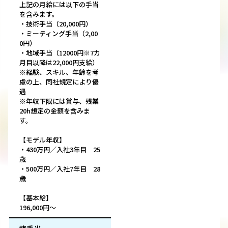
上記の月給には以下の手当
を含みます。
・技術手当（20,000円）
・ミーティング手当（2,00
0円）
・地域手当（12000円※7カ
月目以降は22,000円支給）
※経験、スキル、年齢を考
慮の上、同社規定により優
遇
※年収下限には賞与、残業
20h想定の金額を含みま
す。
【モデル年収】
・430万円／入社3年目 25
歳
・500万円／入社7年目 28
歳
【基本給】
196,000円～