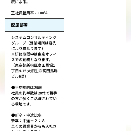
度による。
正社員登用率：100％
配属部署
システムコンサルティング
グループ（就業場所は客先
により異なります）
※研修期間中は東京オフィ
スでの勤務となります。
（東京都新宿区高田馬場1
丁目4-15 大樹生命高田馬場
ビル6階）
●平均年齢は29歳
社員の約半数は20代で若手
の方が多くご活躍されてい
る環境です。
●新卒・中途比率
新卒：中途＝２：８
全くの異業界からも入社さ