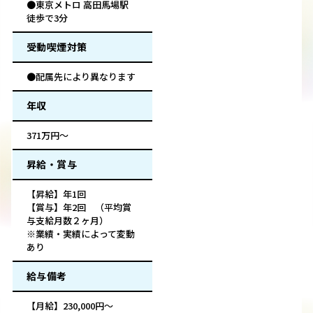
●東京メトロ 高田馬場駅
徒歩で3分
受動喫煙対策
●配属先により異なります
年収
371万円～
昇給・賞与
【昇給】年1回
【賞与】年2回 （平均賞
与支給月数２ヶ月）
※業績・実績によって変動
あり
給与備考
【月給】230,000円～