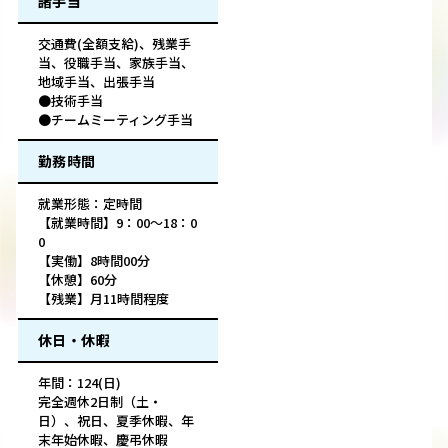
諸手当
交通費(全額支給)、残業手
当、役職手当、家族手当、
地域手当、出張手当
●技術手当
●チームミーティング手当
勤務時間
就業形態：定時間
【就業時間】9：00～18：0
0
【実働】8時間00分
【休憩】60分
【残業】月11時間程度
休日・休暇
年間：124(日)
完全週休2日制（土・
日）、祝日、夏季休暇、年
末年始休暇、慶弔休暇