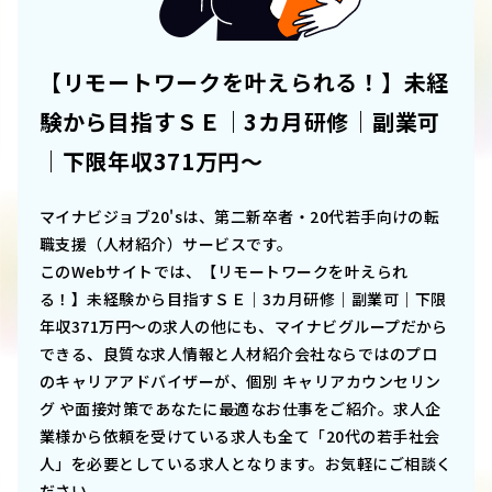
【リモートワークを叶えられる！】未経
験から目指すＳＥ｜3カ月研修｜副業可
｜下限年収371万円～
マイナビジョブ20'sは、第二新卒者・20代若手向けの転
職支援（人材紹介）サービスです。
このWebサイトでは、
【リモートワークを叶えられ
る！】未経験から目指すＳＥ｜3カ月研修｜副業可｜下限
年収371万円～
の求人の他にも、マイナビグループだから
できる、良質な求人情報と人材紹介会社ならではのプロ
のキャリアアドバイザーが、個別 キャリアカウンセリン
グ や面接対策であなたに最適なお仕事をご紹介。求人企
業様から依頼を受けている求人も全て「20代の若手社会
人」を必要としている求人となります。お気軽にご相談く
ださい。