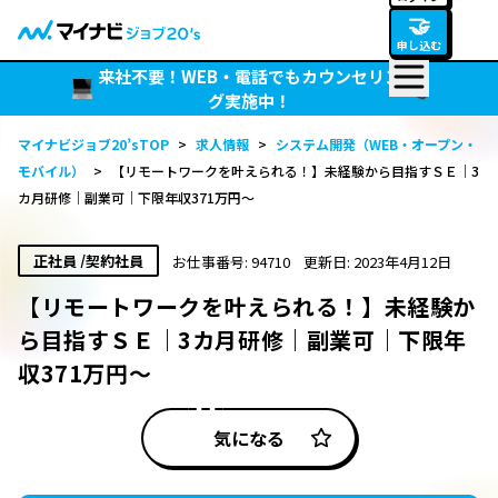
🤝
申し込む
来社不要！WEB・電話でもカウンセリン
グ実施中！
マイナビジョブ20’sTOP
>
求人情報
>
システム開発（WEB・オープン・
モバイル）
>
【リモートワークを叶えられる！】未経験から目指すＳＥ｜3
カ月研修｜副業可｜下限年収371万円～
正社員 /契約社員
お仕事番号: 94710
更新日: 2023年4月12日
【リモートワークを叶えられる！】未経験か
ら目指すＳＥ｜3カ月研修｜副業可｜下限年
収371万円～
気になる