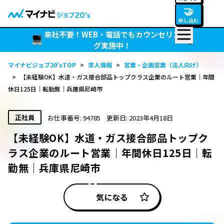
🤝
申し込む
来社不要！WEB・電話でもカウンセリン
グ実施中！
マイナビジョブ20’sTOP
>
求人情報
>
営業・企画営業（法人向け）
>
【未経験OK】水道・ガス接合部品トップクラス企業のルート営業｜年間
休日125日｜転勤無｜兵庫県尼崎市
正社員
お仕事番号: 94785
更新日: 2023年4月18日
【未経験OK】水道・ガス接合部品トップク
ラス企業のルート営業｜年間休日125日｜転
勤無｜兵庫県尼崎市
気になる