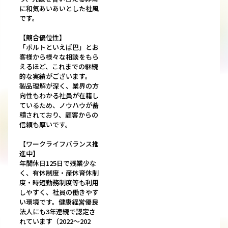
に和気あいあいとした社風
です。
【競合優位性】
「ボルトといえば巴」とお
客様から様々な相談をもら
えるほど、これまでの継続
的な実績がございます。
製品理解が深く、業界の方
向性もわかる社員が在籍し
ているため、ノウハウが蓄
積されており、顧客からの
信頼も厚いです。
【ワークライフバランス推
進中】
年間休日125日で残業少な
く、有休制度・産休育休制
度・時短勤務制度等も利用
しやすく、社員の働きやす
い環境です。健康経営優良
法人にも3年連続で認定さ
れています（2022～202