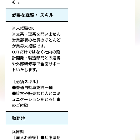
4）。
必要な経験・ スキル
※未経験OK
※文系・理系を問いません
営業部署の社員のほとんど
が業界未経験です。
OJTだけではなく社内の設
計開発・製造部門との連携
や外部研修等で全面サポー
トいたします。
【必須スキル】
●普通自動車免許一種
●接客や販売など人とコミ
ュニケーションをとる仕事
のご経験
勤務地
兵庫県
【雇入れ直後】●兵庫県尼