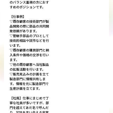
のバランス重視の方におす
すめのポジションです。
【仕事例】
▽既存顧客の技術部門が製
品開発の際に部品の共同開
発依頼があります。
▽管継手部品のプロとして
技術的相談や試作などを行
います。
▽既存顧客の購買部門と納
入条件や価格の交渉を行い
ます。
▽他の既存顧客へ当社製品
の拡販活動を行います。
▽販売見込みの計画を立て
製造部門に情報共有しま
す。情報を元に製造部門で
生産計画を立てます。
【社風】仕事にまじめで丁
寧な社員が多いですが、部
門を超えてあだ名で呼んだ
り、冗談を言い合える非常