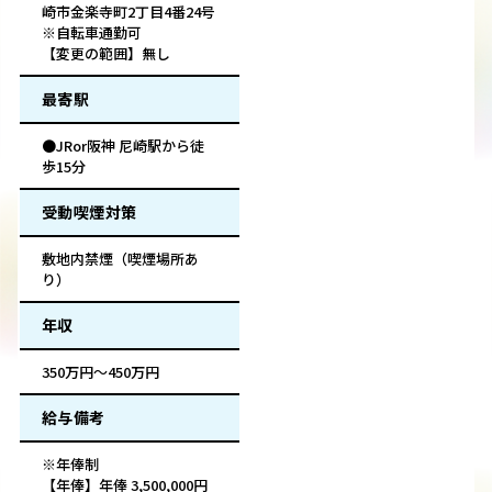
崎市金楽寺町2丁目4番24号
※自転車通勤可
【変更の範囲】無し
最寄駅
●JRor阪神 尼崎駅から徒
歩15分
受動喫煙対策
敷地内禁煙（喫煙場所あ
り）
年収
350万円～450万円
給与備考
※年俸制
【年俸】年俸 3,500,000円