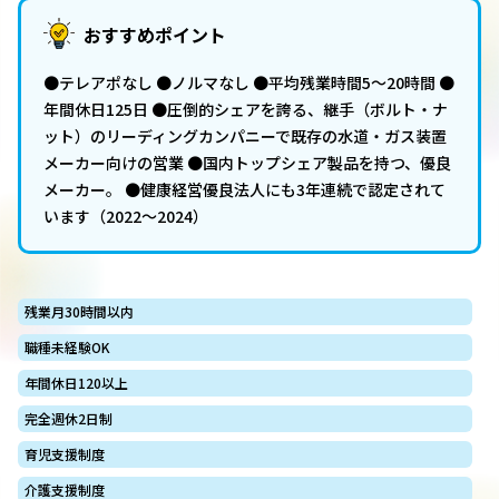
おすすめポイント
●テレアポなし ●ノルマなし ●平均残業時間5～20時間 ●
年間休日125日 ●圧倒的シェアを誇る、継手（ボルト・ナ
ット）のリーディングカンパニーで既存の水道・ガス装置
メーカー向けの営業 ●国内トップシェア製品を持つ、優良
メーカー。 ●健康経営優良法人にも3年連続で認定されて
います（2022～2024）
残業月30時間以内
職種未経験OK
年間休日120以上
完全週休2日制
育児支援制度
介護支援制度