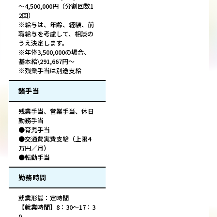
～4,500,000円（分割回数1
2回）
※給与は、年齢、経験、前
職給与を考慮して、相談の
うえ決定します。
※年俸3,500,000の場合、
基本給\291,667円～
※残業手当は別途支給
諸手当
残業手当、営業手当、休日
勤務手当
●育児手当
●交通費実費支給（上限4
万円／月）
●転勤手当
勤務時間
就業形態：定時間
【就業時間】8：30～17：3
0