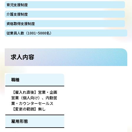
育児支援制度
介護支援制度
資格取得支援制度
従業員人数（1001~5000名）
求人内容
職種
【雇入れ直後】営業・企画
営業（個人向け）、内勤営
業・カウンターセールス
【変更の範囲】無し
雇用形態