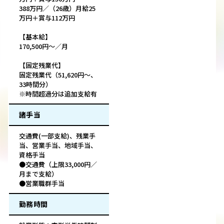
388万円／（26歳）月給25
万円＋賞与112万円
【基本給】
170,500円～／月
【固定残業代】
固定残業代（51,620円～、
33時間分）
※時間超過分は追加支給有
諸手当
交通費(一部支給)、残業手
当、営業手当、地域手当、
資格手当
●交通費（上限33,000円／
月まで支給）
●営業職群手当
勤務時間