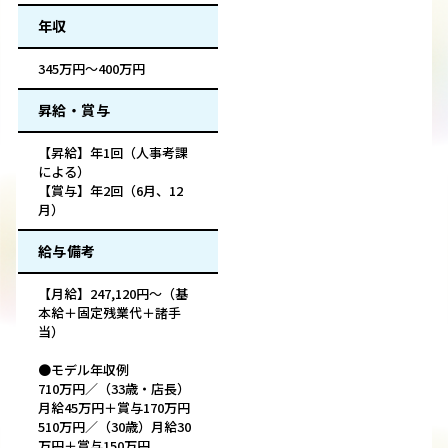
年収
345万円～400万円
昇給・賞与
【昇給】年1回（人事考課
による）
【賞与】年2回（6月、12
月）
給与備考
【月給】247,120円～（基
本給＋固定残業代＋諸手
当）
●モデル年収例
710万円／（33歳・店長）
月給45万円＋賞与170万円
510万円／（30歳）月給30
万円＋賞与150万円