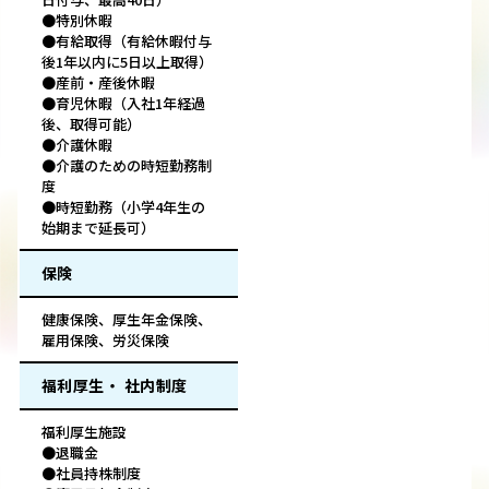
●特別休暇
●有給取得（有給休暇付与
後1年以内に5日以上取得）
●産前・産後休暇
●育児休暇（入社1年経過
後、取得可能）
●介護休暇
●介護のための時短勤務制
度
●時短勤務（小学4年生の
始期まで延長可）
保険
健康保険、厚生年金保険、
雇用保険、労災保険
福利厚生・ 社内制度
福利厚生施設
●退職金
●社員持株制度