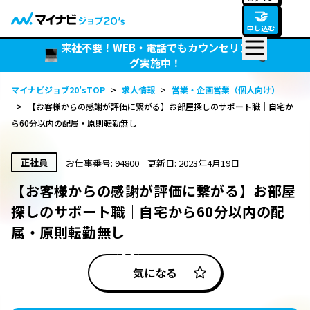
🤝
申し込む
来社不要！WEB・電話でもカウンセリン
グ実施中！
マイナビジョブ20’sTOP
>
求人情報
>
営業・企画営業（個人向け）
>
【お客様からの感謝が評価に繋がる】お部屋探しのサポート職｜自宅か
ら60分以内の配属・原則転勤無し
正社員
お仕事番号: 94800
更新日: 2023年4月19日
【お客様からの感謝が評価に繋がる】お部屋
探しのサポート職｜自宅から60分以内の配
属・原則転勤無し
気になる