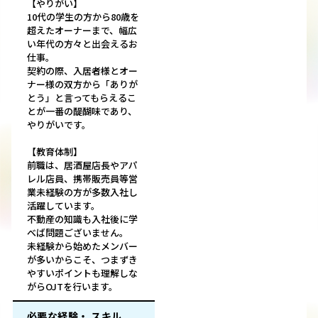
【やりがい】
10代の学生の方から80歳を
超えたオーナーまで、幅広
い年代の方々と出会えるお
仕事。
契約の際、入居者様とオー
ナー様の双方から「ありが
とう」と言ってもらえるこ
とが一番の醍醐味であり、
やりがいです。
【教育体制】
前職は、居酒屋店長やアパ
レル店員、携帯販売員等営
業未経験の方が多数入社し
活躍しています。
不動産の知識も入社後に学
べば問題ございません。
未経験から始めたメンバー
が多いからこそ、つまずき
やすいポイントも理解しな
がらOJTを行います。
必要な経験・ スキル