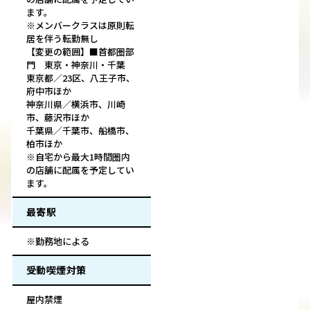
ます。
※メンバークラスは原則転
居を伴う転勤無し
【変更の範囲】■首都圏部
門 東京・神奈川・千葉
東京都／23区、八王子市、
府中市ほか
神奈川県／横浜市、川崎
市、藤沢市ほか
千葉県／千葉市、船橋市、
柏市ほか
※自宅から最大1時間圏内
の店舗に配属を予定してい
ます。
最寄駅
※勤務地による
受動喫煙対策
屋内禁煙