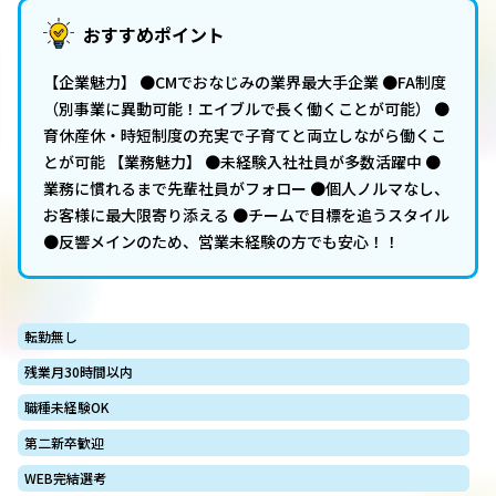
おすすめポイント
【企業魅力】 ●CMでおなじみの業界最大手企業 ●FA制度
（別事業に異動可能！エイブルで長く働くことが可能） ●
育休産休・時短制度の充実で子育てと両立しながら働くこ
とが可能 【業務魅力】 ●未経験入社社員が多数活躍中 ●
業務に慣れるまで先輩社員がフォロー ●個人ノルマなし、
お客様に最大限寄り添える ●チームで目標を追うスタイル
●反響メインのため、営業未経験の方でも安心！！
転勤無し
残業月30時間以内
職種未経験OK
第二新卒歓迎
WEB完結選考