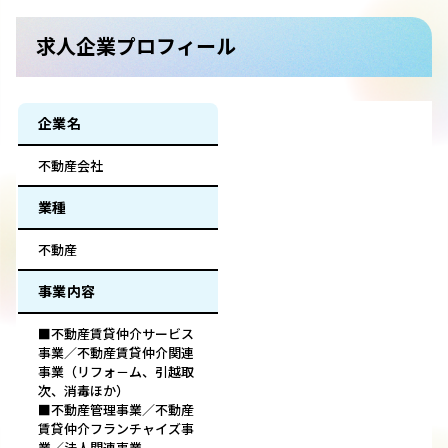
求人企業プロフィール
企業名
不動産会社
業種
不動産
事業内容
■不動産賃貸仲介サービス
事業／不動産賃貸仲介関連
事業（リフォ－ム、引越取
次、消毒ほか）
■不動産管理事業／不動産
賃貸仲介フランチャイズ事
業／法人関連事業