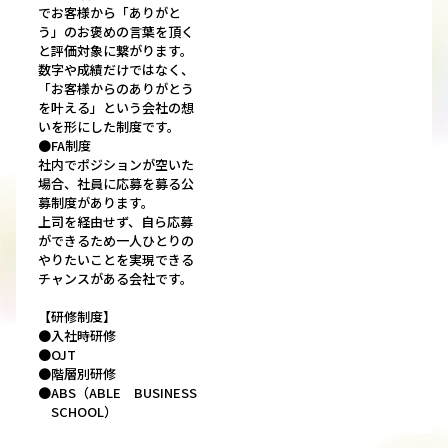
でお客様から「ありがと
う」のお褒めの言葉を頂く
と評価対象に繋がります。
数字や成績だけではなく、
「お客様からのありがとう
を叶える」という会社の想
いを形にした制度です。
●FA制度
社内でポジションが空いた
場合、社員に応募を募る公
募制度があります。
上司を経由せず、自ら応募
ができるため一人ひとりの
やりたいことを実現できる
チャンスがある会社です。
【研修制度】
●入社時研修
●OJT
●階層別研修
●ABS（ABLE BUSINESS
SCHOOL）