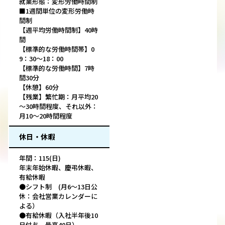
就業形態：変形労働時間制
■1週間単位の変形労働時
間制
【週平均労働時間制】40時
間
【標準的な労働時間帯】0
9：30～18：00
【標準的な労働時間】7時
間30分
【休憩】60分
【残業】繁忙期：月平均20
～30時間程度、それ以外：
月10～20時間程度
休日・休暇
年間：115(日)
年末年始休暇、慶弔休暇、
有給休暇
●シフト制 (月6～13日公
休：会社営業カレンダーに
よる）
●有給休暇（入社半年後10
日付与、最高40日）