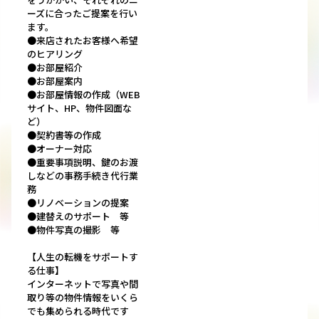
ーズに合ったご提案を行い
ます。
●来店されたお客様へ希望
のヒアリング
●お部屋紹介
●お部屋案内
●お部屋情報の作成（WEB
サイト、HP、物件図面な
ど）
●契約書等の作成
●オーナー対応
●重要事項説明、鍵のお渡
しなどの事務手続き代行業
務
●リノベーションの提案
●建替えのサポート 等
●物件写真の撮影 等
【人生の転機をサポートす
る仕事】
インターネットで写真や間
取り等の物件情報をいくら
でも集められる時代です