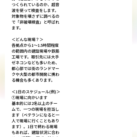
つくられているのか、超音
波を使って検査をします。
対象物を壊さずに調べるの
で「非破壊検査」と呼ばれ
ます。
＜どんな現場？＞
各拠点から1～1.5時間程度
の範囲内の建設現場や鉄筋
工場です。取引先には大手
ゼネコンなども多いため、
都心部では街のランドマー
クや大型の都市開発に携わ
る機会も多くあります。
＜1日のスケジュール(例)＞
①現場に向かいます
基本的には2名以上のチー
ムで、一つの現場を担当し
ます（ベテランになると一
人で現場に行くこともあり
ます）。1日で終わる現場
もあれば、建設状況に合わ