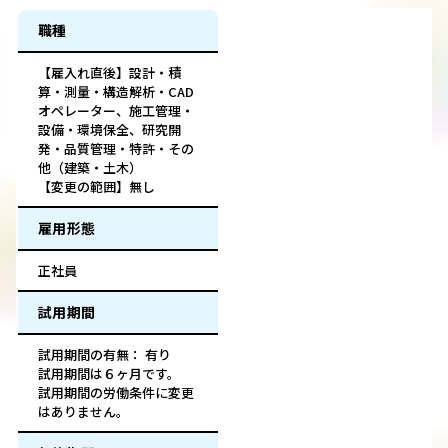
職種
【雇入れ直後】設計・積
算・測量・構造解析・CAD
オペレーター、施工管理・
設備・環境保全、研究開
発・品質管理・特許・その
他（建築・土木）
【変更の範囲】無し
雇用形態
正社員
試用期間
試用期間の有無： 有り
試用期間は６ヶ月です。
試用期間の労働条件に変更
はありません。