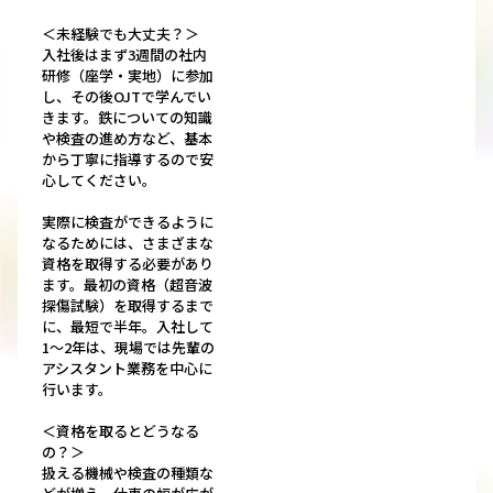
＜未経験でも大丈夫？＞
入社後はまず3週間の社内
研修（座学・実地）に参加
し、その後OJTで学んでい
きます。鉄についての知識
や検査の進め方など、基本
から丁寧に指導するので安
心してください。
実際に検査ができるように
なるためには、さまざまな
資格を取得する必要があり
ます。最初の資格（超音波
探傷試験）を取得するまで
に、最短で半年。入社して
1～2年は、現場では先輩の
アシスタント業務を中心に
行います。
＜資格を取るとどうなる
の？＞
扱える機械や検査の種類な