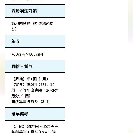
受動喫煙対策
敷地内禁煙（喫煙場所あ
り）
年収
400万円～800万円
昇給・賞与
【昇給】年1回（5月）
【賞与】年2回（6月、12
月 ※昨年度実績：1～2ケ
月分／1回）
●決算賞与あり（3月）
給与備考
【月給】25万円～40万円＋
各種手当＋賞与年2回＋決