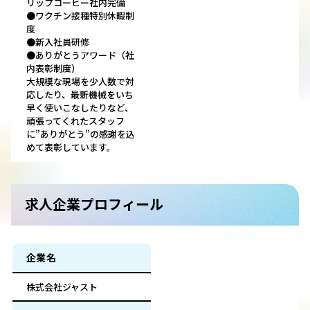
リップコーヒー社内完備
●ワクチン接種特別休暇制
度
●新入社員研修
●ありがとうアワード（社
内表彰制度）
大規模な現場を少人数で対
応したり、最新機械をいち
早く使いこなしたりなど、
頑張ってくれたスタッフ
に”ありがとう”の感謝を込
めて表彰しています。
求人企業プロフィール
企業名
株式会社ジャスト