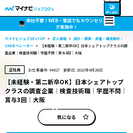
🤝
申し込む
来社不要！WEB・電話でもカウンセリン
グ実施中！
マイナビジョブ20’sTOP
>
求人情報
>
設計・積算・測量・構造解析・
CADオペレーター
>
【未経験・第二新卒OK】日本シェアトップクラスの調
査企業｜検査技術職｜学歴不問｜賞与3回｜大阪
正社員
お仕事番号: 94927
更新日: 2023年4月26日
【未経験・第二新卒OK】日本シェアトップ
クラスの調査企業｜検査技術職｜学歴不問｜
賞与3回｜大阪
気になる