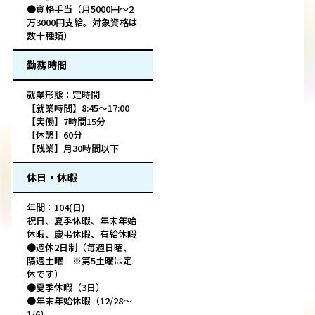
●資格手当（月5000円～2
万3000円支給。対象資格は
数十種類）
勤務時間
就業形態：定時間
【就業時間】8:45～17:00
【実働】7時間15分
【休憩】60分
【残業】月30時間以下
休日・休暇
年間：104(日)
祝日、夏季休暇、年末年始
休暇、慶弔休暇、有給休暇
●週休2日制（毎週日曜、
隔週土曜 ※第5土曜は定
休です）
●夏季休暇（3日）
●年末年始休暇（12/28～
1/6）