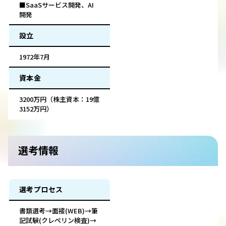
■SaaSサービス開発、AI
開発
設立
1972年7月
資本金
3200万円（株主資本：19億
3152万円）
選考情報
選考プロセス
書類選考→面接(WEB)→筆
記試験(クレペリン検査)→