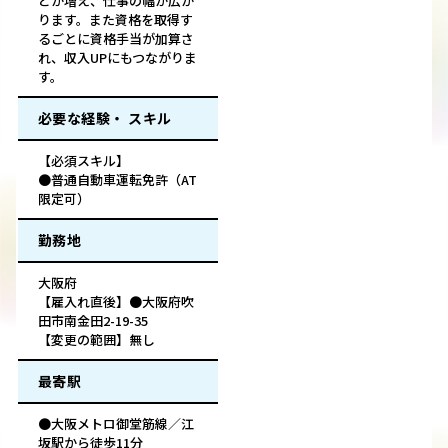
どが増え、仕事の幅が広が
ります。また資格を取得す
るごとに資格手当が加算さ
れ、収入UPにもつながりま
す。
必要な経験・ スキル
【必須スキル】
●普通自動車運転免許（AT
限定可）
勤務地
大阪府
【雇入れ直後】●大阪府吹
田市南金田2-19-35
【変更の範囲】無し
最寄駅
●大阪メトロ御堂筋線／江
坂駅から徒歩11分