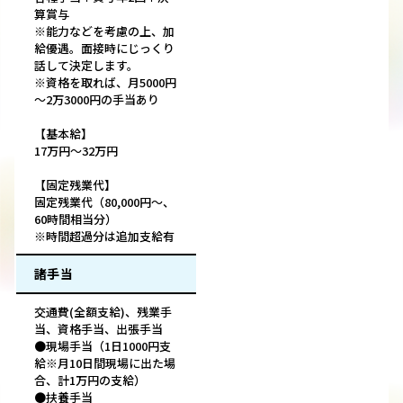
算賞与
※能力などを考慮の上、加
給優遇。面接時にじっくり
話して決定します。
※資格を取れば、月5000円
～2万3000円の手当あり
【基本給】
17万円～32万円
【固定残業代】
固定残業代（80,000円～、
60時間相当分）
※時間超過分は追加支給有
諸手当
交通費(全額支給)、残業手
当、資格手当、出張手当
●現場手当（1日1000円支
給※月10日間現場に出た場
合、計1万円の支給）
●扶養手当