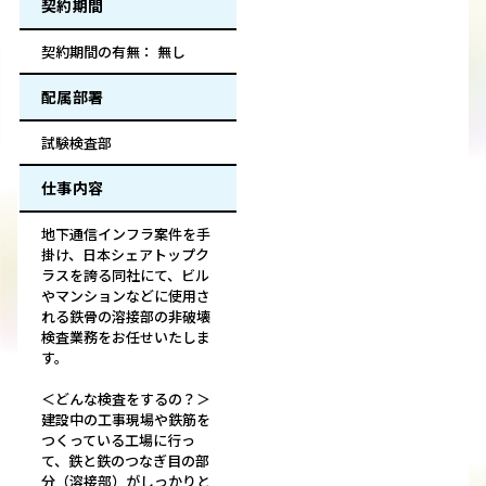
契約期間
契約期間の有無： 無し
配属部署
試験検査部
仕事内容
地下通信インフラ案件を手
掛け、日本シェアトップク
ラスを誇る同社にて、ビル
やマンションなどに使用さ
れる鉄骨の溶接部の非破壊
検査業務をお任せいたしま
す。
＜どんな検査をするの？＞
建設中の工事現場や鉄筋を
つくっている工場に行っ
て、鉄と鉄のつなぎ目の部
分（溶接部）がしっかりと