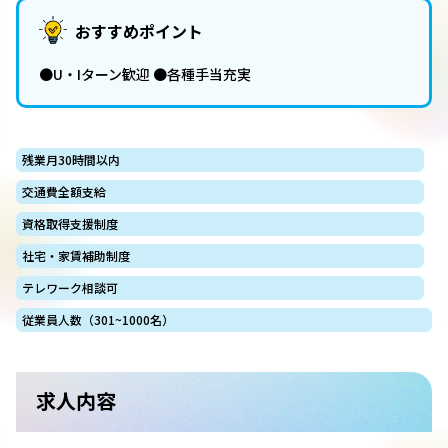
おすすめポイント
●U・Iターン歓迎 ●各種手当充実
残業月30時間以内
交通費全額支給
資格取得支援制度
社宅・家賃補助制度
テレワーク相談可
従業員人数（301~1000名）
求人内容