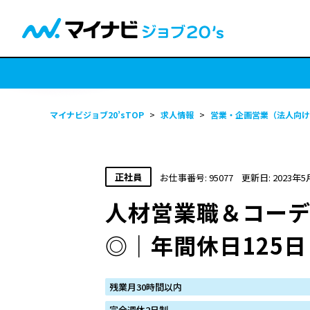
マイナビジョブ20’sTOP
>
求人情報
>
営業・企画営業（法人向け
正社員
お仕事番号: 95077
更新日: 2023年5
人材営業職＆コー
◎｜年間休日125
残業月30時間以内
完全週休2日制