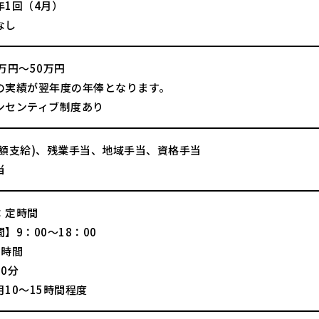
年1回（4月）
なし
万円～50万円
の実績が翌年度の年俸となります。
ンセンティブ制度あり
全額支給)、残業手当、地域手当、資格手当
当
：定時間
】9：00～18：00
8時間
0分
10～15時間程度