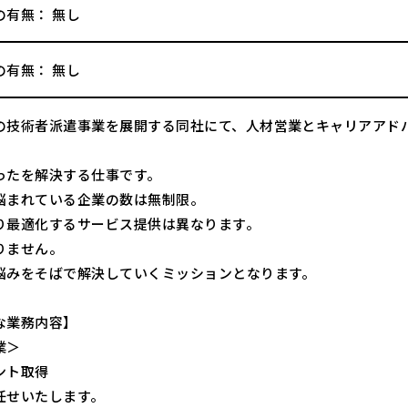
の有無： 無し
の有無： 無し
の技術者派遣事業を展開する同社にて、人材営業とキャリアアド
ったを解決する仕事です。
悩まれている企業の数は無制限。
り最適化するサービス提供は異なります。
りません。
悩みをそばで解決していくミッションとなります。
な業務内容】
業＞
ント取得
任せいたします。