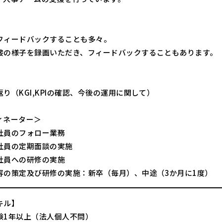
フィードバックすることも多々。
接の様子を録画いただき、フィードバックすることもあります。
り（KGI,KPIの確認、今後の運用に関して）
ィネーター＞
社員のフォロー業務
社員の定期面談の実施
社員への研修の実施
容の策定及び研修の実施：新卒（毎月）、中途（3か月に1度）
キル】
験1年以上（法人個人不問）