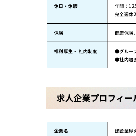
休日・休暇
年間：125
完全週休
保険
健康保険
福利厚生・ 社内制度
●グルー
●社内勉
求人企業プロフィー
企業名
建設業界