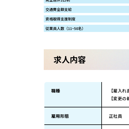
交通費全額支給
資格取得支援制度
従業員人数（11~50名）
求人内容
職種
【雇入れ
【変更の
雇用形態
正社員