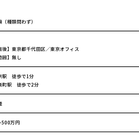
験（種類問わず）
直後】東京都千代田区／東京オフィス
範囲】無し
京駅 徒歩で1分
楽町駅 徒歩で2分
煙
～500万円