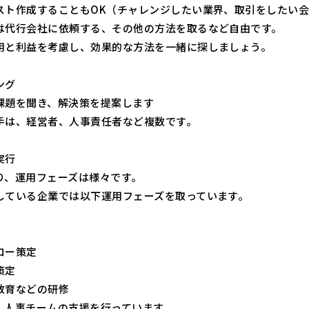
スト作成することもOK（チャレンジしたい業界、取引をしたい
は代行会社に依頼する、その他の方法を取るなど自由です。
用と利益を考慮し、効果的な方法を一緒に探しましょう。
ング
課題を聞き、解決策を提案します
手は、経営者、人事責任者など複数です。
実行
り、運用フェーズは様々です。
している企業では以下運用フェーズを取っています。
ロー策定
策定
教育などの研修
、人事チームの支援を行っています。