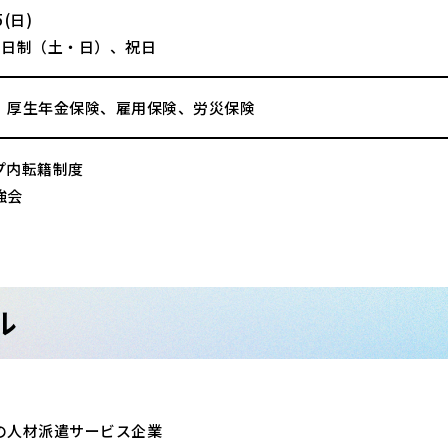
(日)
2日制（土・日）、祝日
、厚生年金保険、雇用保険、労災保険
プ内転籍制度
強会
ル
の人材派遣サービス企業