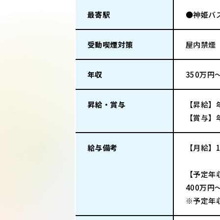
最寄駅
●神姫バ
受動喫煙対策
屋内禁煙
年収
350万円
昇給・賞与
【昇給】
【賞与】
給与備考
【月給】
【予定年
400万円
※予定年