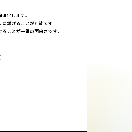
論理化します。
りに繋げることが可能です。
けることが一番の面白さです。
す）