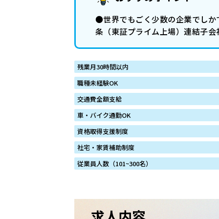
●世界でもごく少数の企業でしか
条（東証プライム上場）連結子会
残業月30時間以内
職種未経験OK
交通費全額支給
車・バイク通勤OK
資格取得支援制度
社宅・家賃補助制度
従業員人数（101~300名）
求人内容