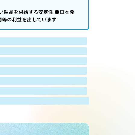
い製品を供給する安定性 ●日本発
同等の利益を出しています