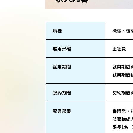
職種
機械・機
雇用形態
正社員
試用期間
試用期間
試用期間
契約期間
契約期間
配属部署
●開発・
部署構成
課長1名（