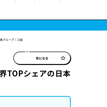
発条グループ｜三田
気になる
界TOPシェアの日本