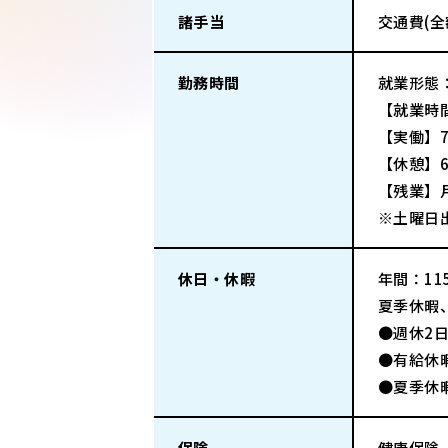
諸手当
交通費(
勤務時間
就業形態
【就業時間
【実働】7
【休憩】6
【残業】
※土曜日
休日・休暇
年間：115
夏季休暇
●週休2
●有給休
●夏季休
保険
健康保険