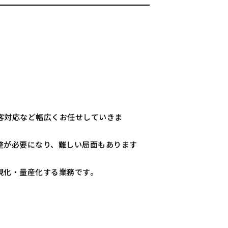
客対応など幅広くお任せしていきま
整が必要になり、難しい局面もあります
現化・量産化する業務です。