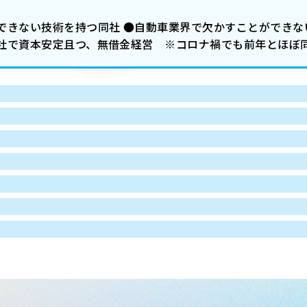
できない技術を持つ同社 ●自動車業界で欠かすことができな
社で資本安定且つ、無借金経営 ※コロナ禍でも前年とほぼ