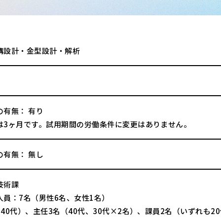
構設計・金型設計・解析
の有無： 有り
は3ヶ月です。試用期間の労働条件に変更はありません。
の有無： 無し
技術課
人員：7名（男性6名、女性1名）
40代）、主任3名（40代、30代×2名）、課員2名（いずれも2