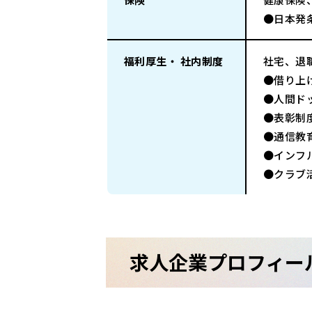
●日本発
福利厚生・ 社内制度
社宅、退
●借り上
●人間ド
●表彰制
●通信教
●インフ
●クラブ
求人企業プロフィー