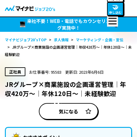
🤝
申し込む
来社不要！WEB・電話でもカウンセリン
グ実施中！
マイナビジョブ20’sTOP
>
求人情報
>
マーケティング・企画・宣伝
>
JRグループ×商業施設の企画運営管理｜年収420万～｜年休120日～｜未
経験歓迎
正社員
お仕事番号: 95583
更新日: 2023年6月6日
JRグループ×商業施設の企画運営管理｜年
収420万～｜年休120日～｜未経験歓迎
気になる