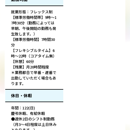
就業形態：フレックス制
【標準労働時間帯】9時～1
7時30分（勤務によっては
早朝、午後開始の勤務も発
生致します。）
【標準労働時間】7時間30
分
【フレキシブルタイム】6
時～22時（コアタイム無）
【休憩】60分
【残業】月20時間程度
＊業務都合で早番・遅番で
出勤していただく場合もあ
ります。
休日・休暇
年間：122(日)
慶弔休暇、有給休暇
●週休2日のシフト制勤務
（月3～4日程度は土日休み
となります。）