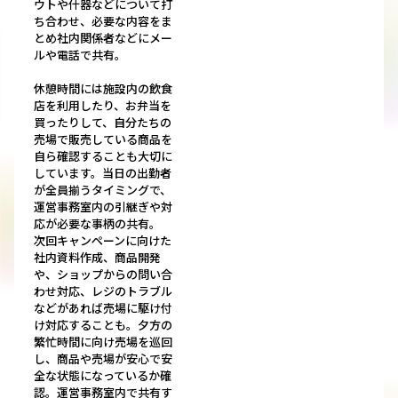
ウトや什器などについて打
ち合わせ、必要な内容をま
とめ社内関係者などにメー
ルや電話で共有。
休憩時間には施設内の飲食
店を利用したり、お弁当を
買ったりして、自分たちの
売場で販売している商品を
自ら確認することも大切に
しています。当日の出勤者
が全員揃うタイミングで、
運営事務室内の引継ぎや対
応が必要な事柄の共有。
次回キャンペーンに向けた
社内資料作成、商品開発
や、ショップからの問い合
わせ対応、レジのトラブル
などがあれば売場に駆け付
け対応することも。夕方の
繁忙時間に向け売場を巡回
し、商品や売場が安心で安
全な状態になっているか確
認。運営事務室内で共有す