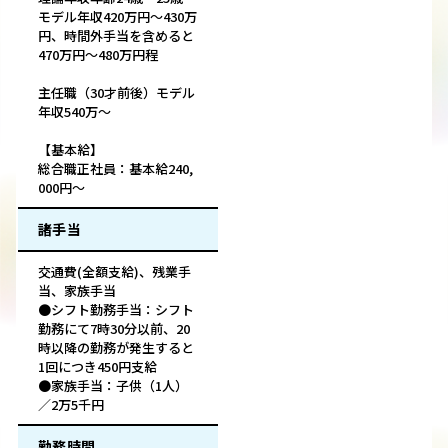
モデル年収420万円～430万
円、時間外手当を含めると
470万円～480万円程
主任職（30才前後）モデル
年収540万～
【基本給】
総合職正社員：基本給240,
000円～
諸手当
交通費(全額支給)、残業手
当、家族手当
●シフト勤務手当：シフト
勤務にて7時30分以前、20
時以降の勤務が発生すると
1回につき450円支給
●家族手当：子供（1人）
／2万5千円
勤務時間