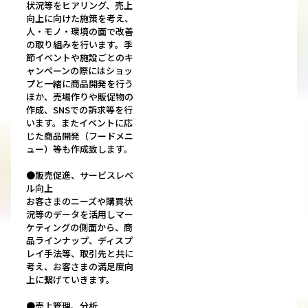
状況等をヒアリング、売上
向上に向けた施策を考え、
人・モノ・環境の面で改善
の取り組みを行います。季
節イベントや施設ごとのキ
ャンペーンの際にはショッ
プと一緒に商品開発を行う
ほか、売場作りや販促物の
作成、SNSでの訴求等を行
います。またイベントに応
じた商品開発（フードメニ
ュー）等も作成致します。
●販売促進、サービスレベ
ル向上
お客さまのニーズや購買状
況等のデータを活用しマー
ケティングの側面から、商
品ラインナップ、ディスプ
レイ手法等、取引先と共に
考え、お客さまの満足度向
上に繋げていきます。
●売上管理、分析