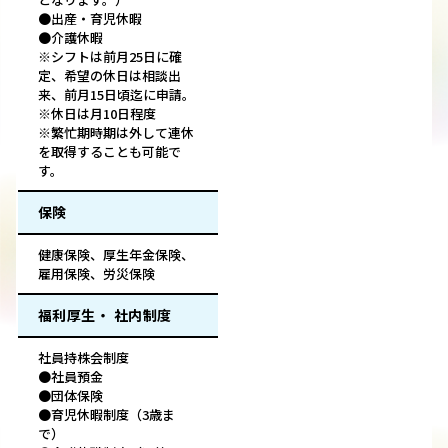
●出産・育児休暇
●介護休暇
※シフトは前月25日に確
定、希望の休日は相談出
来、前月15日頃迄に申請。
※休日は月10日程度
※繁忙期時期は外して連休
を取得することも可能で
す。
保険
健康保険、厚生年金保険、
雇用保険、労災保険
福利厚生・ 社内制度
社員持株会制度
●社員預金
●団体保険
●育児休暇制度（3歳ま
で）