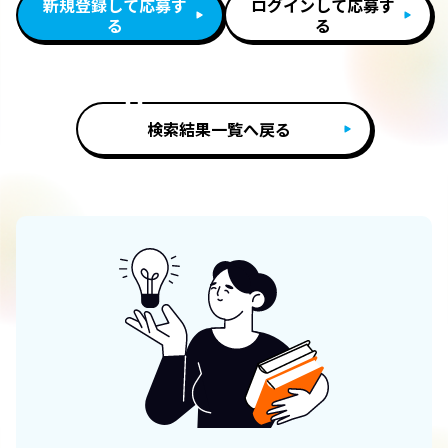
新規登録して応募す
ログインして応募す
る
る
検索結果一覧へ戻る