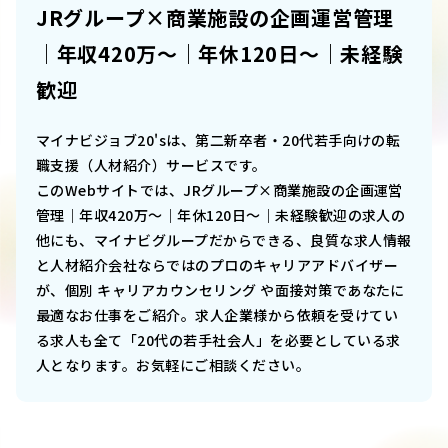
JRグループ×商業施設の企画運営管理
｜年収420万～｜年休120日～｜未経験
歓迎
マイナビジョブ20'sは、第二新卒者・20代若手向けの転
職支援（人材紹介）サービスです。
このWebサイトでは、
JRグループ×商業施設の企画運営
管理｜年収420万～｜年休120日～｜未経験歓迎
の求人の
他にも、マイナビグループだからできる、良質な求人情報
と人材紹介会社ならではのプロのキャリアアドバイザー
が、個別 キャリアカウンセリング や面接対策であなたに
最適なお仕事をご紹介。求人企業様から依頼を受けてい
る求人も全て「20代の若手社会人」を必要としている求
人となります。お気軽にご相談ください。