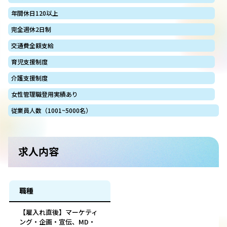
年間休日120以上
完全週休2日制
交通費全額支給
育児支援制度
介護支援制度
女性管理職登用実績あり
従業員人数（1001~5000名）
求人内容
職種
【雇入れ直後】マーケティ
ング・企画・宣伝、MD・