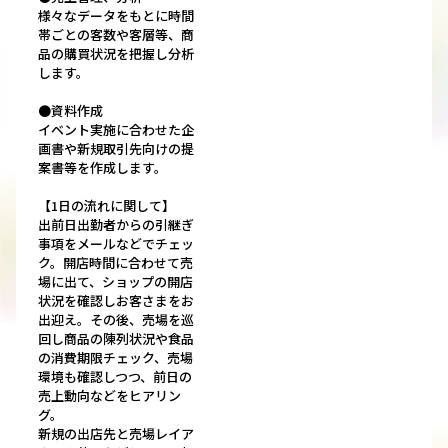
様々なデータをもとに時間
帯ごとの客数や客層等、商
品の購買状況を把握し分析
します。
●資料作成
イベント実施に合わせた企
画書や新規取引先向けの提
案書等を作成します。
【1日の流れに関して】
出前日出勤者からの引継ぎ
事項をメールなどでチェッ
ク。開店時間に合わせて売
場に出て、ショップの開店
状況を確認しお客さまをお
出迎え。その後、売場を巡
回し商品の陳列状況や食品
の消費期限チェック、売場
環境も確認しつつ、前日の
売上動向などをヒアリン
グ。
新規の出店先と売場レイア