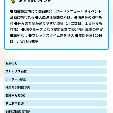
おすすめポイント
●商業施設内にて商品開発（フードメニュー）やイベント
企画に携われる ●大型連休期間以外は、長期連休の取得も
可 ●休みの希望が通りやすい環境（月に数日、土日休みも
可能） ●JRグループとなり安定企業で働け福利厚生の充実
●転勤なし ●フレックスタイム制を導入 ●年間休日120日
以上、WLBも充実
転勤無し
フレックス勤務
U・Iターン歓迎
残業月30時間以内
職種未経験OK
第二新卒歓迎
19時以降面接可能