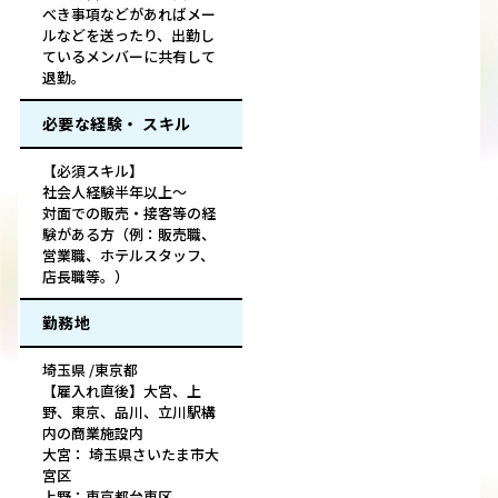
べき事項などがあればメー
ルなどを送ったり、出勤し
ているメンバーに共有して
退勤。
必要な経験・ スキル
【必須スキル】
社会人経験半年以上～
対面での販売・接客等の経
験がある方（例：販売職、
営業職、ホテルスタッフ、
店長職等。）
勤務地
埼玉県 /東京都
【雇入れ直後】大宮、上
野、東京、品川、立川駅構
内の商業施設内
大宮： 埼玉県さいたま市大
宮区
上野：東京都台東区