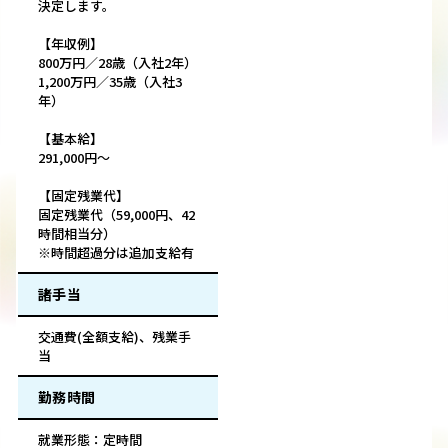
決定します。
【年収例】
800万円／28歳（入社2年）
1,200万円／35歳（入社3
年）
【基本給】
291,000円～
【固定残業代】
固定残業代（59,000円、42
時間相当分）
※時間超過分は追加支給有
諸手当
交通費(全額支給)、残業手
当
勤務時間
就業形態：定時間