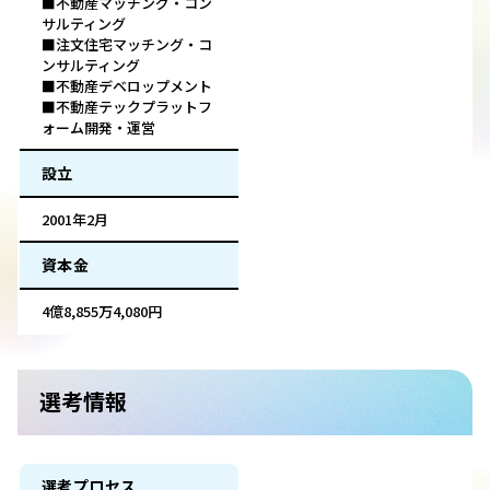
■不動産マッチング・コン
サルティング
■注文住宅マッチング・コ
ンサルティング
■不動産デベロップメント
■不動産テックプラットフ
ォーム開発・運営
設立
2001年2月
資本金
4億8,855万4,080円
選考情報
選考プロセス