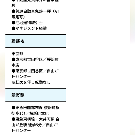
験
●普通自動車免許一種（AT
限定可）
●宅地建物取引士
●マネジメント経験
勤務地
東京都
●東京都世田谷区／桜新町
本店
●東京都世田谷区／自由が
丘センター
※転居を伴う転勤なし
最寄駅
●東急田園都市線 桜新町駅
徒歩1分／桜新町本店
●東急東横線・大井町線 自
由が丘駅 徒歩5分／自由が
丘センター