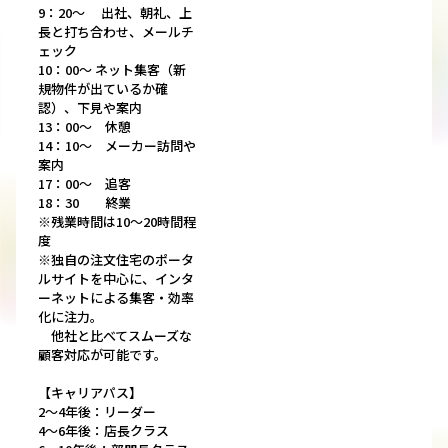
9：20～ 出社、朝礼、上
長と打ち合わせ、メールチ
ェック
10：00～ ネット集客（新
規物件が出ているか確
認）、下見や案内
13：00～ 休憩
14：10～ メーカー訪問や
案内
17：00～ 追客
18：30 終業
※残業時間は10～20時間程
度
※独自の注文住宅のポータ
ルサイトを中心に、インタ
ーネットによる集客・効率
化に注力。
他社と比べてスムーズな
顧客対応が可能です。
【キャリアパス】
2～4年後：リーダー
4～6年後：店長クラス