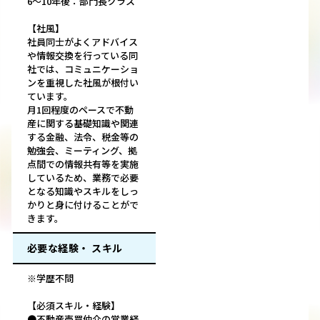
6～10年後：部門長クラス
【社風】
社員同士がよくアドバイス
や情報交換を行っている同
社では、コミュニケーショ
ンを重視した社風が根付い
ています。
月1回程度のペースで不動
産に関する基礎知識や関連
する金融、法令、税金等の
勉強会、ミーティング、拠
点間での情報共有等を実施
しているため、業務で必要
となる知識やスキルをしっ
かりと身に付けることがで
きます。
必要な経験・ スキル
※学歴不問
【必須スキル・経験】
●不動産売買仲介の営業経