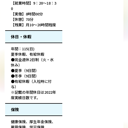
【就業時間】9：20～18：3
0
【実働】8時間00分
【休憩】70分
【残業】月10～20時間程度
休日・休暇
年間：115(日)
夏季休暇、有給休暇
●完全週休2日制（火・水
休み）
●夏季（9日間）
●冬季（9日間）
●有給休暇（入社時に付
与）
※記載の年間休日は2022年
度実績日数です。
保険
健康保険、厚生年金保険、
雇用保険、労災保険