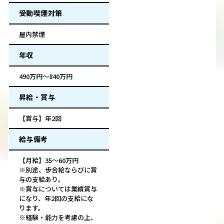
受動喫煙対策
屋内禁煙
年収
490万円～840万円
昇給・賞与
【賞与】年2回
給与備考
【月給】35～60万円
※別途、歩合給ならびに賞
与の支給あり。
※賞与については業績賞与
になり、年2回の支給にな
ります。
※経験・能力を考慮の上、