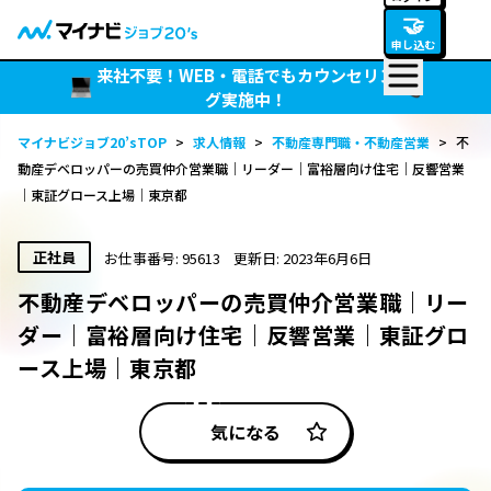
🤝
申し込む
来社不要！WEB・電話でもカウンセリン
グ実施中！
マイナビジョブ20’sTOP
>
求人情報
>
不動産専門職・不動産営業
>
不
動産デベロッパーの売買仲介営業職｜リーダー｜富裕層向け住宅｜反響営業
｜東証グロース上場｜東京都
正社員
お仕事番号: 95613
更新日: 2023年6月6日
不動産デベロッパーの売買仲介営業職｜リー
ダー｜富裕層向け住宅｜反響営業｜東証グロ
ース上場｜東京都
気になる