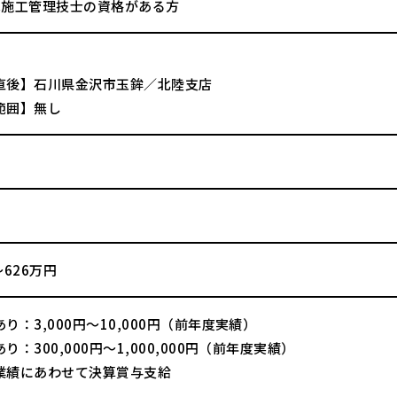
木施工管理技士の資格がある方
直後】石川県金沢市玉鉾／北陸支店
範囲】無し
～626万円
り：3,000円～10,000円（前年度実績）
り：300,000円～1,000,000円（前年度実績）
業績にあわせて決算賞与支給