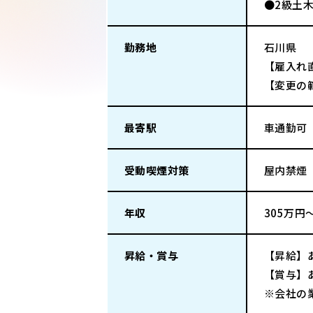
●2級土
勤務地
石川県
【雇入れ
【変更の
最寄駅
車通勤可
受動喫煙対策
屋内禁煙
年収
305万円
昇給・賞与
【昇給】あ
【賞与】あ
※会社の