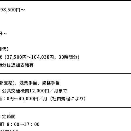
98,500円〜
】
0円〜
業代】
（37,500円〜104,038円、30時間分）
過分は追加支給有
一部支給)、残業手当、資格手当
公共交通機関12,000円／月まで
：0円～40,000円／月（社内規程により）
：定時間
】8：00～17：00