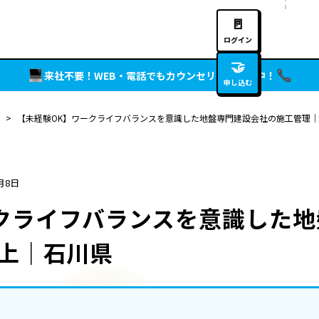
🚪
ログイン
🤝
来社不要！WEB・電話でもカウンセリング実施中！
申し込む
>
【未経験OK】ワークライフバランスを意識した地盤専門建設会社の施工管理｜
月8日
クライフバランスを意識した
以上｜石川県