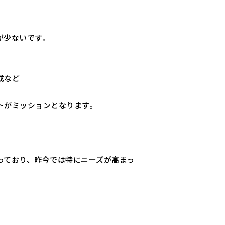
が少ないです。
成など
トがミッションとなります。
っており、昨今では特にニーズが高まっ