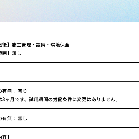
直後】施工管理・設備・環境保全
範囲】無し
の有無： 有り
は3ヶ月です。試用期間の労働条件に変更はありません。
の有無： 無し
内容】