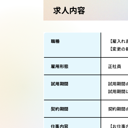
求人内容
職種
【雇入れ
【変更の
雇用形態
正社員
試用期間
試用期間
試用期間
契約期間
契約期間
仕事内容
【お仕事