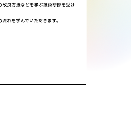
の改良方法などを学ぶ技術研修を受け
の流れを学んでいただきます。
。