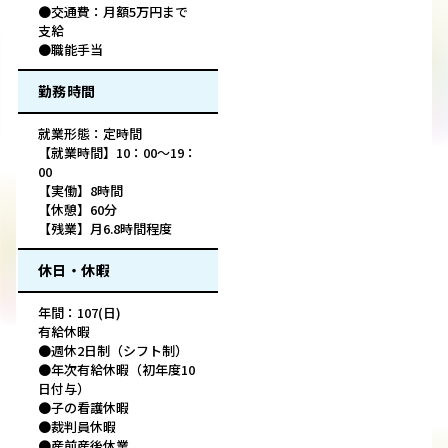
●交通費：月額5万円まで
支給
●職能手当
勤務時間
就業形態：定時間
【就業時間】10：00～19：
00
【実働】8時間
【休憩】60分
【残業】月6.8時間程度
休日・休暇
年間：107(日)
有給休暇
●週休2日制（シフト制）
●年次有給休暇（初年度10
日付与）
●子の看護休暇
●裁判員休暇
●産前産後休業