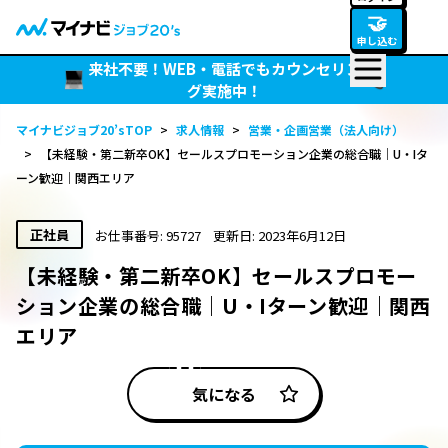
🤝
申し込む
来社不要！WEB・電話でもカウンセリン
グ実施中！
マイナビジョブ20’sTOP
>
求人情報
>
営業・企画営業（法人向け）
>
【未経験・第二新卒OK】セールスプロモーション企業の総合職｜U・Iタ
ーン歓迎｜関西エリア
正社員
お仕事番号: 95727
更新日: 2023年6月12日
【未経験・第二新卒OK】セールスプロモー
ション企業の総合職｜U・Iターン歓迎｜関西
エリア
気になる