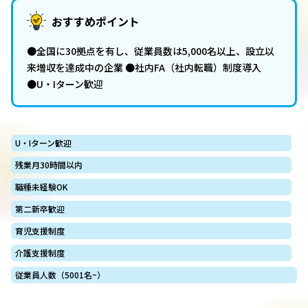
おすすめポイント
●全国に30拠点を有し、従業員数は5,000名以上、設立以
来増収を達成中の企業 ●社内FA（社内転職）制度導入
●U・Iターン歓迎
U・Iターン歓迎
残業月30時間以内
職種未経験OK
第二新卒歓迎
育児支援制度
介護支援制度
従業員人数（5001名~）