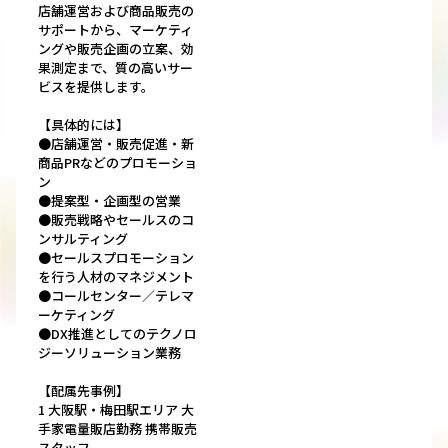
店舗運営および商品販売の
サポートから、マーケティ
ングや販売企画の立案、効
果測定まで、質の高いサー
ビスを提供します。
【具体的には】
●店舗運営・販売促進・新
商品PRなどのプロモーショ
ン
●提案型・企画型の営業
●販売戦略やセールスのコ
ンサルティング
●セールスプロモーション
を行う人材のマネジメント
●コールセンター／テレマ
ーケティング
●DX推進としてのテクノロ
ジーソリューション業務
【配属先事例】
1 大阪駅・梅田駅エリア 大
手家電量販店勤務 携帯販売
スタッフ