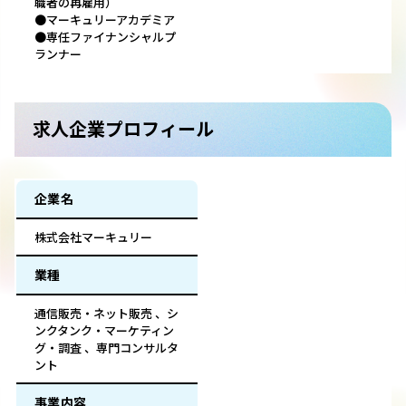
職者の再雇用）
●マーキュリーアカデミア
●専任ファイナンシャルプ
ランナー
求人企業プロフィール
企業名
株式会社マーキュリー
業種
通信販売・ネット販売 、シ
ンクタンク・マーケティン
グ・調査 、専門コンサルタ
ント
事業内容