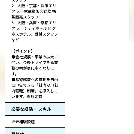
2 大阪・京都・兵庫エリ
ア 大手家電量販店勤務 携
帯販売スタッフ
3 大阪・兵庫・京都エリ
ア 大手シティホテル ビジ
ネスホテル、受付スタッフ
など
【ポイント】
●会社規模・事業の拡大に
伴い、今後トライできる業
務の幅が更に多くなりま
す。
●希望部署への異動を自由
に申告できる「社内FA（社
内転職）制度」を導入して
います。※規定有
必要な経験・ スキル
※未経験歓迎