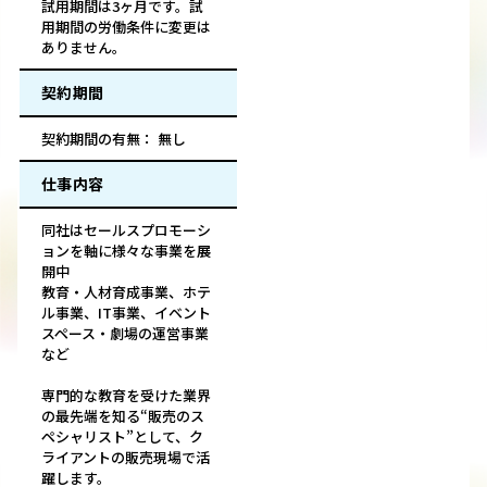
試用期間は3ヶ月です。試
用期間の労働条件に変更は
ありません。
契約期間
契約期間の有無： 無し
仕事内容
同社はセールスプロモーシ
ョンを軸に様々な事業を展
開中
教育・人材育成事業、ホテ
ル事業、IT事業、イベント
スペース・劇場の運営事業
など
専門的な教育を受けた業界
の最先端を知る“販売のス
ペシャリスト”として、ク
ライアントの販売現場で活
躍します。