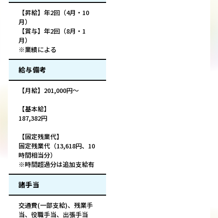
【昇給】年2回（4月・10
月）
【賞与】年2回（8月・1
月）
※業績による
給与備考
【月給】201,000円～
【基本給】
187,382円
【固定残業代】
固定残業代（13,618円、10
時間相当分）
※時間超過分は追加支給有
諸手当
交通費(一部支給)、残業手
当、役職手当、出張手当