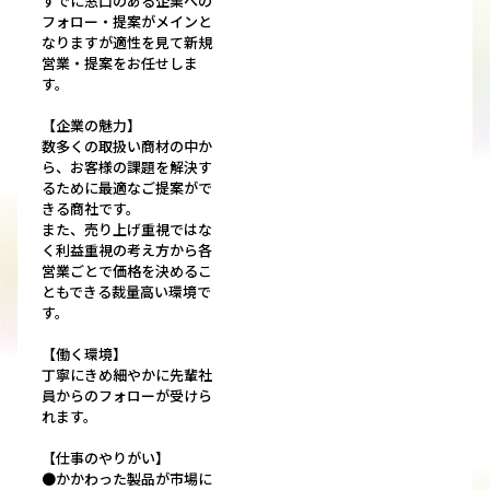
すでに窓口のある企業への
フォロー・提案がメインと
なりますが適性を見て新規
営業・提案をお任せしま
す。
【企業の魅力】
数多くの取扱い商材の中か
ら、お客様の課題を解決す
るために最適なご提案がで
きる商社です。
また、売り上げ重視ではな
く利益重視の考え方から各
営業ごとで価格を決めるこ
ともできる裁量高い環境で
す。
【働く環境】
丁寧にきめ細やかに先輩社
員からのフォローが受けら
れます。
【仕事のやりがい】
●かかわった製品が市場に