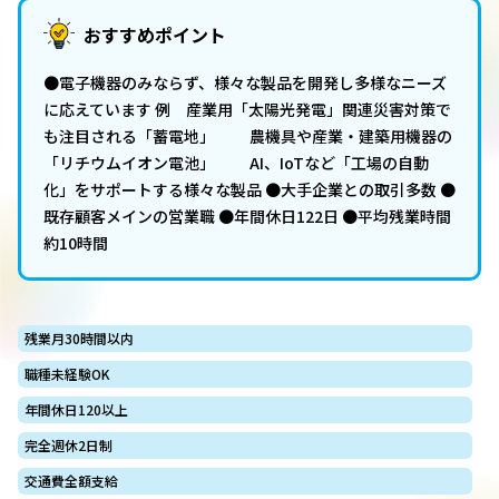
おすすめポイント
●電子機器のみならず、様々な製品を開発し多様なニーズ
に応えています 例 産業用「太陽光発電」関連災害対策で
も注目される「蓄電地」 農機具や産業・建築用機器の
「リチウムイオン電池」 AI、IoTなど「工場の自動
化」をサポートする様々な製品 ●大手企業との取引多数 ●
既存顧客メインの営業職 ●年間休日122日 ●平均残業時間
約10時間
残業月30時間以内
職種未経験OK
年間休日120以上
完全週休2日制
交通費全額支給