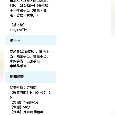
●本社・京都・岡山の場合
月給／212,420円（基本給
＋一律諸手当【職務・住
宅・皆勤・食事】）
【基本給】
165,420円～
諸手当
交通費(全額支給)、住宅手
当、残業手当、役職手当、
家族手当、出張手当
●職務手当
勤務時間
就業形態：定時間
【就業時間】9：00～17：3
0
【実働】7時間40分
【休憩】50分
【残業】月10時間程度