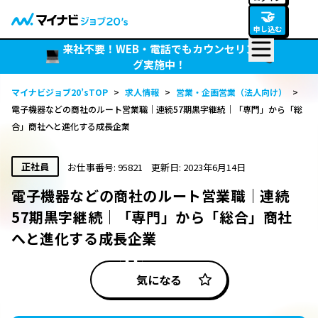
🤝
申し込む
来社不要！WEB・電話でもカウンセリン
グ実施中！
マイナビジョブ20’sTOP
>
求人情報
>
営業・企画営業（法人向け）
>
電子機器などの商社のルート営業職｜連続57期黒字継続｜「専門」から「総
合」商社へと進化する成長企業
正社員
お仕事番号: 95821
更新日: 2023年6月14日
電子機器などの商社のルート営業職｜連続
57期黒字継続｜「専門」から「総合」商社
へと進化する成長企業
気になる