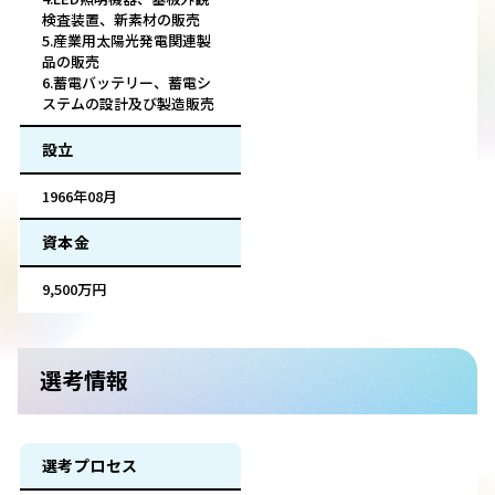
検査装置、新素材の販売
5.産業用太陽光発電関連製
品の販売
6.蓄電バッテリー、蓄電シ
ステムの設計及び製造販売
設立
1966年08月
資本金
9,500万円
選考情報
選考プロセス