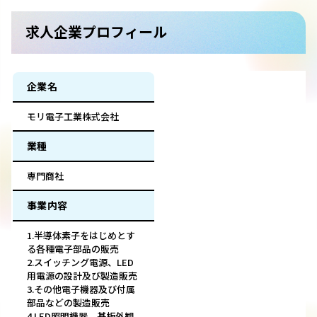
求人企業プロフィール
企業名
モリ電子工業株式会社
業種
専門商社
事業内容
1.半導体素子をはじめとす
る各種電子部品の販売
2.スイッチング電源、LED
用電源の設計及び製造販売
3.その他電子機器及び付属
部品などの製造販売
4.LED照明機器、基板外観