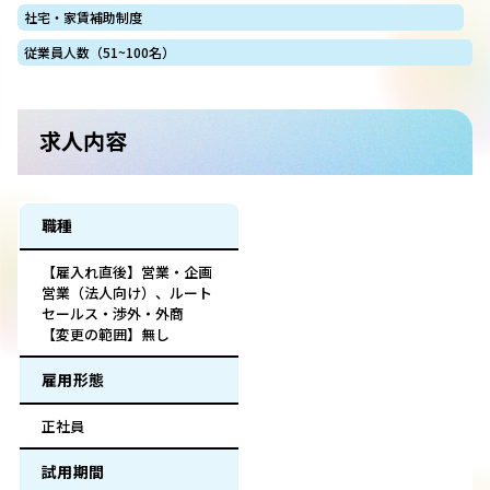
社宅・家賃補助制度
従業員人数（51~100名）
求人内容
職種
【雇入れ直後】営業・企画
営業（法人向け）、ルート
セールス・渉外・外商
【変更の範囲】無し
雇用形態
正社員
試用期間