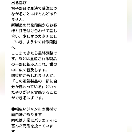
出る喜び
電子部品は即決で受注につ
ながることはほとんどあり
ません。
新製品の開発段階からお客
様と膝を付け合わせて話し
合い、少しずつカタチにし
ていき、ようやく試作段階
へ。
ここまできたら最終調整で
す。あとは量産される製品
の一部に組み込まれ、世の
中に広く普及します。
間接的かもしれませんが、
「この電気製品の一部に自
分が携わっている」といっ
たやりがいを実感すること
ができるはずです。
●幅広いジャンルの商材で
面白味があります
同社は非常にバラエティに
富んだ商品を扱っていま
す。