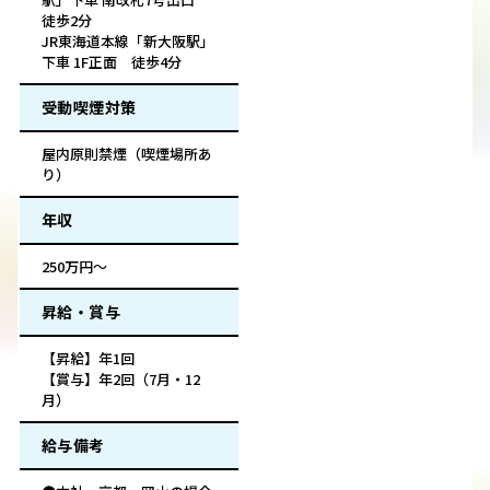
徒歩2分
JR東海道本線「新大阪駅」
下車 1F正面 徒歩4分
受動喫煙対策
屋内原則禁煙（喫煙場所あ
り）
年収
250万円～
昇給・賞与
【昇給】年1回
【賞与】年2回（7月・12
月）
給与備考