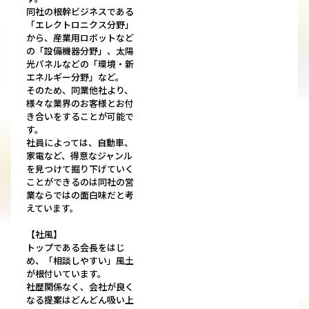
同社の根幹ビジネスである
「エレクトロニクス分野」
から、産業用ロボットなど
の「設備機器分野」、太陽
光パネルなどの「環境・新
エネルギー分野」など。
そのため、同業他社より、
様々な業界のお客様とお付
き合いをすることが可能で
す。
社員によっては、自動車、
家電など、得意なジャンル
を見つけて掘り下げていく
ことができるのは同社の営
業ならではの面白味だと考
えています。
【社風】
トップである会長をはじ
め、「相談しやすい」風土
が根付いています。
社歴関係なく、会社が良く
なる提案はどんどん吸い上