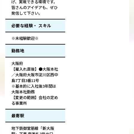
げ、実現できる環境です。
皆さんのアイデアも、ぜひ
発信して下さい。
必要な経験・ スキル
※未経験歓迎※
勤務地
大阪府
【雇入れ直後】●大阪本社
／大阪府大阪市淀川区西中
島7丁目3番11号
※基本的に入社後3年間は
大阪本社勤務
【変更の範囲】会社の定め
る事業所
最寄駅
地下鉄御堂筋線「新大阪
駅」下車 南改札7号出口