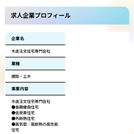
求人企業プロフィール
企業名
木造注文住宅専門会社
業種
建設・土木
事業内容
木造注文住宅専門会社
●長期優良住宅
●低炭素住宅
●外断熱住宅
●高気密／高断熱の高性能
住宅