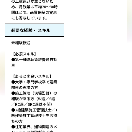
の工数逼迫が生じないた
め、月残業は平均20～30時
間ほどで、品質保証の実現
にも寄与しています。
必要な経験・ スキル
未経験歓迎
【必須スキル】
●第一種運転免許普通自動
車
【あると尚良いスキル】
●大学・専門学校卒で建築
関連の専攻の方
●施工管理（現場監督）の
経験がある方（W造／S造
／RC造／SRC造は不問）
●2級建築施工管理技士／1
級建築施工管理技士をお持
ちの方
●住宅業界、建物関連のメ