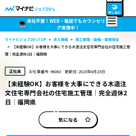
🤝
申し込む
来社不要！WEB・電話でもカウンセリン
グ実施中！
マイナビジョブ20’sTOP
>
求人情報
>
施工管理・設備・環境保全
>
【未経験OK】お客様を大事にできる木造注文住宅専門会社の住宅施工管
理｜完全週休2日｜福岡県
正社員
お仕事番号: 96063
更新日: 2023年6月23日
【未経験OK】お客様を大事にできる木造注
文住宅専門会社の住宅施工管理｜完全週休2
日｜福岡県
気になる