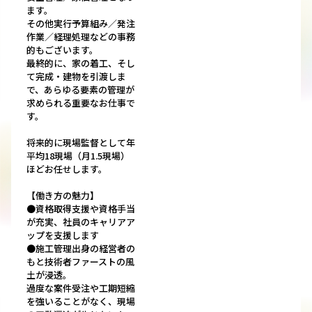
ます。
その他実行予算組み／発注
作業／経理処理などの事務
的もございます。
最終的に、家の着工、そし
て完成・建物を引渡しま
で、あらゆる要素の管理が
求められる重要なお仕事で
す。
将来的に現場監督として年
平均18現場（月1.5現場）
ほどお任せします。
【働き方の魅力】
●資格取得支援や資格手当
が充実、社員のキャリアア
ップを支援します
●施工管理出身の経営者の
もと技術者ファーストの風
土が浸透。
過度な案件受注や工期短縮
を強いることがなく、現場