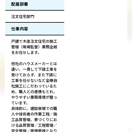
配属部署
注文住宅部門
仕事内容
戸建て木造注文住宅の施工
管理（現場監督）業務全般
をお任せします。
他社のハウスメーカーとは
違い、一貫して下請工事を
受けておらず、また下請に
工事を任せないなど全棟自
社施工にこだわっているた
め、職人との連携もとれ、
やりやすい業務環境が整っ
ています。
具体的に、建設現場での職
人や技術者の作業工程／施
工品質管理、家づくりにお
ける品質管理／工程管理／
安全管理／原価管理となり