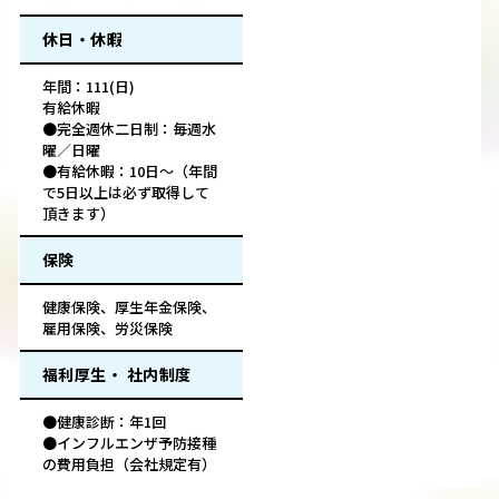
休日・休暇
年間：111(日)
有給休暇
●完全週休二日制：毎週水
曜／日曜
●有給休暇：10日～（年間
で5日以上は必ず取得して
頂きます）
保険
健康保険、厚生年金保険、
雇用保険、労災保険
福利厚生・ 社内制度
●健康診断：年1回
●インフルエンザ予防接種
の費用負担（会社規定有）