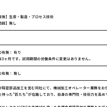
直後】生産・製造・プロセス技術
範囲】無し
の有無： 有り
は3ヶ月です。試用期間の労働条件に変更はありません。
の有無： 無し
び精密部品加工を営む同社にて、機械加工オペレーター業務をお
を持った"匠たち"が在籍しており、自身の専門性・技術力を高め