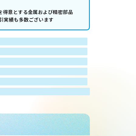
工を得意とする金属および精密部品
引実績も多数ございます