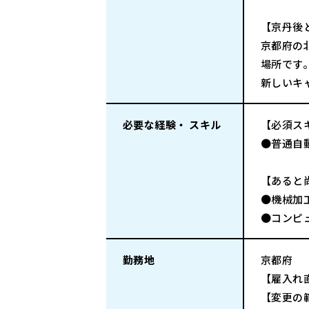
【京丹後
京都府の
場所です
新しいキ
必要な経験・ スキル
【必須ス
●普通自
【あると
●機械加
●コンピ
勤務地
京都府
【雇入れ
【変更の