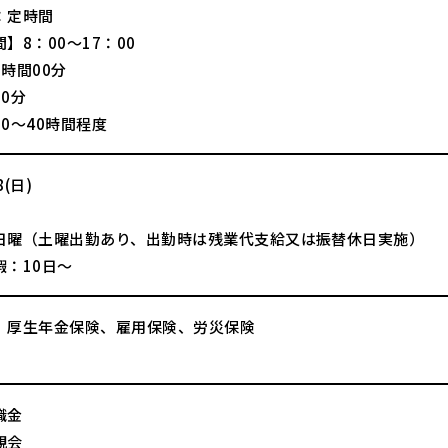
：定時間
】8：00～17：00
時間00分
0分
0～40時間程度
(日)
日曜（土曜出勤あり、出勤時は残業代支給又は振替休日実施）
暇：10日～
、厚生年金保険、雇用保険、労災保険
職金
親会