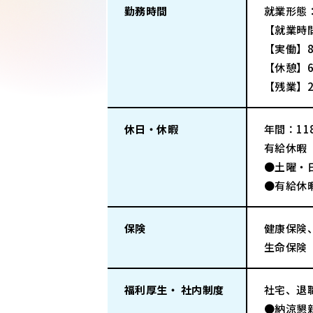
勤務時間
就業形態
【就業時間
【実働】8
【休憩】6
【残業】2
休日・休暇
年間：118
有給休暇
●土曜・
●有給休
保険
健康保険
生命保険
福利厚生・ 社内制度
社宅、退
●納涼懇