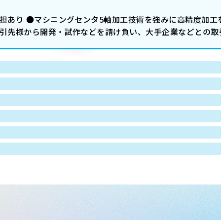
負担あり ●マシニングセンタ5軸加工技術を強みに高精度加
取引先様から開発・試作などを請け負い、大手企業などとの取