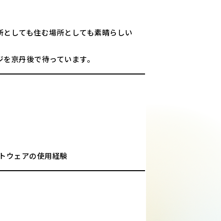
所としても住む場所としても素晴らしい
ジを京丹後で待っています。
フトウェアの使用経験