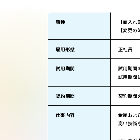
職種
【雇入れ
【変更の
雇用形態
正社員
試用期間
試用期間
試用期間
契約期間
契約期間
仕事内容
金属およ
高い技術