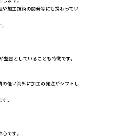
せします。
理や加工技術の開発等にも携わってい
す。
内が整然としていることも特徴です。
費の低い海外に加工の発注がシフトし
ます。
中心です。