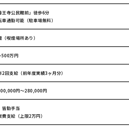
善王寺公民館前」徒歩6分
転車通勤可能（駐車場無料）
煙（喫煙場所あり）
～500万円
年2回支給（前年度実績3ヶ月分）
0,000円～280,000円
、皆勤手当
実費支給（上限2万円）