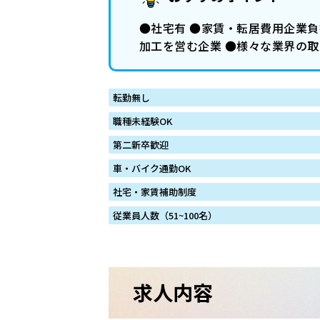
●社宅有 ●家賃・転居費用企業
加工を営む企業 ●様々な業界の
転勤無し
職種未経験OK
第二新卒歓迎
車・バイク通勤OK
社宅・家賃補助制度
従業員人数（51~100名）
求人内容