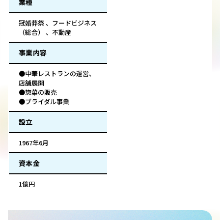
業種
冠婚葬祭 、フードビジネス
（総合） 、不動産
事業内容
●中華レストランの運営、
店舗展開
●惣菜の販売
●ブライダル事業
設立
1967年6月
資本金
1億円