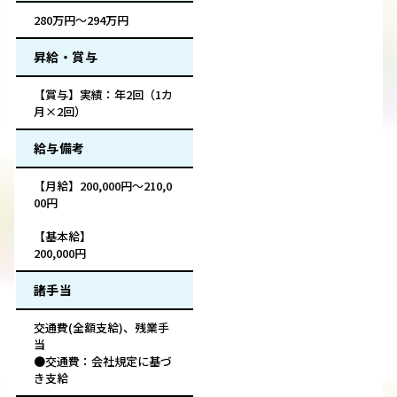
280万円～294万円
昇給・賞与
【賞与】実績：年2回（1カ
月×2回）
給与備考
【月給】200,000円～210,0
00円
【基本給】
200,000円
諸手当
交通費(全額支給)、残業手
当
●交通費：会社規定に基づ
き支給