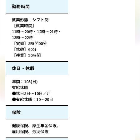
勤務時間
就業形態：シフト制
【就業時間】
11時～20時・12時～21時・
13時～22時
【実働】8時間00分
【休憩】60分
【残業】20時間
休日・休暇
年間：105(日)
有給休暇
●休日8日～10日／月
●有給休暇：10～20日
保険
健康保険、厚生年金保険、
雇用保険、労災保険