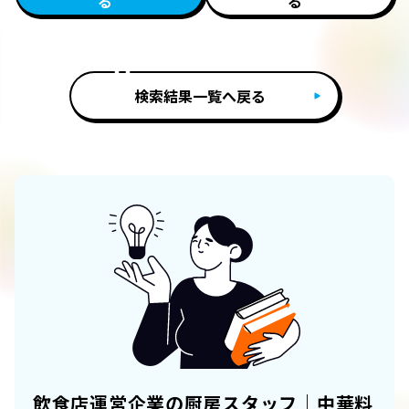
る
る
検索結果一覧へ戻る
飲食店運営企業の厨房スタッフ｜中華料