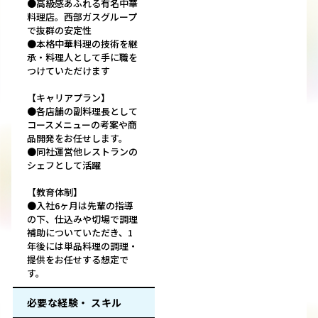
●高級感あふれる有名中華
料理店。西部ガスグループ
で抜群の安定性
●本格中華料理の技術を継
承・料理人として手に職を
つけていただけます
【キャリアプラン】
●各店舗の副料理長として
コースメニューの考案や商
品開発をお任せします。
●同社運営他レストランの
シェフとして活躍
【教育体制】
●入社6ヶ月は先輩の指導
の下、仕込みや切場で調理
補助についていただき、1
年後には単品料理の調理・
提供をお任せする想定で
す。
必要な経験・ スキル