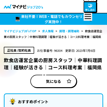
🤝
申し込む
来社不要！WEB・電話でもカウンセリン
グ実施中！
マイナビジョブ20’sTOP
>
求人情報
>
調理・調理補助
>
飲食店運営企
業の厨房スタッフ｜中華料理調理｜経験が活きる｜コース料理考案｜福岡県
正社員 /契約社員
お仕事番号: 96304
更新日: 2023年7月6日
飲食店運営企業の厨房スタッフ｜中華料理調
理｜経験が活きる｜コース料理考案｜福岡県
気になる
おすすめポイント