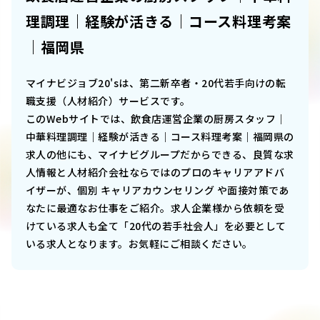
理調理｜経験が活きる｜コース料理考案
｜福岡県
マイナビジョブ20'sは、第二新卒者・20代若手向けの転
職支援（人材紹介）サービスです。
このWebサイトでは、
飲食店運営企業の厨房スタッフ｜
中華料理調理｜経験が活きる｜コース料理考案｜福岡県
の
求人の他にも、マイナビグループだからできる、良質な求
人情報と人材紹介会社ならではのプロのキャリアアドバ
イザーが、個別 キャリアカウンセリング や面接対策であ
なたに最適なお仕事をご紹介。求人企業様から依頼を受
けている求人も全て「20代の若手社会人」を必要として
いる求人となります。お気軽にご相談ください。