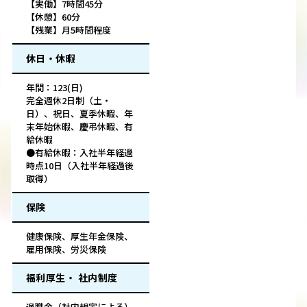
【実働】7時間45分
【休憩】60分
【残業】月5時間程度
休日・休暇
年間：123(日)
完全週休2日制（土・
日）、祝日、夏季休暇、年
末年始休暇、慶弔休暇、有
給休暇
●有給休暇：入社半年経過
時点10日（入社半年経過後
取得）
保険
健康保険、厚生年金保険、
雇用保険、労災保険
福利厚生・ 社内制度
退職金（社内規定による）