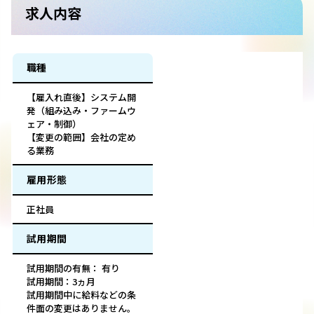
求人内容
職種
【雇入れ直後】システム開
発（組み込み・ファームウ
ェア・制御）
【変更の範囲】会社の定め
る業務
雇用形態
正社員
試用期間
試用期間の有無： 有り
試用期間：3ヵ月
試用期間中に給料などの条
件面の変更はありません。