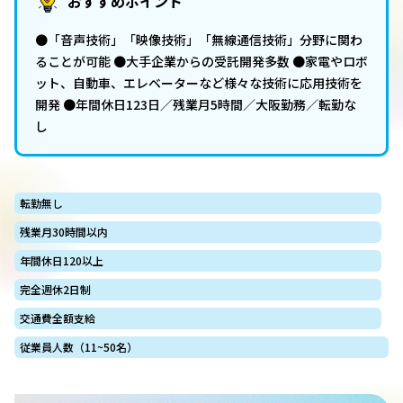
おすすめポイント
●「音声技術」「映像技術」「無線通信技術」分野に関わ
ることが可能 ●大手企業からの受託開発多数 ●家電やロボ
ット、自動車、エレベーターなど様々な技術に応用技術を
開発 ●年間休日123日／残業月5時間／大阪勤務／転勤な
し
転勤無し
残業月30時間以内
年間休日120以上
完全週休2日制
交通費全額支給
従業員人数（11~50名）