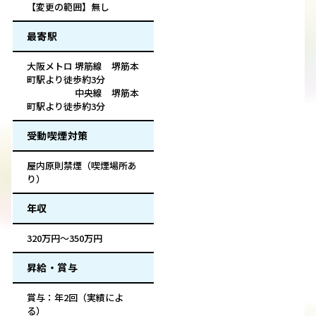
【変更の範囲】無し
最寄駅
大阪メトロ 堺筋線 堺筋本
町駅より徒歩約3分
中央線 堺筋本
町駅より徒歩約3分
受動喫煙対策
屋内原則禁煙（喫煙場所あ
り）
年収
320万円～350万円
昇給・賞与
賞与：年2回（実績によ
る）