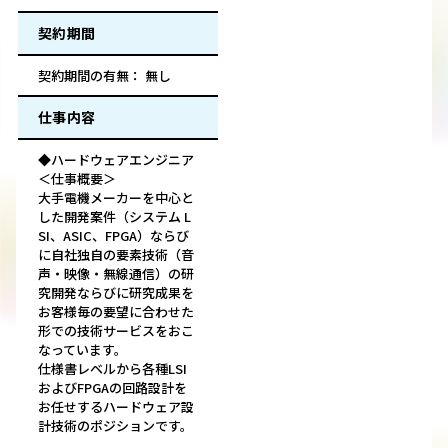
契約期間
契約期間の有無： 無し
仕事内容
◆ハードウェアエンジニア
＜仕事概要＞
大手電機メーカーを中心と
した開発案件（システム L
SI、ASIC、FPGA）ならび
に自社独自の要素技術（音
声・映像・無線通信）の研
究開発ならびに研究成果を
お客様毎の要望に合わせた
形での技術サービスをおこ
なっています。
仕様書レベルから各種LSI
およびFPGAの回路設計を
お任せするハードウェア設
計技術のポジションです。