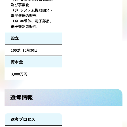
及び事業化
（3）システム機器開発・
電子機器の販売
（4）半導体、電子部品、
電子機器の販売
設立
1992年10月30日
資本金
3,000万円
選考情報
選考プロセス