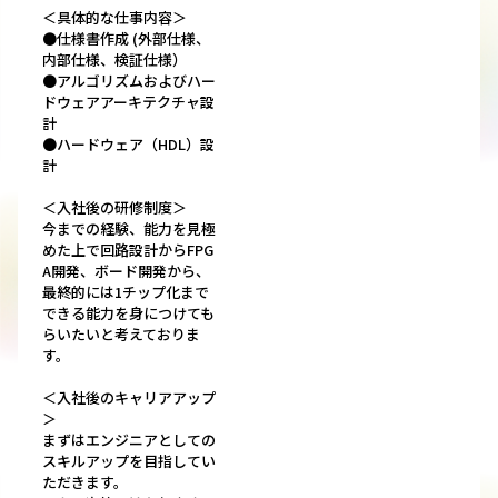
＜具体的な仕事内容＞
●仕様書作成 (外部仕様、
内部仕様、検証仕様）
●アルゴリズムおよびハー
ドウェアアーキテクチャ設
計
●ハードウェア（HDL）設
計
＜入社後の研修制度＞
今までの経験、能力を見極
めた上で回路設計からFPG
A開発、ボード開発から、
最終的には1チップ化まで
できる能力を身につけても
らいたいと考えておりま
す。
＜入社後のキャリアアップ
＞
まずはエンジニアとしての
スキルアップを目指してい
ただきます。