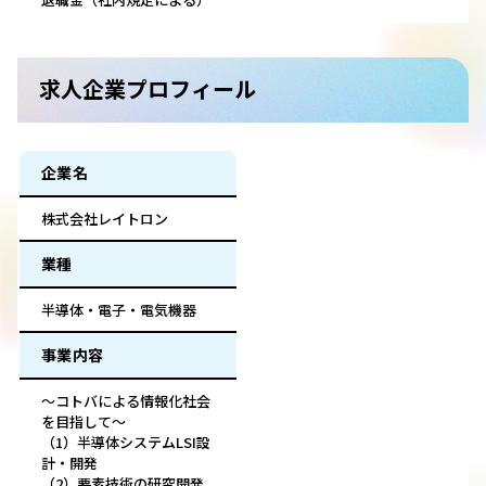
求人企業プロフィール
企業名
株式会社レイトロン
業種
半導体・電子・電気機器
事業内容
〜コトバによる情報化社会
を目指して〜
（1）半導体システムLSI設
計・開発
（2）要素技術の研究開発