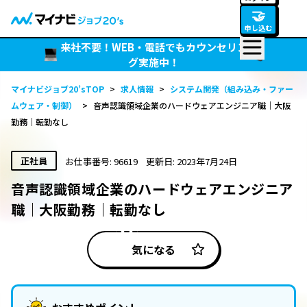
🤝
申し込む
来社不要！WEB・電話でもカウンセリン
グ実施中！
マイナビジョブ20’sTOP
>
求人情報
>
システム開発（組み込み・ファー
ムウェア・制御）
>
音声認識領域企業のハードウェアエンジニア職｜大阪
勤務｜転勤なし
正社員
お仕事番号: 96619
更新日: 2023年7月24日
音声認識領域企業のハードウェアエンジニア
職｜大阪勤務｜転勤なし
気になる