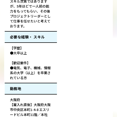
スキル次第ではあります
が、5年ほどで一人前の能
力をもってもらい、その後
プロジェクトリーダーとし
て仕事を任せたいと考えて
おります。
必要な経験・ スキル
【学歴】
●大卒以上
【歓迎要件】
●電気、電子、機械、情報
系の大学（以上）を卒業さ
れている方
勤務地
大阪府
【雇入れ直後】大阪府大阪
市中央区本町1-4-8 エスリ
ードビル本町11階／本社