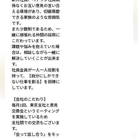
係なくお互い意見の言い合
える環境があり、切磋琢磨
できる家族のような雰囲気
です。
また少数制であるため、一
緒に頑張れる仲間の採用に
こだわっています。
課題や悩みを抱えていた場
合は、相談しながら一緒に
解決していくことが出来ま
す。
社員全員が一人一人役割を
持って、【自分にしかでき
ない仕事を創る】を目標に
しています。
【会社のこだわり】
毎月1回、東京支社と意見
交換会というミーティング
を実施しているため
支社間での交流もございま
す。
『会って話し合う』をモッ