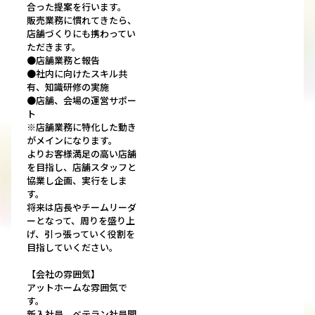
合った提案を行います。
販売業務に慣れてきたら、
店舗づくりにも携わってい
ただきます。
●店舗業務と報告
●社内に向けたスキル共
有、知識研修の実施
●店舗、会場の運営サポー
ト
※店舗業務に特化した動き
がメインになります。
よりお客様満足の高い店舗
を目指し、店舗スタッフと
協業し企画、実行をしま
す。
将来は店長やチームリーダ
ーとなって、周りを盛り上
げ、引っ張っていく役割を
目指していください。
【会社の雰囲気】
アットホームな雰囲気で
す。
新入社員、ベテラン社員関