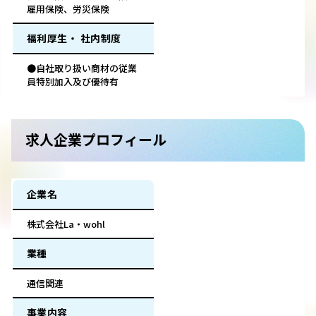
雇用保険、労災保険
福利厚生・ 社内制度
●自社取り扱い商材の従業
員特別加入及び優待有
求人企業プロフィール
企業名
株式会社La・wohl
業種
通信関連
事業内容