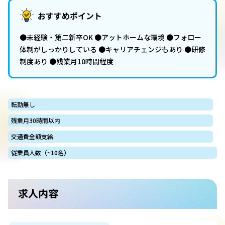
おすすめポイント
●未経験・第二新卒OK ●アットホームな環境 ●フォロー
体制がしっかりしている ●キャリアチェンジもあり ●研修
制度あり ●残業月10時間程度
転勤無し
残業月30時間以内
交通費全額支給
従業員人数（~10名）
求人内容