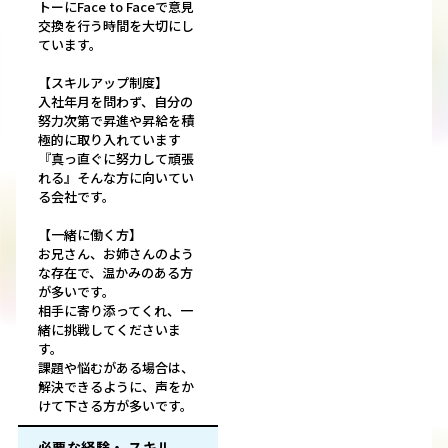
トーにFace to Faceで意見
交換を行う時間を大切にし
ています。
【スキルアップ制度】
入社年月を問わず、自分の
努力次第で昇進や昇給を積
極的に取り入れています
『真っ直ぐに努力して頑張
れる』そんな方に向いてい
る会社です。
【一緒に働く方】
お兄さん、お姉さんのよう
な存在で、温かみのある方
が多いです。
相手に寄り添ってくれ、一
緒に挑戦してくださいま
す。
課題や悩むがある場合は、
解決できるように、声をか
けて下さる方が多いです。
必要な経験・ スキル