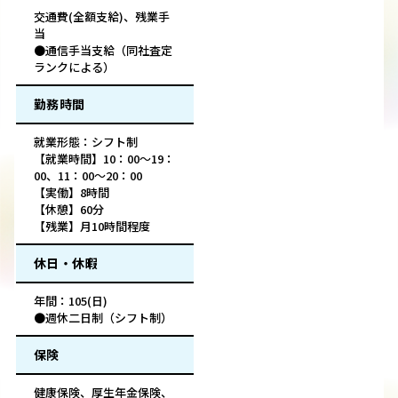
交通費(全額支給)、残業手
当
●通信手当支給（同社査定
ランクによる）
勤務時間
就業形態：シフト制
【就業時間】10：00～19：
00、11：00～20：00
【実働】8時間
【休憩】60分
【残業】月10時間程度
休日・休暇
年間：105(日)
●週休二日制（シフト制）
保険
健康保険、厚生年金保険、