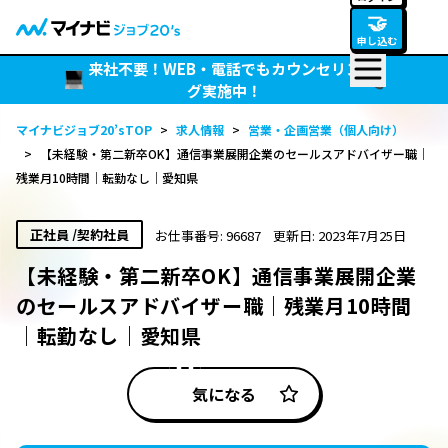
🤝
申し込む
来社不要！WEB・電話でもカウンセリン
グ実施中！
マイナビジョブ20’sTOP
>
求人情報
>
営業・企画営業（個人向け）
>
【未経験・第二新卒OK】通信事業展開企業のセールスアドバイザー職｜
残業月10時間｜転勤なし｜愛知県
正社員 /契約社員
お仕事番号: 96687
更新日: 2023年7月25日
【未経験・第二新卒OK】通信事業展開企業
のセールスアドバイザー職｜残業月10時間
｜転勤なし｜愛知県
気になる