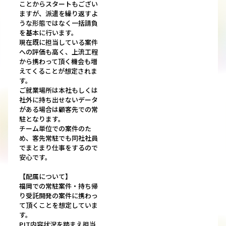
ことからスタートもござい
ますが、派遣を繰り返すよ
うな形態ではなく一括請負
を基本に行います。
現在既に担当している案件
への評価も高く、上流工程
から携わって頂く機会も増
えてくることが想定されま
す。
ご就業場所は本社もしくは
社外に持ち出せないデータ
がある場合は顧客先での常
駐となります。
チーム単位での案件のた
め、客先常駐でも同社社員
でまとまり仕事をするので
安心です。
【配属について】
福岡での常駐案件・持ち帰
り受託開発の案件に携わっ
て頂くことを想定していま
す。
PJT内容状況を踏まえ担当