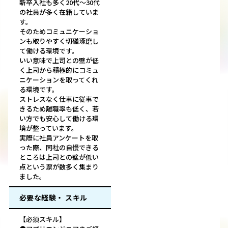
新卒入社も多く20代～30代
の社員が多く在籍していま
す。
そのためコミュニケーショ
ンも取りやすく切磋琢磨し
て働ける環境です。
いい意味で上司との壁が低
く上司から積極的にコミュ
ニケーションを取ってくれ
る環境です。
ストレスなく仕事に従事で
きるため離職率も低く、若
い方でも安心して働ける環
境が整っています。
実際に社員アンケートを取
った際、同社の自慢できる
ところは上司との壁が低い
点という票が数多く集まり
ました。
必要な経験・ スキル
【必須スキル】