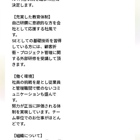
決定します。
【充実した教育体制】
自己研鑽に意欲的な方を会
社として応援する社風で
す。
SEとしての基礎技術を習得
している方には、顧客折
衝・プロジェクト管理に関
する外部研修を受講して頂
きます。
【働く環境】
社員の挑戦を是とし従業員
と管理職間で壁のないコミ
ュニケーションも盛んで
す。
努力が正当に評価される体
制を実現しています。チー
ム単位でのお仕事がほとん
どです。
【組織について】