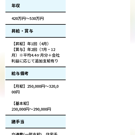
年収
420万円～530万円
昇給・賞与
【昇給】年1回（4月）
【賞与】年2回（7月・12
月）※平均4.4ヶ月分＋会社
利益に応じて追加支給有り
給与備考
【月給】250,000円～320,0
00円
【基本給】
230,000円～290,000円
諸手当
交通費(一部支給)、住宅手