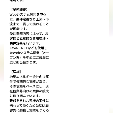
【業務概要】
Webシステム開発を中心
に、要件定義など上流～下
流まで一貫して携わること
が可能です。
受注業務内容によって、お
客様と直接的な費用交渉・
要件定義を行います。
Java、.NETなどを使用し
たWebシステム開発（オー
プン系）を中心にご経験に
応じ担当頂きます。
【詳細】
地場エネルギー会社向け案
件で長期的な実績があり、
その信頼をベースにし、現
在他業界向けの案件の拡大
に取り組んでいます。
新規を含むお客様の案件に
携わって頂くため当初は顧
客先に勤務し実績をつくる