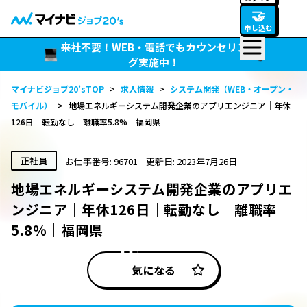
🤝
申し込む
来社不要！WEB・電話でもカウンセリン
グ実施中！
マイナビジョブ20’sTOP
>
求人情報
>
システム開発（WEB・オープン・
モバイル）
>
地場エネルギーシステム開発企業のアプリエンジニア｜年休
126日｜転勤なし｜離職率5.8%｜福岡県
正社員
お仕事番号: 96701
更新日: 2023年7月26日
地場エネルギーシステム開発企業のアプリエ
ンジニア｜年休126日｜転勤なし｜離職率
5.8%｜福岡県
気になる