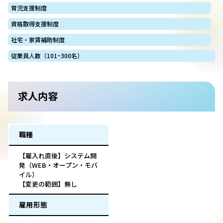
育児支援制度
資格取得支援制度
社宅・家賃補助制度
従業員人数（101~300名）
求人内容
職種
【雇入れ直後】システム開
発（WEB・オープン・モバ
イル）
【変更の範囲】無し
雇用形態