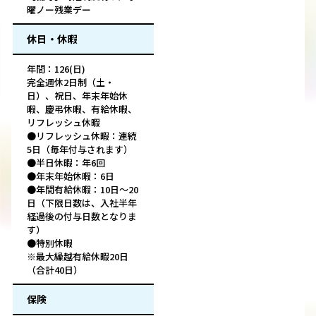
曜ノー残業デー
休日・休暇
年間：126(日)
完全週休2日制（土・
日）、祝日、年末年始休
暇、慶弔休暇、有給休暇、
リフレッシュ休暇
●リフレッシュ休暇：連続
5日（毎年付与されます）
●半日休暇：年6回
●年末年始休暇：6日
●年間有給休暇：10日～20
日（下限日数は、入社半年
経過後の付与日数となりま
す）
●特別休暇
※最大繰越有給休暇20日
（合計40日）
保険