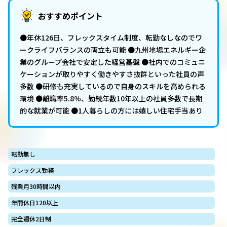
おすすめポイント
●年休126日、フレックスタイム制度、転勤なしなのでワ
ークライフバランスの両立も可能 ●九州地場エネルギー企
業のグループ会社で安定した経営基盤 ●社内でのコミュニ
ケーションが取りやすく働きやすさ抜群といった社員の声
多数 ●研修も充実しているので自身のスキルを高められる
環境 ●離職率5.8%、勤続年数10年以上の社員多数で長期
的な就業が可能 ●1人暮らしの方には嬉しい住宅手当あり
転勤無し
フレックス勤務
残業月30時間以内
年間休日120以上
完全週休2日制