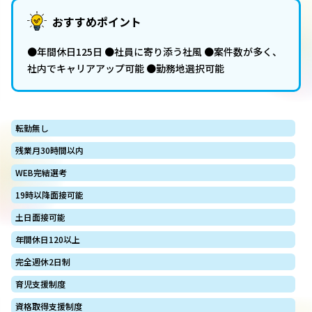
おすすめポイント
●年間休日125日 ●社員に寄り添う社風 ●案件数が多く、
社内でキャリアアップ可能 ●勤務地選択可能
転勤無し
残業月30時間以内
WEB完結選考
19時以降面接可能
土日面接可能
年間休日120以上
完全週休2日制
育児支援制度
資格取得支援制度