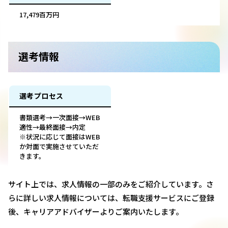
17,479百万円
選考情報
選考プロセス
書類選考→一次面接→WEB
適性→最終面接→内定
※状況に応じて面接はWEB
か対面で実施させていただ
きます。
サイト上では、求人情報の一部のみをご紹介しています。さ
らに詳しい求人情報については、転職支援サービスにご登録
後、キャリアアドバイザーよりご案内いたします。