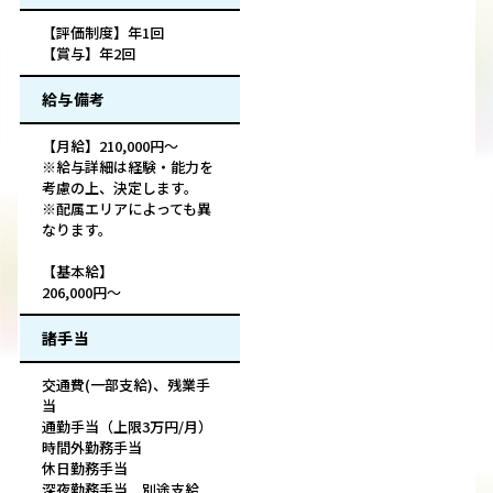
【評価制度】年1回
【賞与】年2回
給与備考
【月給】210,000円〜
※給与詳細は経験・能力を
考慮の上、決定します。
※配属エリアによっても異
なります。
【基本給】
206,000円〜
諸手当
交通費(一部支給)、残業手
当
通勤手当（上限3万円/月）
時間外勤務手当
休日勤務手当
深夜勤務手当 別途支給