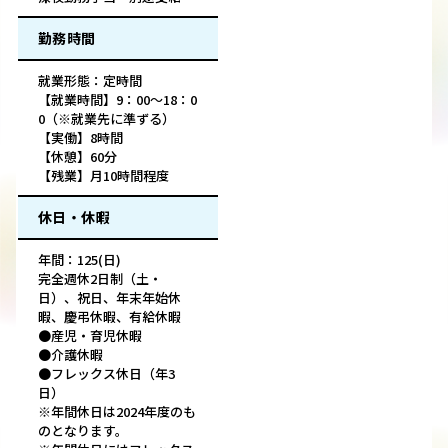
勤務時間
就業形態：定時間
【就業時間】9：00～18：0
0（※就業先に準ずる）
【実働】8時間
【休憩】60分
【残業】月10時間程度
休日・休暇
年間：125(日)
完全週休2日制（土・
日）、祝日、年末年始休
暇、慶弔休暇、有給休暇
●産児・育児休暇
●介護休暇
●フレックス休日（年3
日）
※年間休日は2024年度のも
のとなります。