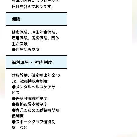
※年間休日にはフレックス
休日を含んでおります。
保険
健康保険、厚生年金保険、
雇用保険、労災保険、団体
生命保険
●医療保険制度
福利厚生・ 社内制度
財形貯蓄、確定拠出年金40
1k、社員持株会制度
●メンタルヘルスケアサー
ビス
●任意健康診断制度
●資格取得支援制度
●育児のための勤務時間短
縮制度
●スポーツクラブ優待制
度 など