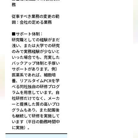
務
従事すべき業務の変更の範
囲：会社の定める業務
■サポート体制：
研究職としての経験がまだ
浅い、または大学での研究
のみで実務経験が少ないと
いった場合でも、充実した
バックアップ体制と手厚い
サポートがあります。例）
医薬系であれば、細胞培
養、リアルタイムPCRを学
べる同社独自の研修プログ
ラムを用意しています。自
社研修だけでなく、メーカ
ーと提携した質の高いプロ
グラムもあり、また配属後
も継続して研修を実施して
います（平日の勤務時間中
に実施）。