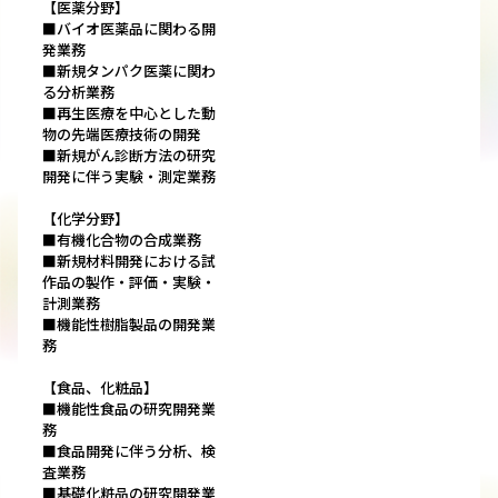
【医薬分野】
■バイオ医薬品に関わる開
発業務
■新規タンパク医薬に関わ
る分析業務
■再生医療を中心とした動
物の先端医療技術の開発
■新規がん診断方法の研究
開発に伴う実験・測定業務
【化学分野】
■有機化合物の合成業務
■新規材料開発における試
作品の製作・評価・実験・
計測業務
■機能性樹脂製品の開発業
務
【食品、化粧品】
■機能性食品の研究開発業
務
■食品開発に伴う分析、検
査業務
■基礎化粧品の研究開発業