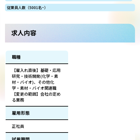
従業員人数（5001名~）
求人内容
職種
【雇入れ直後】基礎・応用
研究・技術開発(化学・素
材・バイオ)、その他化
学・素材・バイオ関連職
【変更の範囲】会社の定め
る業務
雇用形態
正社員
試用期間