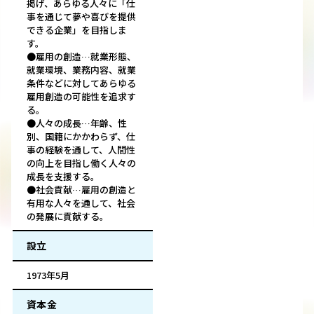
掲げ、あらゆる人々に「仕
事を通じて夢や喜びを提供
できる企業」を目指しま
す。
●雇用の創造…就業形態、
就業環境、業務内容、就業
条件などに対してあらゆる
雇用創造の可能性を追求す
る。
●人々の成長…年齢、性
別、国籍にかかわらず、仕
事の経験を通して、人間性
の向上を目指し働く人々の
成長を支援する。
●社会貢献…雇用の創造と
有用な人々を通して、社会
の発展に貢献する。
設立
1973年5月
資本金