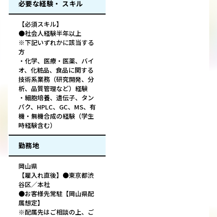
必要な経験・ スキル
【必須スキル】
●社会人経験半年以上
※下記いずれかに該当する
方
・化学、医療・医薬、バイ
オ、化粧品、食品に関する
技術系業務（研究開発、分
析、品質管理など）経験
・細胞培養、遺伝子、タン
パク、HPLC、GC、MS、有
機・無機合成の経験（学生
時経験含む）
勤務地
岡山県
【雇入れ直後】●東京都渋
谷区／本社
●お客様先常駐【岡山県配
属想定】
※配属先はご相談の上、ご