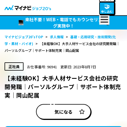
🤝
申し込む
来社不要！WEB・電話でもカウンセリン
グ実施中！
マイナビジョブ20’sTOP
>
求人情報
>
基礎・応用研究・技術開発(化
学・素材・バイオ)
>
【未経験OK】大手人材サービス会社の研究開発職｜
パーソルグループ｜サポート体制充実｜岡山配属
正社員
お仕事番号: 96941
更新日: 2023年8月7日
【未経験OK】大手人材サービス会社の研究
開発職｜パーソルグループ｜サポート体制充
実｜岡山配属
気になる