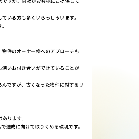
代ですが、同社がお客様にご提供して
している方も多くいらっしゃいます。
す。
、物件のオーナー様へのアプローチも
も深いお付き合いができていることが
ろんですが、古くなった物件に対するリ
はあります。
ムで達成に向けて取りくめる環境です。