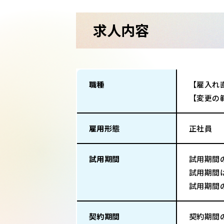
求人内容
職種
【雇入れ
【変更の
雇用形態
正社員
試用期間
試用期間
試用期間
試用期間
契約期間
契約期間