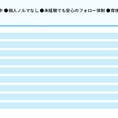
中 ●個人ノルマなし ●未経験でも安心のフォロー体制 ●育