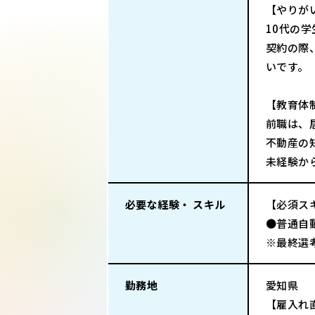
【やりが
10代の
契約の際
いです。
【教育体
前職は、
不動産の
未経験か
必要な経験・ スキル
【必須ス
●普通自
※最終選
勤務地
愛知県
【雇入れ