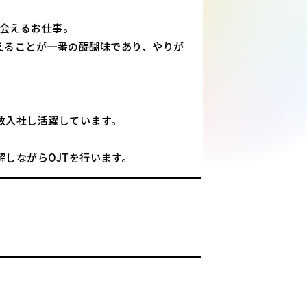
出会えるお仕事。
えることが一番の醍醐味であり、やりが
数入社し活躍しています。
しながらOJTを行います。