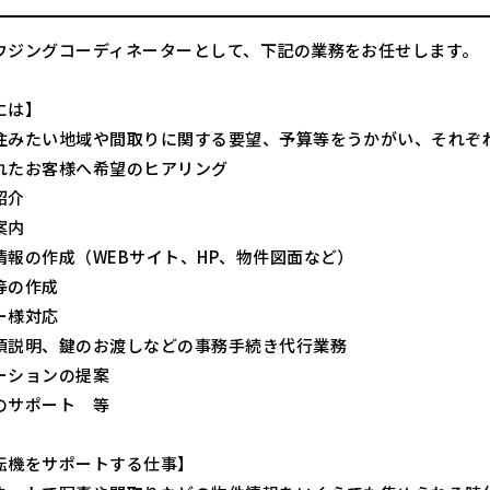
ウジングコーディネーターとして、下記の業務をお任せします。
には】
住みたい地域や間取りに関する要望、予算等をうかがい、それぞ
れたお客様へ希望のヒアリング
紹介
案内
情報の作成（WEBサイト、HP、物件図面など）
等の作成
ー様対応
項説明、鍵のお渡しなどの事務手続き代行業務
ーションの提案
のサポート 等
転機をサポートする仕事】