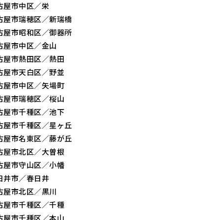
古屋市中区／栄
古屋市瑞穂区／新瑞橋
古屋市昭和区／御器所
古屋市中区／金山
古屋市熱田区／熱田
古屋市天白区／野並
古屋市中区／矢場町
古屋市瑞穂区／桜山
古屋市千種区／池下
古屋市千種区／星ヶ丘
古屋市名東区／藤が丘
古屋市北区／大曽根
古屋市守山区／小幡
日井市／春日井
古屋市北区／黒川
古屋市千種区／千種
古屋市千種区／本山