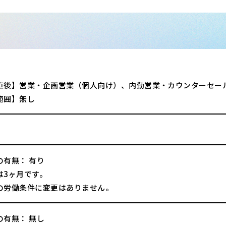
直後】営業・企画営業（個人向け）、内勤営業・カウンターセー
範囲】無し
の有無： 有り
は3ヶ月です。
の労働条件に変更はありません。
の有無： 無し