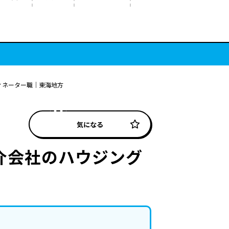
ィネーター職｜東海地方
気になる
介会社のハウジング