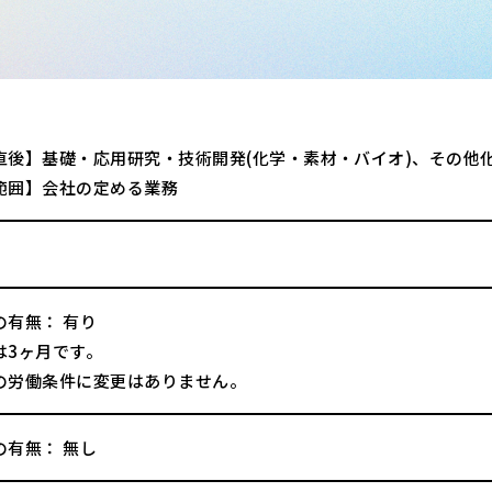
直後】基礎・応用研究・技術開発(化学・素材・バイオ)、その他
範囲】会社の定める業務
の有無： 有り
は3ヶ月です。
の労働条件に変更はありません。
の有無： 無し