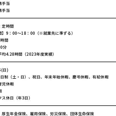
務手当
務手当
：定時間
】9：00～18：00（※就業先に準ずる）
8時間
0分
均4.28時間（2023年度実績）
(日)
2日制（土・日）、祝日、年末年始休暇、慶弔休暇、有給休暇
育児休暇
暇
クス休日（年3日）
、厚生年金保険、雇用保険、労災保険、団体生命保険