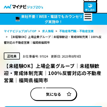
🤝
申し込む
来社不要！WEB・電話でもカウンセリン
グ実施中！
マイナビジョブ20’sTOP
>
求人情報
>
不動産専門職・不動産営業
>
【未経験OK】上場企業グループ｜未経験歓迎・育成体制充実｜100％反
響対応の不動産営業｜福岡県福岡市
正社員
お仕事番号: 97024
更新日: 2023年8月9日
【未経験OK】上場企業グループ｜未経験歓
迎・育成体制充実｜100％反響対応の不動産
営業｜福岡県福岡市
気になる