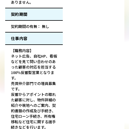
ありません。
契約期間
契約期間の有無： 無し
仕事内容
【職務内容】
ネット広告、自社HP、看板
などを見て問い合わせのあ
った顧客の対応を担当する
100％反響型営業となりま
す。
売買仲介部門での増員募集
です。
反響からアポイントの取れ
た顧客に対し、物件詳細の
紹介や現地へのご案内、契
約書類の作成及び手続き、
住宅ローン手続き、所有権
移転など住宅に関する諸手
続きなどを行います。