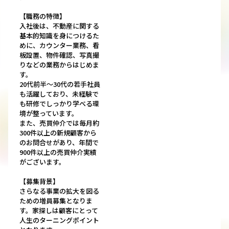
【職務の特徴】
入社後は、不動産に関する
基本的知識を身につけるた
めに、カウンター業務、看
板設置、物件確認、写真撮
りなどの業務からはじめま
す。
20代前半～30代の若手社員
も活躍しており、未経験で
も研修でしっかり学べる環
境が整っています。
また、売買仲介では毎月約
300件以上の新規顧客から
のお問合せがあり、年間で
900件以上の売買仲介実績
がございます。
【募集背景】
さらなる事業の拡大を図る
ための増員募集となりま
す。家探しは顧客にとって
人生のターニングポイント