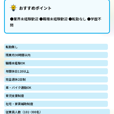
おすすめポイント
●業界未経験歓迎 ●職種未経験歓迎 ●転勤なし ●学歴不
問
転勤無し
残業月30時間以内
職種未経験OK
年間休日120以上
完全週休2日制
車・バイク通勤OK
育児支援制度
社宅・家賃補助制度
従業員人数（101~300名）