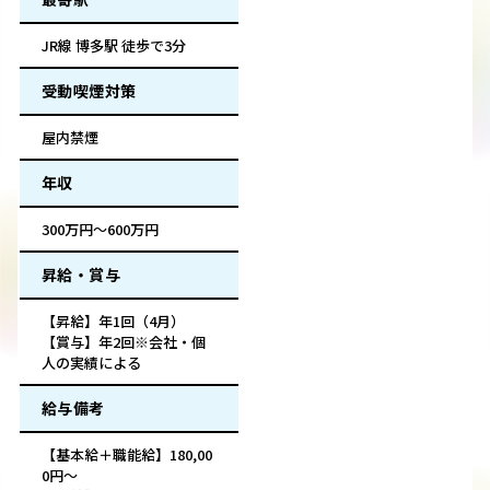
JR線 博多駅 徒歩で3分
受動喫煙対策
屋内禁煙
年収
300万円～600万円
昇給・賞与
【昇給】年1回（4月）
【賞与】年2回※会社・個
人の実績による
給与備考
【基本給＋職能給】180,00
0円～