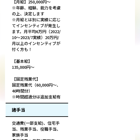
【月給】250,000円～
※年齢、経験、能力を考慮
の上、決定します
※月給とは別に実績に応じ
てインセンティブが発生し
ます。月平均6万円（2022/
10～2023/7実績）20万円/
月以上のインセンティブが
付く方も！
【基本給】
135,000円～
【固定残業代】
固定残業代（60,000円～、
40時間分）
※時間超過分は追加支給有
諸手当
交通費(一部支給)、住宅手
当、残業手当、役職手当、
家族手当