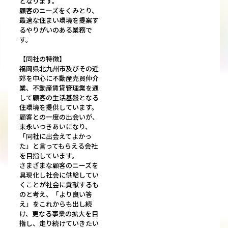
となります。
顧客のニーズをくみとり、
最適な住まい環境を提案す
るやりがいのある業務で
す。
【同社の特徴】
福岡県北九州市及びその近
郊を中心に不動産売買仲介
業、不動産賃貸管理業を通
して顧客の生活基盤となる
住環境を提供しています。
顧客との一度の出会いが、
末永いつきあいになり、
「同社に出会えてよかっ
た」と言ってもらえる会社
を目指しています。
さまざまな顧客のニーズを
具現化し社会に供給してい
くことが社会に貢献するも
のと考え、「より良い答
え」をこれからも出し続
け、更なる事業の拡大を目
指し、走り続けていきたい