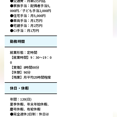
●交通費：月額2万円迄
●家族手当：配偶者手当5,
000円／子ども手当2,000円
●住宅手当：月5,000円
●車両手当：月1万円
●宅建手当：月2万円
●CI手当：月1万円
勤務時間
就業形態：定時間
【就業時間】9：30～19：0
0
【実働】8時間00分
【休憩】90分
【残業】月平均25時間程度
休日・休暇
年間：120(日)
夏季休暇、年末年始休暇、
慶弔休暇、有給休暇
●完全週休2日制：休日は