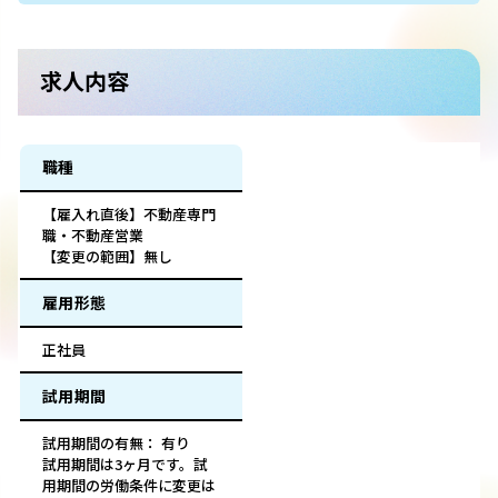
求人内容
職種
【雇入れ直後】不動産専門
職・不動産営業
【変更の範囲】無し
雇用形態
正社員
試用期間
試用期間の有無： 有り
試用期間は3ヶ月です。試
用期間の労働条件に変更は