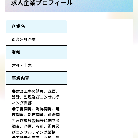
求人企業プロフィール
企業名
総合建設企業
業種
建設・土木
事業内容
●建設工事の請負、企画、
設計、監理及びコンサルテ
ィング業務
●宇宙開発、海洋開発、地
域開発、都市開発、資源開
発及び環境整備等に関する
調査、企画、設計、監理及
びコンサルティング業務
●不動産の売買、交換、賃