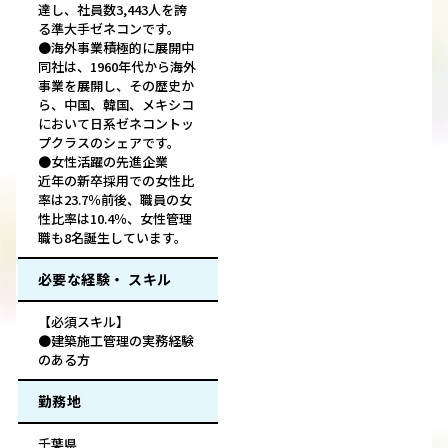
達し、社員数3,443人を誇
る準大手ゼネコンです。
●海外事業積極的に展開中
同社は、1960年代から海外
事業を展開し、その歴史か
ら、中国、韓国、メキシコ
において日系ゼネコントッ
プクラスのシェアです。
●女性活躍の先進企業
近年の新卒採用での女性比
率は23.7％前後、職員の女
性比率は10.4％、女性管理
職も8名誕生しています。
必要な経験・ スキル
【必須スキル】
●建築施工管理の実務経験
のある方
勤務地
千葉県