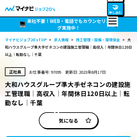
🤝
申し込む
来社不要！WEB・電話でもカウンセリン
グ実施中！
マイナビジョブ20’sTOP
>
求人情報
>
施工管理・設備・環境保全
>
大
和ハウスグループ準大手ゼネコンの建設施工管理職｜高収入｜年間休日120日
以上｜転勤なし｜千葉
正社員
お仕事番号: 97095
更新日: 2023年8月17日
大和ハウスグループ準大手ゼネコンの建設施
工管理職｜高収入｜年間休日120日以上｜転
勤なし｜千葉
気になる