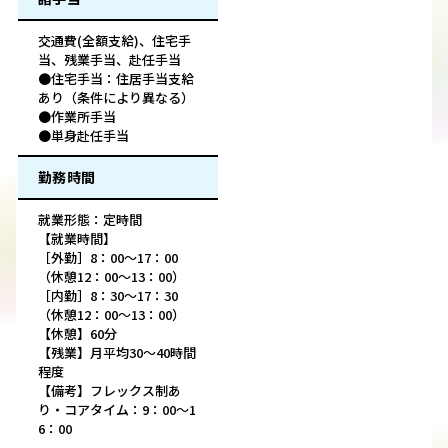
交通費(全額支給)、住宅手
当、残業手当、赴任手当
●住宅手当：住居手当支給
あり（条件により異なる）
●作業所手当
●単身赴任手当
勤務時間
就業形態：定時間
【就業時間】
［外勤］8：00～17：00
（休憩12：00～13：00）
［内勤］8：30～17：30
（休憩12：00～13：00）
【休憩】60分
【残業】月平均30～40時間
程度
【備考】フレックス制あ
り・コアタイム：9：00～1
6：00