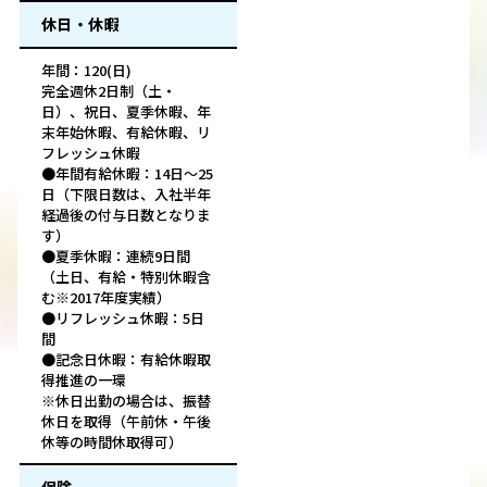
休日・休暇
年間：120(日)
完全週休2日制（土・
日）、祝日、夏季休暇、年
末年始休暇、有給休暇、リ
フレッシュ休暇
●年間有給休暇：14日～25
日（下限日数は、入社半年
経過後の付与日数となりま
す）
●夏季休暇：連続9日間
（土日、有給・特別休暇含
む※2017年度実績）
●リフレッシュ休暇：5日
間
●記念日休暇：有給休暇取
得推進の一環
※休日出勤の場合は、振替
休日を取得（午前休・午後
休等の時間休取得可）