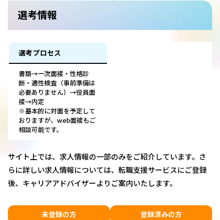
選考情報
選考プロセス
書類→一次面接・性格診
断・適性検査（事前準備は
必要ありません）→役員面
接→内定
※基本的に対面を予定して
おりますが、web面接もご
相談可能です。
サイト上では、求人情報の一部のみをご紹介しています。さ
らに詳しい求人情報については、転職支援サービスにご登録
後、キャリアアドバイザーよりご案内いたします。
未登録の方
登録済みの方