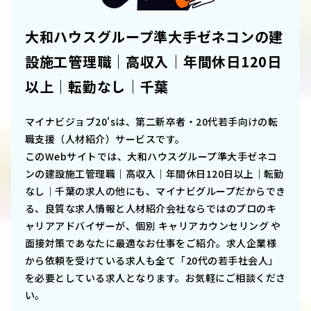
大和ハウスグループ準大手ゼネコンの建
設施工管理職｜高収入｜年間休日120日
以上｜転勤なし｜千葉
マイナビジョブ20'sは、第二新卒者・20代若手向けの転
職支援（人材紹介）サービスです。
このWebサイトでは、
大和ハウスグループ準大手ゼネコ
ンの建設施工管理職｜高収入｜年間休日120日以上｜転勤
なし｜千葉
の求人の他にも、マイナビグループだからでき
る、良質な求人情報と人材紹介会社ならではのプロのキ
ャリアアドバイザーが、個別 キャリアカウンセリング や
面接対策であなたに最適なお仕事をご紹介。求人企業様
から依頼を受けている求人も全て「20代の若手社会人」
を必要としている求人となります。お気軽にご相談くださ
い。