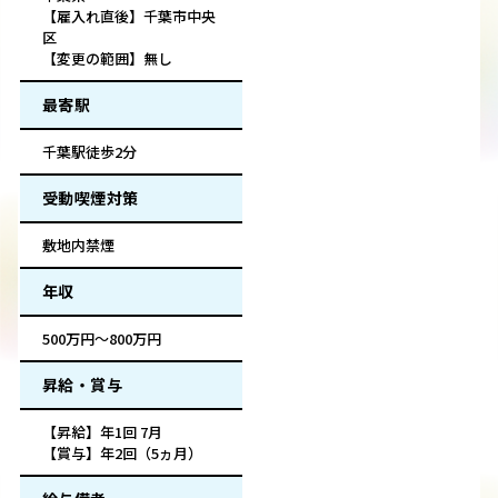
【雇入れ直後】千葉市中央
区
【変更の範囲】無し
最寄駅
千葉駅徒歩2分
受動喫煙対策
敷地内禁煙
年収
500万円～800万円
昇給・賞与
【昇給】年1回 7月
【賞与】年2回（5ヵ月）