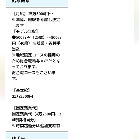
給与備考
【月給】25万5000円～
※年齢、経験を考慮し決定
します
【モデル年収】
●500万円（25歳）～800万
円（40歳）※残業・各種手
当込
※地域限定コースの採用の
ため総合職給与×85％とな
っております。
総合職コースもございま
す。
【基本給】
21万2500円
【固定残業代】
固定残業代（4万2500円、3
0時間相当分）
※時間超過分は追加支給有
諸手当