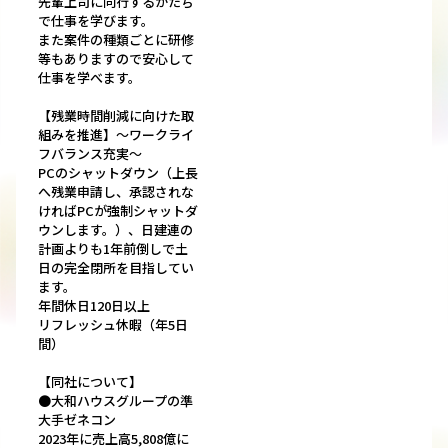
先輩上司に同行するかたち
で仕事を学びます。
また案件の種類ごとに研修
等もありますので安心して
仕事を学べます。
【残業時間削減に向けた取
組みを推進】～ワークライ
フバランス充実～
PCのシャットダウン（上長
へ残業申請し、承認されな
ければPCが強制シャットダ
ウンします。）、日建連の
計画よりも1年前倒しで土
日の完全閉所を目指してい
ます。
年間休日120日以上
リフレッシュ休暇（年5日
間）
【同社について】
●大和ハウスグループの準
大手ゼネコン
2023年に売上高5,808億に