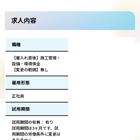
求人内容
職種
【雇入れ直後】施工管理・
設備・環境保全
【変更の範囲】無し
雇用形態
正社員
試用期間
試用期間の有無： 有り
試用期間は3ヶ月です。試
用期間の労働条件に変更は
ありません。